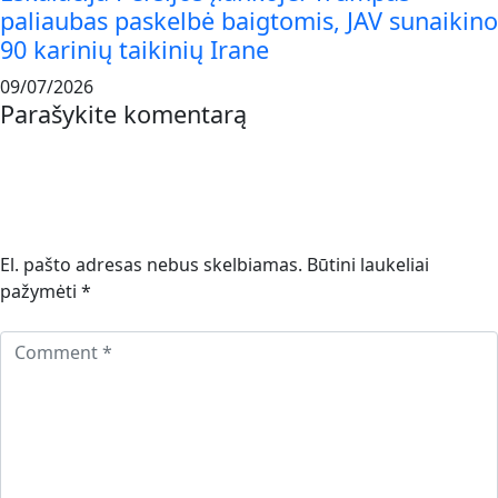
paliaubas paskelbė baigtomis, JAV sunaikino
90 karinių taikinių Irane
09/07/2026
Parašykite komentarą
El. pašto adresas nebus skelbiamas.
Būtini laukeliai
pažymėti
*