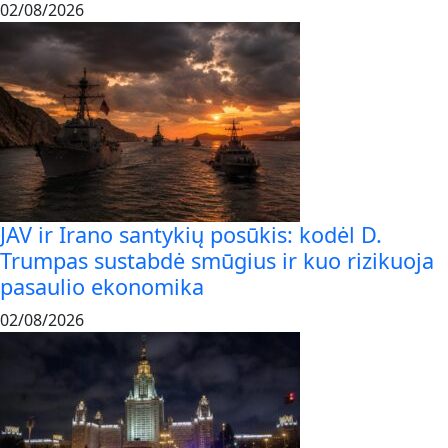
02/08/2026
JAV ir Irano santykių posūkis: kodėl D.
Trumpas sustabdė smūgius ir kuo rizikuoja
pasaulio ekonomika
02/08/2026