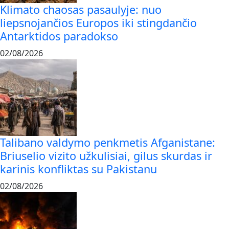
Klimato chaosas pasaulyje: nuo
liepsnojančios Europos iki stingdančio
Antarktidos paradokso
02/08/2026
Talibano valdymo penkmetis Afganistane:
Briuselio vizito užkulisiai, gilus skurdas ir
karinis konfliktas su Pakistanu
02/08/2026