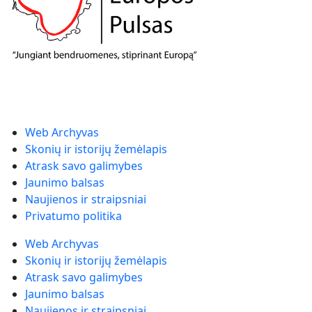
Web Archyvas
Skonių ir istorijų žemėlapis
Atrask savo galimybes
Jaunimo balsas
Naujienos ir straipsniai
Privatumo politika
Web Archyvas
Skonių ir istorijų žemėlapis
Atrask savo galimybes
Jaunimo balsas
Naujienos ir straipsniai