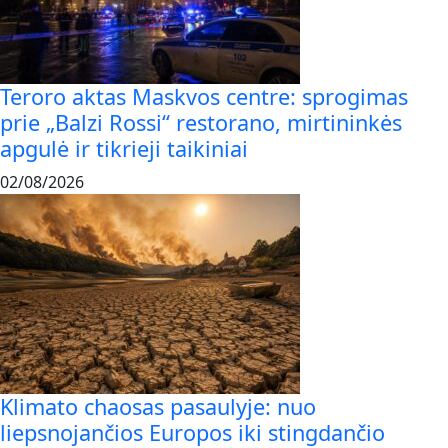
Teroro aktas Maskvos centre: sprogimas
prie „Balzi Rossi“ restorano, mirtininkės
apgulė ir tikrieji taikiniai
02/08/2026
Klimato chaosas pasaulyje: nuo
liepsnojančios Europos iki stingdančio