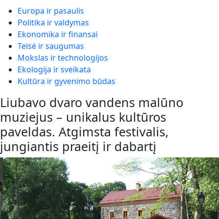
Europa ir pasaulis
Politika ir valdymas
Ekonomika ir finansai
Teisė ir saugumas
Mokslas ir technologijos
Ekologija ir sveikata
Kultūra ir gyvenimo būdas
Liubavo dvaro vandens malūno
muziejus – unikalus kultūros
paveldas. Atgimsta festivalis,
jungiantis praeitį ir dabartį