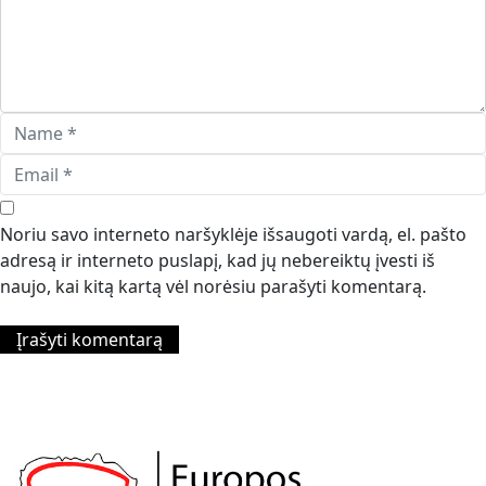
Noriu savo interneto naršyklėje išsaugoti vardą, el. pašto
adresą ir interneto puslapį, kad jų nebereiktų įvesti iš
naujo, kai kitą kartą vėl norėsiu parašyti komentarą.