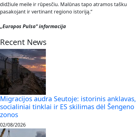
didžiule meile ir rūpesčiu. Malūnas tapo atramos tašku
pasakojant ir vertinant regiono istoriją.“
„Europos Pulso“ informacija
Recent News
Migracijos audra Seutoje: istorinis anklavas,
socialiniai tinklai ir ES skilimas dėl Šengeno
zonos
02/08/2026