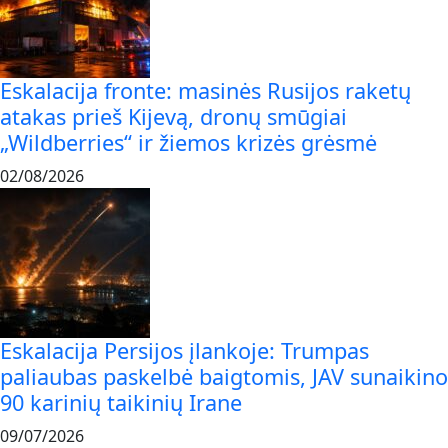
Eskalacija fronte: masinės Rusijos raketų
atakas prieš Kijevą, dronų smūgiai
„Wildberries“ ir žiemos krizės grėsmė
02/08/2026
Eskalacija Persijos įlankoje: Trumpas
paliaubas paskelbė baigtomis, JAV sunaikino
90 karinių taikinių Irane
09/07/2026