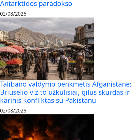
Antarktidos paradokso
02/08/2026
Talibano valdymo penkmetis Afganistane:
Briuselio vizito užkulisiai, gilus skurdas ir
karinis konfliktas su Pakistanu
02/08/2026