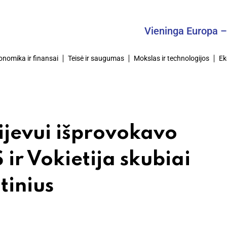
Vieninga Europa – Bendra
onomika ir finansai
Teisė ir saugumas
Mokslas ir technologijos
Ek
ijevui išprovokavo
 ir Vokietija skubiai
tinius