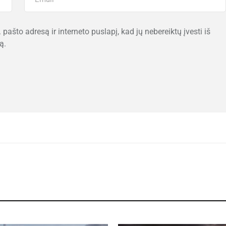
 pašto adresą ir interneto puslapį, kad jų nebereiktų įvesti iš
ą.