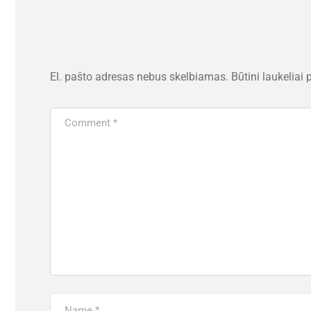
El. pašto adresas nebus skelbiamas.
Būtini laukeliai