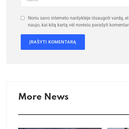
Noriu savo interneto naršyklėje išsaugoti vardą, el.
naujo, kai kitą kartą vėl norėsiu parašyti komentar
More News