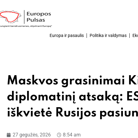
Europa ir pasaulis
Politika ir valdymas
Ek
Maskvos grasinimai K
diplomatinį atsaką: ES
iškvietė Rusijos pasiun
27 gegužės, 2026
8:54 am