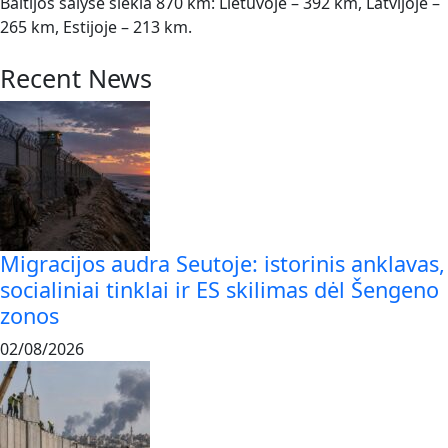
Baltijos šalyse siekia 870 km: Lietuvoje – 392 km, Latvijoje –
265 km, Estijoje – 213 km.
Recent News
Migracijos audra Seutoje: istorinis anklavas,
socialiniai tinklai ir ES skilimas dėl Šengeno
zonos
02/08/2026