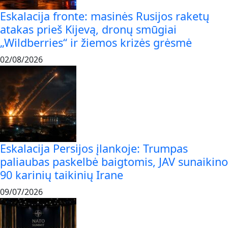
Eskalacija fronte: masinės Rusijos raketų
atakas prieš Kijevą, dronų smūgiai
„Wildberries“ ir žiemos krizės grėsmė
02/08/2026
Eskalacija Persijos įlankoje: Trumpas
paliaubas paskelbė baigtomis, JAV sunaikino
90 karinių taikinių Irane
09/07/2026