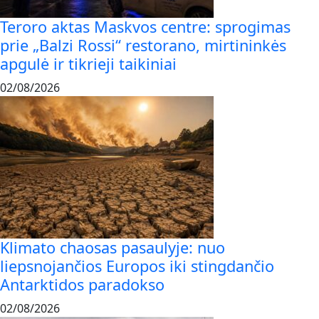
Teroro aktas Maskvos centre: sprogimas
prie „Balzi Rossi“ restorano, mirtininkės
apgulė ir tikrieji taikiniai
02/08/2026
Klimato chaosas pasaulyje: nuo
liepsnojančios Europos iki stingdančio
Antarktidos paradokso
02/08/2026