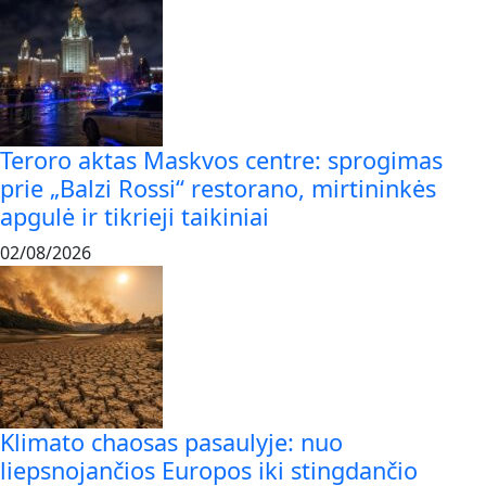
Teroro aktas Maskvos centre: sprogimas
prie „Balzi Rossi“ restorano, mirtininkės
apgulė ir tikrieji taikiniai
02/08/2026
Klimato chaosas pasaulyje: nuo
liepsnojančios Europos iki stingdančio