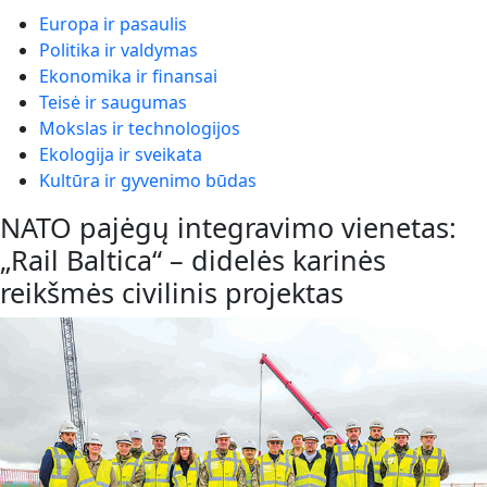
Europa ir pasaulis
Politika ir valdymas
Ekonomika ir finansai
Teisė ir saugumas
Mokslas ir technologijos
Ekologija ir sveikata
Kultūra ir gyvenimo būdas
NATO pajėgų integravimo vienetas:
„Rail Baltica“ – didelės karinės
reikšmės civilinis projektas