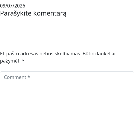
09/07/2026
Parašykite komentarą
El. pašto adresas nebus skelbiamas.
Būtini laukeliai
pažymėti
*