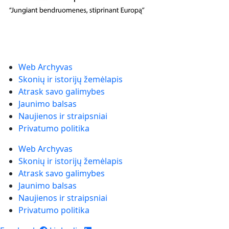
Web Archyvas
Skonių ir istorijų žemėlapis
Atrask savo galimybes
Jaunimo balsas
Naujienos ir straipsniai
Privatumo politika
Web Archyvas
Skonių ir istorijų žemėlapis
Atrask savo galimybes
Jaunimo balsas
Naujienos ir straipsniai
Privatumo politika