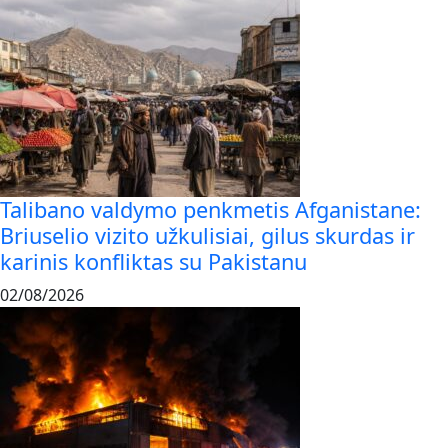
Talibano valdymo penkmetis Afganistane:
Briuselio vizito užkulisiai, gilus skurdas ir
karinis konfliktas su Pakistanu
02/08/2026