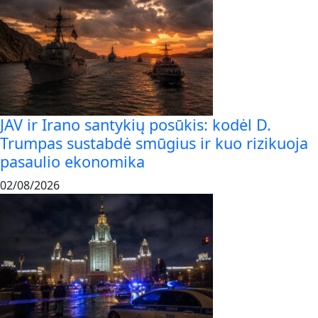
JAV ir Irano santykių posūkis: kodėl D.
Trumpas sustabdė smūgius ir kuo rizikuoja
pasaulio ekonomika
02/08/2026