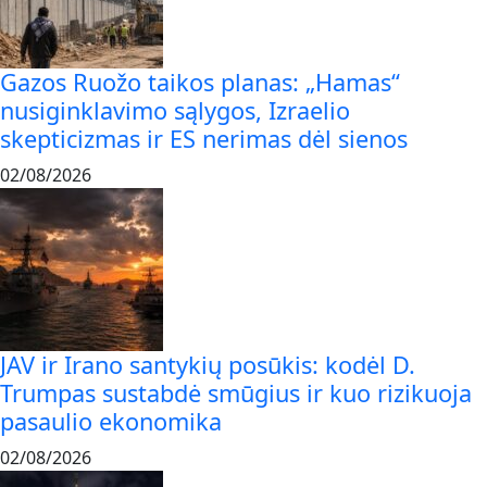
Gazos Ruožo taikos planas: „Hamas“
nusiginklavimo sąlygos, Izraelio
skepticizmas ir ES nerimas dėl sienos
02/08/2026
JAV ir Irano santykių posūkis: kodėl D.
Trumpas sustabdė smūgius ir kuo rizikuoja
pasaulio ekonomika
02/08/2026