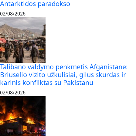
Antarktidos paradokso
02/08/2026
Talibano valdymo penkmetis Afganistane:
Briuselio vizito užkulisiai, gilus skurdas ir
karinis konfliktas su Pakistanu
02/08/2026