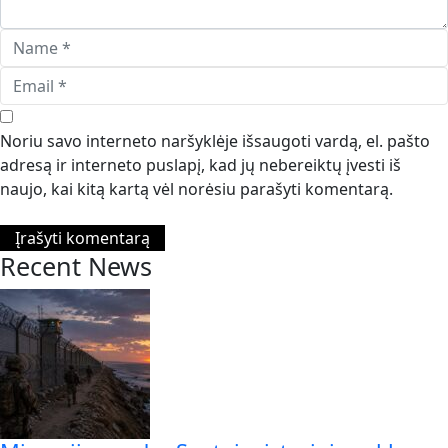
Noriu savo interneto naršyklėje išsaugoti vardą, el. pašto
adresą ir interneto puslapį, kad jų nebereiktų įvesti iš
naujo, kai kitą kartą vėl norėsiu parašyti komentarą.
Recent News