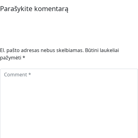
Parašykite komentarą
El. pašto adresas nebus skelbiamas.
Būtini laukeliai
pažymėti
*