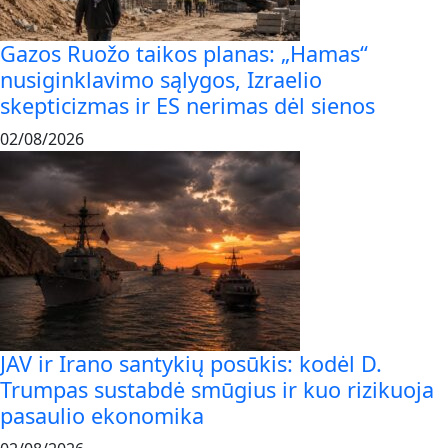
Gazos Ruožo taikos planas: „Hamas“
nusiginklavimo sąlygos, Izraelio
skepticizmas ir ES nerimas dėl sienos
02/08/2026
JAV ir Irano santykių posūkis: kodėl D.
Trumpas sustabdė smūgius ir kuo rizikuoja
pasaulio ekonomika