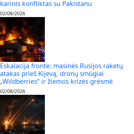
karinis konfliktas su Pakistanu
02/08/2026
Eskalacija fronte: masinės Rusijos raketų
atakas prieš Kijevą, dronų smūgiai
„Wildberries“ ir žiemos krizės grėsmė
02/08/2026