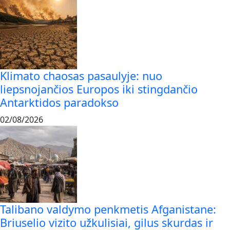
Klimato chaosas pasaulyje: nuo
liepsnojančios Europos iki stingdančio
Antarktidos paradokso
02/08/2026
Talibano valdymo penkmetis Afganistane:
Briuselio vizito užkulisiai, gilus skurdas ir