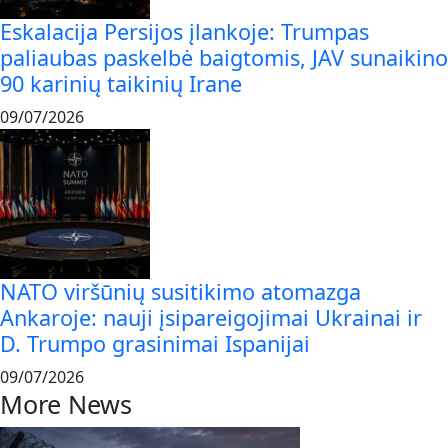
Eskalacija Persijos įlankoje: Trumpas
paliaubas paskelbė baigtomis, JAV sunaikino
90 karinių taikinių Irane
09/07/2026
NATO viršūnių susitikimo atomazga
Ankaroje: nauji įsipareigojimai Ukrainai ir
D. Trumpo grasinimai Ispanijai
09/07/2026
More News