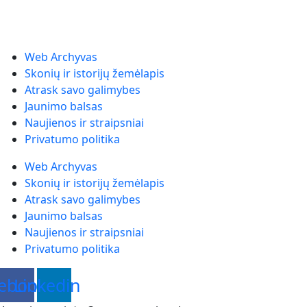
Web Archyvas
Skonių ir istorijų žemėlapis
Atrask savo galimybes
Jaunimo balsas
Naujienos ir straipsniai
Privatumo politika
Web Archyvas
Skonių ir istorijų žemėlapis
Atrask savo galimybes
Jaunimo balsas
Naujienos ir straipsniai
Privatumo politika
ebook
Linkedin