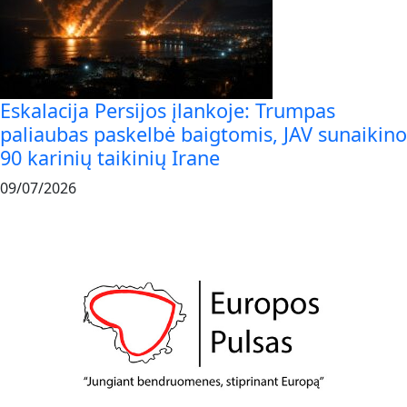
Eskalacija Persijos įlankoje: Trumpas
paliaubas paskelbė baigtomis, JAV sunaikino
90 karinių taikinių Irane
09/07/2026