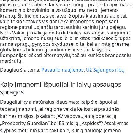
jūros regione patyrė dar vieną smūgį – pranešta apie naują
komercinio krovininio laivo užpuolimą netoli Jemeno
krantų. Šis incidentas vėl atvėrė opius klausimus apie tai,
kaip tokios atakos vis dar lieka įmanomos, nepaisant
regione patruliuojančių tarptautinių karinių jūrų pajėgų.
Nors Vakarų koalicija deda didžiules pastangas saugumui
užtikrinti, Jemeno husių sukilėliai ir kitos radikalios grupės
randa spragų gynybos skyduose, o tai kelia rimtą grėsmę
globalioms tiekimo grandinėms ir verčia laivybos
kompanijas ieškoti alternatyvių, tačiau kur kas brangesnių
maršrutų.
Daugiau šia tema:
Pasaulio naujienos
,
Už Sąjungos ribų
Kaip įmanomi išpuoliai ir laivų apsaugos
spragos
Daugeliui kyla natūralus klausimas: kaip šie išpuoliai
tebėra įmanomi, jei regione veikia kelios tarptautinės
karinės misijos, įskaitant JAV vadovaujamą operaciją
„Prosperity Guardian“ bei ES misiją „Aspides“? Atsakymas
slypi asimetrinio karo taktikoje, kurią naudoja Jemeno