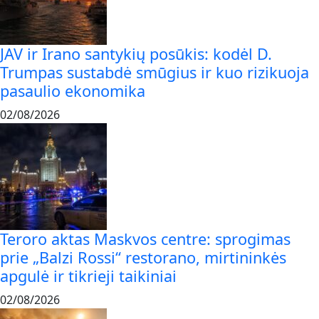
JAV ir Irano santykių posūkis: kodėl D.
Trumpas sustabdė smūgius ir kuo rizikuoja
pasaulio ekonomika
02/08/2026
Teroro aktas Maskvos centre: sprogimas
prie „Balzi Rossi“ restorano, mirtininkės
apgulė ir tikrieji taikiniai
02/08/2026