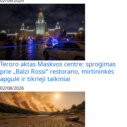
02/08/2026
Teroro aktas Maskvos centre: sprogimas
prie „Balzi Rossi“ restorano, mirtininkės
apgulė ir tikrieji taikiniai
02/08/2026