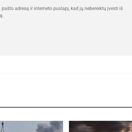
 pašto adresą ir interneto puslapį, kad jų nebereiktų įvesti iš
ą.