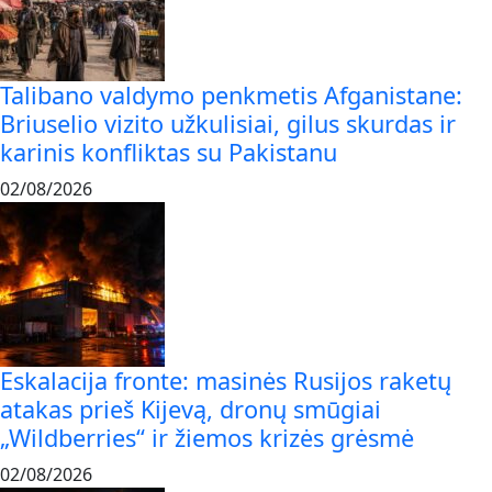
Talibano valdymo penkmetis Afganistane:
Briuselio vizito užkulisiai, gilus skurdas ir
karinis konfliktas su Pakistanu
02/08/2026
Eskalacija fronte: masinės Rusijos raketų
atakas prieš Kijevą, dronų smūgiai
„Wildberries“ ir žiemos krizės grėsmė
02/08/2026