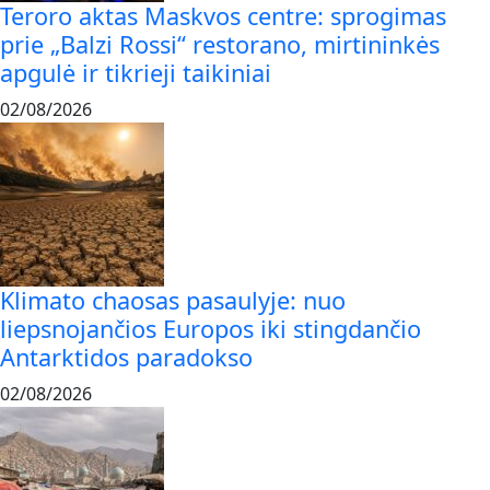
Teroro aktas Maskvos centre: sprogimas
prie „Balzi Rossi“ restorano, mirtininkės
apgulė ir tikrieji taikiniai
02/08/2026
Klimato chaosas pasaulyje: nuo
liepsnojančios Europos iki stingdančio
Antarktidos paradokso
02/08/2026