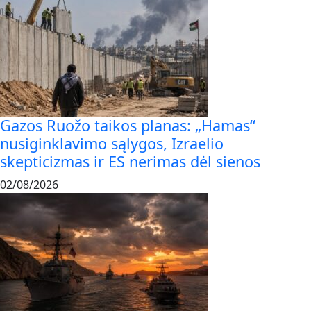
Gazos Ruožo taikos planas: „Hamas“
nusiginklavimo sąlygos, Izraelio
skepticizmas ir ES nerimas dėl sienos
02/08/2026