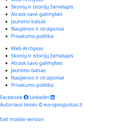
Skonių ir istorijų žemėlapis
Atrask savo galimybes
Jaunimo balsas
Naujienos ir straipsniai
Privatumo politika
Web Archyvas
Skonių ir istorijų žemėlapis
Atrask savo galimybes
Jaunimo balsas
Naujienos ir straipsniai
Privatumo politika
Facebook
Linkedin
Autoriaus teisės © europospulsas.lt
Exit mobile version