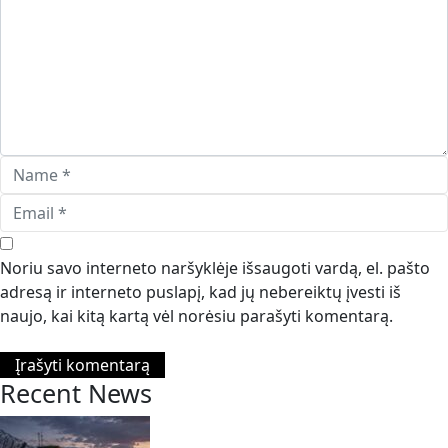
Noriu savo interneto naršyklėje išsaugoti vardą, el. pašto
adresą ir interneto puslapį, kad jų nebereiktų įvesti iš
naujo, kai kitą kartą vėl norėsiu parašyti komentarą.
Recent News