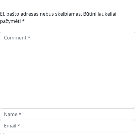
El. pašto adresas nebus skelbiamas.
Būtini laukeliai
pažymėti
*