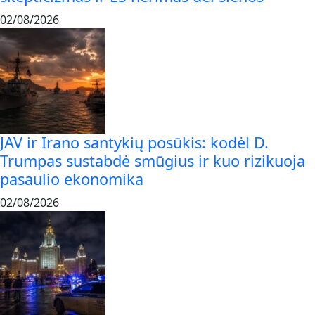
02/08/2026
JAV ir Irano santykių posūkis: kodėl D.
Trumpas sustabdė smūgius ir kuo rizikuoja
pasaulio ekonomika
02/08/2026