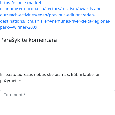
https://single-market-
economy.ec.europa.eu/sectors/tourism/awards-and-
outreach-activities/eden/previous-editions/eden-
destinations/lithuania_en#nemunas-river-delta-regional-
park—winner-2009
Parašykite komentarą
El. pašto adresas nebus skelbiamas.
Būtini laukeliai
pažymėti
*