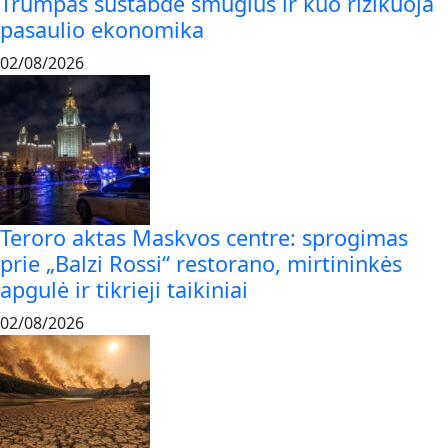
Trumpas sustabdė smūgius ir kuo rizikuoja
pasaulio ekonomika
02/08/2026
Teroro aktas Maskvos centre: sprogimas
prie „Balzi Rossi“ restorano, mirtininkės
apgulė ir tikrieji taikiniai
02/08/2026