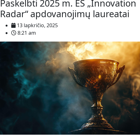
Paskelbti 2025 m. ES „Innovation
Radar“ apdovanojimų laureatai
13 lapkričio, 2025
8:21 am