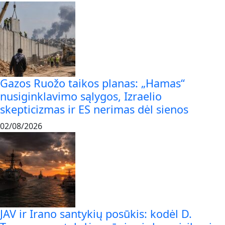
Gazos Ruožo taikos planas: „Hamas“
nusiginklavimo sąlygos, Izraelio
skepticizmas ir ES nerimas dėl sienos
02/08/2026
JAV ir Irano santykių posūkis: kodėl D.