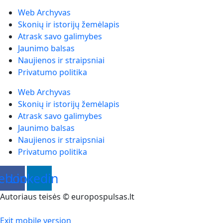
Web Archyvas
Skonių ir istorijų žemėlapis
Atrask savo galimybes
Jaunimo balsas
Naujienos ir straipsniai
Privatumo politika
Web Archyvas
Skonių ir istorijų žemėlapis
Atrask savo galimybes
Jaunimo balsas
Naujienos ir straipsniai
Privatumo politika
ebook
Linkedin
Autoriaus teisės © europospulsas.lt
Exit mobile version