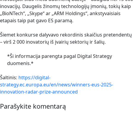
inovacijų. Daugelis žinomų technologijų įmonių, tokių kaip
„BioNTech“, „Skype“ ar „ARM Holdings“, ankstyvaisiais
etapais taip pat gavo ES paramą.
Šiemet konkurse dalyvavo rekordinis skaičius pretendentų
– virš 2 000 inovatorių iš įvairių sektorių ir šalių.
*Ši informacija parengta pagal Digital Strategy
duomenis.*
Šaltinis:
https://digital-
strategy.ec.europa.eu/en/news/winners-eus-2025-
innovation-radar-prize-announced
Parašykite komentarą