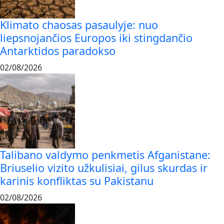
Klimato chaosas pasaulyje: nuo
liepsnojančios Europos iki stingdančio
Antarktidos paradokso
02/08/2026
Talibano valdymo penkmetis Afganistane:
Briuselio vizito užkulisiai, gilus skurdas ir
karinis konfliktas su Pakistanu
02/08/2026