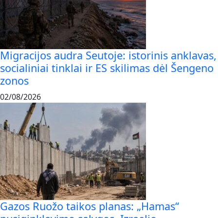
Migracijos audra Seutoje: istorinis anklavas,
socialiniai tinklai ir ES skilimas dėl Šengeno
zonos
02/08/2026
Gazos Ruožo taikos planas: „Hamas“