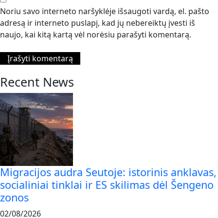
Noriu savo interneto naršyklėje išsaugoti vardą, el. pašto
adresą ir interneto puslapį, kad jų nebereiktų įvesti iš
naujo, kai kitą kartą vėl norėsiu parašyti komentarą.
Recent News
Migracijos audra Seutoje: istorinis anklavas,
socialiniai tinklai ir ES skilimas dėl Šengeno
zonos
02/08/2026