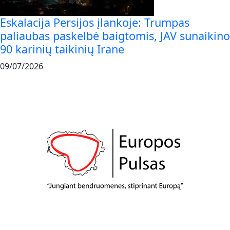
Eskalacija Persijos įlankoje: Trumpas
paliaubas paskelbė baigtomis, JAV sunaikino
90 karinių taikinių Irane
09/07/2026