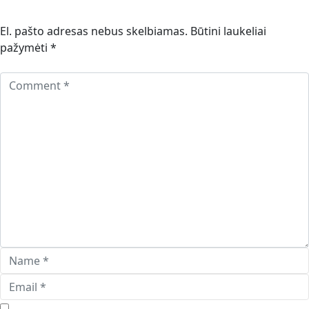
El. pašto adresas nebus skelbiamas.
Būtini laukeliai
pažymėti
*