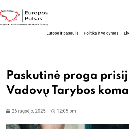
Europa ir pasaulis
Politika ir valdymas
Ek
Paskutinė proga prisi
Vadovų Tarybos koma
26 rugsėjo, 2025
12:05 pm