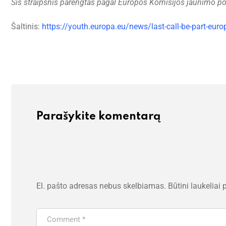
Šis straipsnis parengtas pagal Europos Komisijos jaunimo por
Šaltinis:
https://youth.europa.eu/news/last-call-be-part-eur
Parašykite komentarą
El. pašto adresas nebus skelbiamas.
Būtini laukeliai