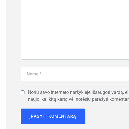
Noriu savo interneto naršyklėje išsaugoti vardą, el.
naujo, kai kitą kartą vėl norėsiu parašyti komentar