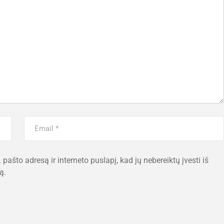
 pašto adresą ir interneto puslapį, kad jų nebereiktų įvesti iš
ą.