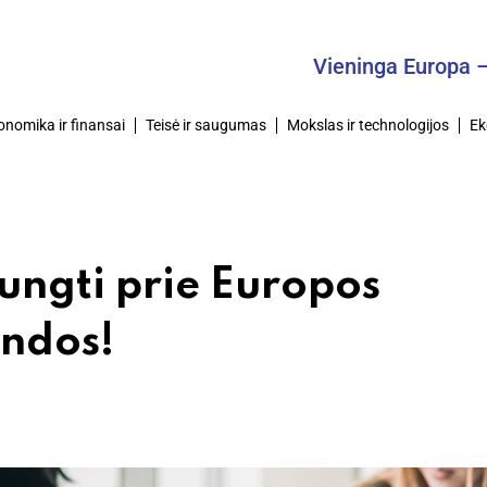
Vieninga Europa – Bendra
onomika ir finansai
Teisė ir saugumas
Mokslas ir technologijos
Ek
jungti prie Europos
ndos!