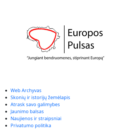
Web Archyvas
Skonių ir istorijų žemėlapis
Atrask savo galimybes
Jaunimo balsas
Naujienos ir straipsniai
Privatumo politika