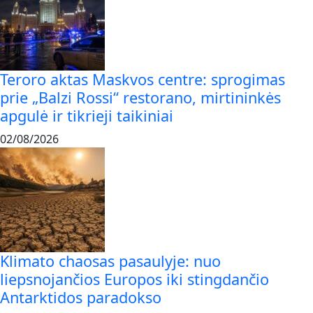
Teroro aktas Maskvos centre: sprogimas
prie „Balzi Rossi“ restorano, mirtininkės
apgulė ir tikrieji taikiniai
02/08/2026
Klimato chaosas pasaulyje: nuo
liepsnojančios Europos iki stingdančio
Antarktidos paradokso