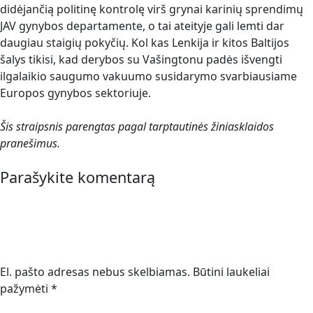
didėjančią politinę kontrolę virš grynai karinių sprendimų
JAV gynybos departamente, o tai ateityje gali lemti dar
daugiau staigių pokyčių. Kol kas Lenkija ir kitos Baltijos
šalys tikisi, kad derybos su Vašingtonu padės išvengti
ilgalaikio saugumo vakuumo susidarymo svarbiausiame
Europos gynybos sektoriuje.
Šis straipsnis parengtas pagal tarptautinės žiniasklaidos
pranešimus.
Parašykite komentarą
El. pašto adresas nebus skelbiamas.
Būtini laukeliai
pažymėti
*