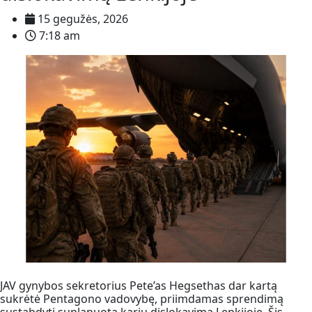
15 gegužės, 2026
7:18 am
JAV gynybos sekretorius Pete’as Hegsethas dar kartą
sukrėtė Pentagono vadovybę, priimdamas sprendimą