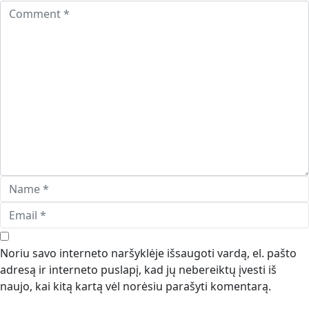
Noriu savo interneto naršyklėje išsaugoti vardą, el. pašto
adresą ir interneto puslapį, kad jų nebereiktų įvesti iš
naujo, kai kitą kartą vėl norėsiu parašyti komentarą.