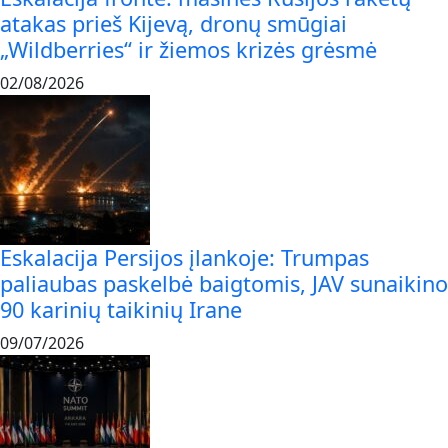
atakas prieš Kijevą, dronų smūgiai
„Wildberries“ ir žiemos krizės grėsmė
02/08/2026
Eskalacija Persijos įlankoje: Trumpas
paliaubas paskelbė baigtomis, JAV sunaikino
90 karinių taikinių Irane
09/07/2026