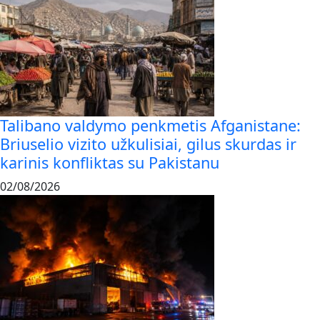
Talibano valdymo penkmetis Afganistane:
Briuselio vizito užkulisiai, gilus skurdas ir
karinis konfliktas su Pakistanu
02/08/2026