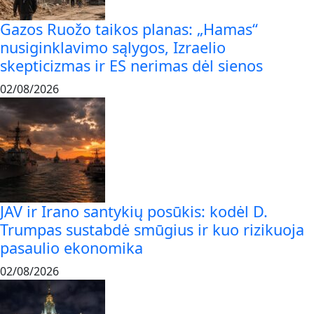
Gazos Ruožo taikos planas: „Hamas“
nusiginklavimo sąlygos, Izraelio
skepticizmas ir ES nerimas dėl sienos
02/08/2026
JAV ir Irano santykių posūkis: kodėl D.
Trumpas sustabdė smūgius ir kuo rizikuoja
pasaulio ekonomika
02/08/2026