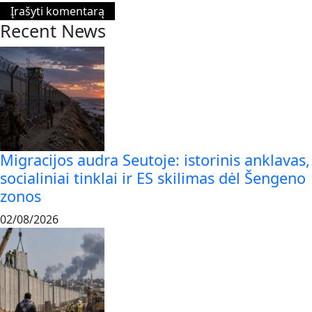
Recent News
Migracijos audra Seutoje: istorinis anklavas,
socialiniai tinklai ir ES skilimas dėl Šengeno
zonos
02/08/2026