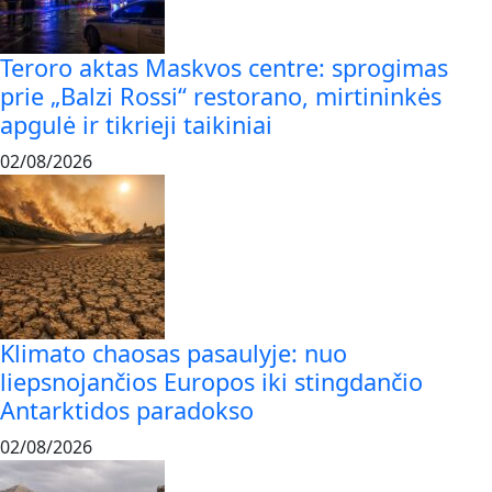
Teroro aktas Maskvos centre: sprogimas
prie „Balzi Rossi“ restorano, mirtininkės
apgulė ir tikrieji taikiniai
02/08/2026
Klimato chaosas pasaulyje: nuo
liepsnojančios Europos iki stingdančio
Antarktidos paradokso
02/08/2026