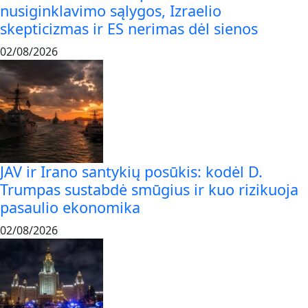
nusiginklavimo sąlygos, Izraelio
skepticizmas ir ES nerimas dėl sienos
02/08/2026
JAV ir Irano santykių posūkis: kodėl D.
Trumpas sustabdė smūgius ir kuo rizikuoja
pasaulio ekonomika
02/08/2026