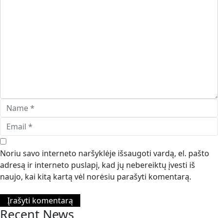
Noriu savo interneto naršyklėje išsaugoti vardą, el. pašto
adresą ir interneto puslapį, kad jų nebereiktų įvesti iš
naujo, kai kitą kartą vėl norėsiu parašyti komentarą.
Recent News