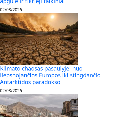
apgulė ir tikrieji taikiniai
02/08/2026
Klimato chaosas pasaulyje: nuo
liepsnojančios Europos iki stingdančio
Antarktidos paradokso
02/08/2026