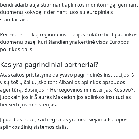
bendradarbiauja stiprinant aplinkos monitoringą, gerinant
duomenų kokybę ir derinant juos su europiniais
standartais.
Per Eionet tinklą regiono institucijos sukūrė tvirtą aplinkos
duomenų bazę, kuri šiandien yra kertinė visos Europos
politikos dalis.
Kas yra pagrindiniai partneriai?
Ataskaitos pristatyme dalyvavo pagrindinės institucijos iš
visų šešių šalių, įskaitant Albanijos aplinkos apsaugos
agentūrą, Bosnijos ir Hercegovinos ministerijas, Kosovo*,
Juodkalnijos ir Šiaurės Makedonijos aplinkos institucijas
bei Serbijos ministerijas.
Jų darbas rodo, kad regionas yra neatsiejama Europos
aplinkos žinių sistemos dalis.