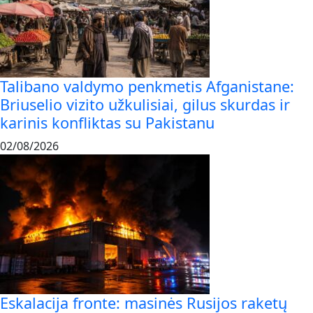
Talibano valdymo penkmetis Afganistane:
Briuselio vizito užkulisiai, gilus skurdas ir
karinis konfliktas su Pakistanu
02/08/2026
Eskalacija fronte: masinės Rusijos raketų