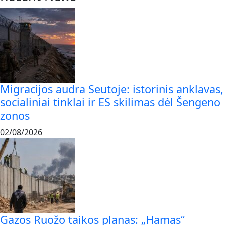
Migracijos audra Seutoje: istorinis anklavas,
socialiniai tinklai ir ES skilimas dėl Šengeno
zonos
02/08/2026
Gazos Ruožo taikos planas: „Hamas“