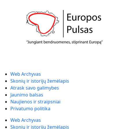
Web Archyvas
Skonių ir istorijų žemėlapis
Atrask savo galimybes
Jaunimo balsas
Naujienos ir straipsniai
Privatumo politika
Web Archyvas
Skonių ir istorijų žemėlapis