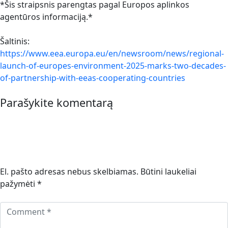
*Šis straipsnis parengtas pagal Europos aplinkos
agentūros informaciją.*
Šaltinis:
https://www.eea.europa.eu/en/newsroom/news/regional-
launch-of-europes-environment-2025-marks-two-decades-
of-partnership-with-eeas-cooperating-countries
Parašykite komentarą
El. pašto adresas nebus skelbiamas.
Būtini laukeliai
pažymėti
*