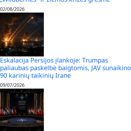
02/08/2026
Eskalacija Persijos įlankoje: Trumpas
paliaubas paskelbė baigtomis, JAV sunaikino
90 karinių taikinių Irane
09/07/2026