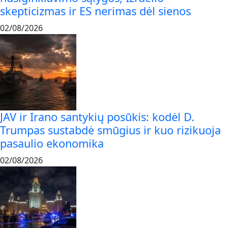
skepticizmas ir ES nerimas dėl sienos
02/08/2026
JAV ir Irano santykių posūkis: kodėl D.
Trumpas sustabdė smūgius ir kuo rizikuoja
pasaulio ekonomika
02/08/2026