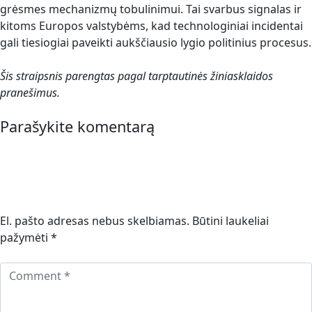
grėsmes mechanizmų tobulinimui. Tai svarbus signalas ir
kitoms Europos valstybėms, kad technologiniai incidentai
gali tiesiogiai paveikti aukščiausio lygio politinius procesus.
Šis straipsnis parengtas pagal tarptautinės žiniasklaidos
pranešimus.
Parašykite komentarą
El. pašto adresas nebus skelbiamas.
Būtini laukeliai
pažymėti
*