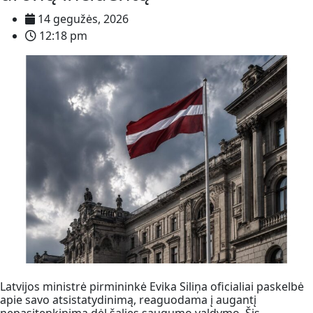
14 gegužės, 2026
12:18 pm
Latvijos ministrė pirmininkė Evika Siliņa oficialiai paskelbė
apie savo atsistatydinimą, reaguodama į augantį