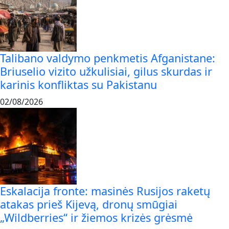
Talibano valdymo penkmetis Afganistane:
Briuselio vizito užkulisiai, gilus skurdas ir
karinis konfliktas su Pakistanu
02/08/2026
Eskalacija fronte: masinės Rusijos raketų
atakas prieš Kijevą, dronų smūgiai
„Wildberries“ ir žiemos krizės grėsmė