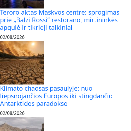
Teroro aktas Maskvos centre: sprogimas
prie „Balzi Rossi“ restorano, mirtininkės
apgulė ir tikrieji taikiniai
02/08/2026
Klimato chaosas pasaulyje: nuo
liepsnojančios Europos iki stingdančio
Antarktidos paradokso
02/08/2026