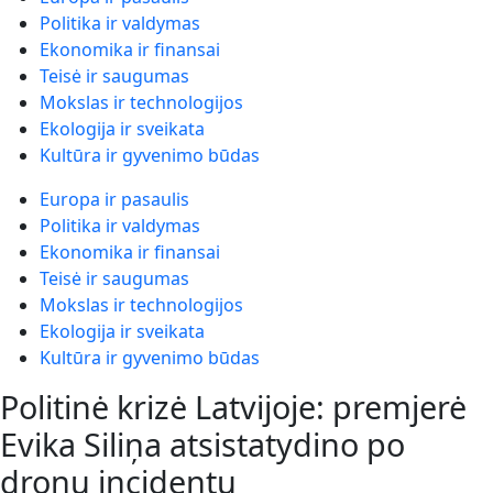
Politika ir valdymas
Ekonomika ir finansai
Teisė ir saugumas
Mokslas ir technologijos
Ekologija ir sveikata
Kultūra ir gyvenimo būdas
Europa ir pasaulis
Politika ir valdymas
Ekonomika ir finansai
Teisė ir saugumas
Mokslas ir technologijos
Ekologija ir sveikata
Kultūra ir gyvenimo būdas
Politinė krizė Latvijoje: premjerė
Evika Siliņa atsistatydino po
dronų incidentų