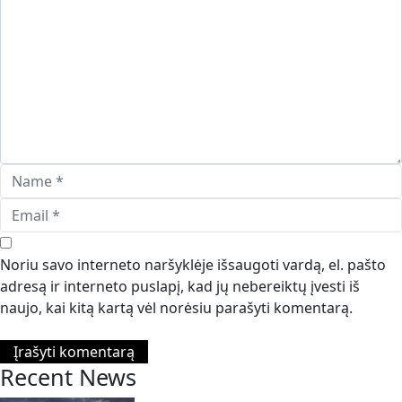
Noriu savo interneto naršyklėje išsaugoti vardą, el. pašto
adresą ir interneto puslapį, kad jų nebereiktų įvesti iš
naujo, kai kitą kartą vėl norėsiu parašyti komentarą.
Recent News