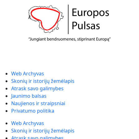
Web Archyvas
Skonių ir istorijų žemėlapis
Atrask savo galimybes
Jaunimo balsas
Naujienos ir straipsniai
Privatumo politika
Web Archyvas
Skonių ir istorijų žemėlapis
Atrask savo galimybes