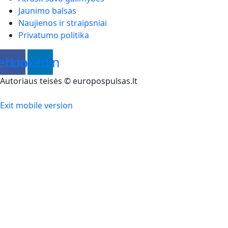
Jaunimo balsas
Naujienos ir straipsniai
Privatumo politika
ebook
Linkedin
Autoriaus teisės © europospulsas.lt
Exit mobile version