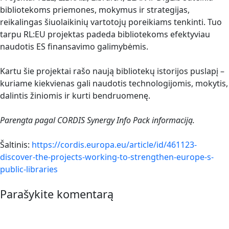
bibliotekoms priemones, mokymus ir strategijas,
reikalingas šiuolaikinių vartotojų poreikiams tenkinti. Tuo
tarpu RL:EU projektas padeda bibliotekoms efektyviau
naudotis ES finansavimo galimybėmis.
Kartu šie projektai rašo naują bibliotekų istorijos puslapį –
kuriame kiekvienas gali naudotis technologijomis, mokytis,
dalintis žiniomis ir kurti bendruomenę.
Parengta pagal CORDIS Synergy Info Pack informaciją.
Šaltinis:
https://cordis.europa.eu/article/id/461123-
discover-the-projects-working-to-strengthen-europe-s-
public-libraries
Parašykite komentarą