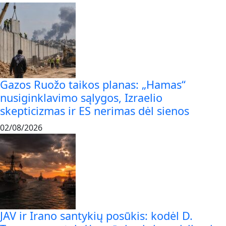
Gazos Ruožo taikos planas: „Hamas“
nusiginklavimo sąlygos, Izraelio
skepticizmas ir ES nerimas dėl sienos
02/08/2026
JAV ir Irano santykių posūkis: kodėl D.