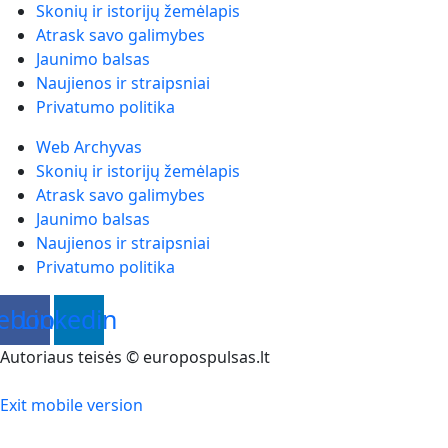
Skonių ir istorijų žemėlapis
Atrask savo galimybes
Jaunimo balsas
Naujienos ir straipsniai
Privatumo politika
Web Archyvas
Skonių ir istorijų žemėlapis
Atrask savo galimybes
Jaunimo balsas
Naujienos ir straipsniai
Privatumo politika
ebook
Linkedin
Autoriaus teisės © europospulsas.lt
Exit mobile version