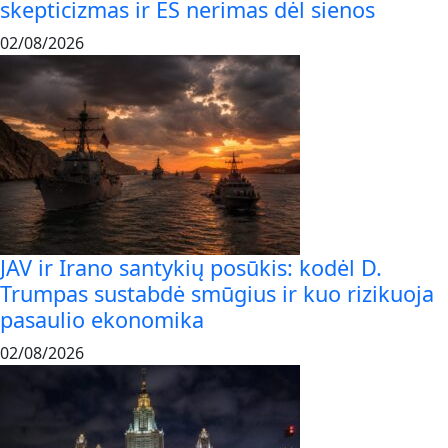
skepticizmas ir ES nerimas dėl sienos
02/08/2026
JAV ir Irano santykių posūkis: kodėl D.
Trumpas sustabdė smūgius ir kuo rizikuoja
pasaulio ekonomika
02/08/2026