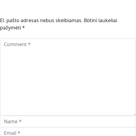
El. pašto adresas nebus skelbiamas.
Būtini laukeliai
pažymėti
*