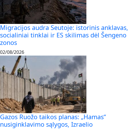
Migracijos audra Seutoje: istorinis anklavas,
socialiniai tinklai ir ES skilimas dėl Šengeno
zonos
02/08/2026
Gazos Ruožo taikos planas: „Hamas“
nusiginklavimo sąlygos, Izraelio