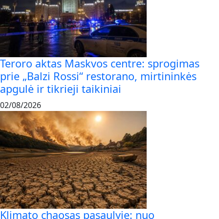
Teroro aktas Maskvos centre: sprogimas
prie „Balzi Rossi“ restorano, mirtininkės
apgulė ir tikrieji taikiniai
02/08/2026
Klimato chaosas pasaulyje: nuo