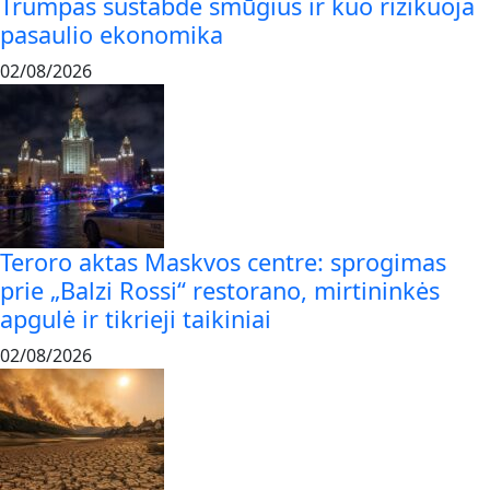
Trumpas sustabdė smūgius ir kuo rizikuoja
pasaulio ekonomika
02/08/2026
Teroro aktas Maskvos centre: sprogimas
prie „Balzi Rossi“ restorano, mirtininkės
apgulė ir tikrieji taikiniai
02/08/2026