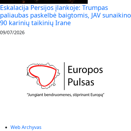
Eskalacija Persijos įlankoje: Trumpas
paliaubas paskelbė baigtomis, JAV sunaikino
90 karinių taikinių Irane
09/07/2026
Web Archyvas