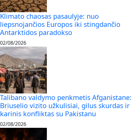
Klimato chaosas pasaulyje: nuo
liepsnojančios Europos iki stingdančio
Antarktidos paradokso
02/08/2026
Talibano valdymo penkmetis Afganistane:
Briuselio vizito užkulisiai, gilus skurdas ir
karinis konfliktas su Pakistanu
02/08/2026