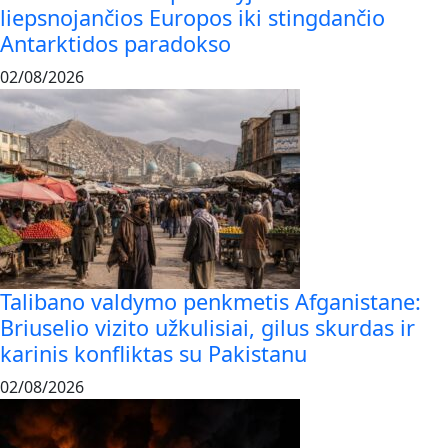
liepsnojančios Europos iki stingdančio
Antarktidos paradokso
02/08/2026
Talibano valdymo penkmetis Afganistane:
Briuselio vizito užkulisiai, gilus skurdas ir
karinis konfliktas su Pakistanu
02/08/2026