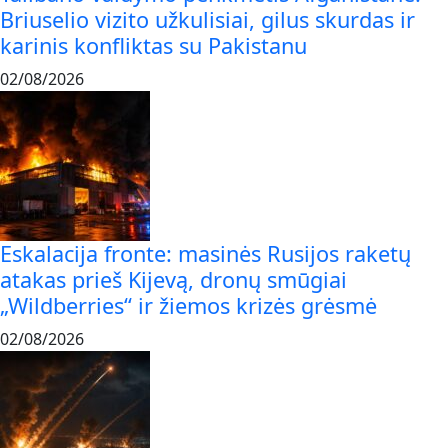
Briuselio vizito užkulisiai, gilus skurdas ir
karinis konfliktas su Pakistanu
02/08/2026
Eskalacija fronte: masinės Rusijos raketų
atakas prieš Kijevą, dronų smūgiai
„Wildberries“ ir žiemos krizės grėsmė
02/08/2026