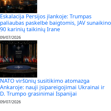
Eskalacija Persijos įlankoje: Trumpas
paliaubas paskelbė baigtomis, JAV sunaikino
90 karinių taikinių Irane
09/07/2026
NATO viršūnių susitikimo atomazga
Ankaroje: nauji įsipareigojimai Ukrainai ir
D. Trumpo grasinimai Ispanijai
09/07/2026