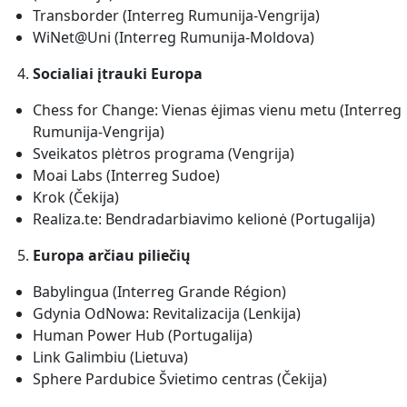
Transborder (Interreg Rumunija-Vengrija)
WiNet@Uni (Interreg Rumunija-Moldova)
Socialiai įtrauki Europa
Chess for Change: Vienas ėjimas vienu metu (Interreg
Rumunija-Vengrija)
Sveikatos plėtros programa (Vengrija)
Moai Labs (Interreg Sudoe)
Krok (Čekija)
Realiza.te: Bendradarbiavimo kelionė (Portugalija)
Europa arčiau piliečių
Babylingua (Interreg Grande Région)
Gdynia OdNowa: Revitalizacija (Lenkija)
Human Power Hub (Portugalija)
Link Galimbiu (Lietuva)
Sphere Pardubice Švietimo centras (Čekija)