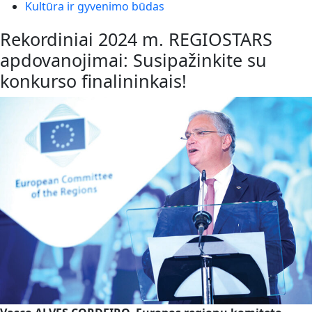
Kultūra ir gyvenimo būdas
Rekordiniai 2024 m. REGIOSTARS
apdovanojimai: Susipažinkite su
konkurso finalininkais!