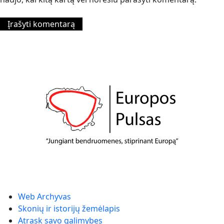
Web Archyvas
Skonių ir istorijų žemėlapis
Atrask savo galimybes