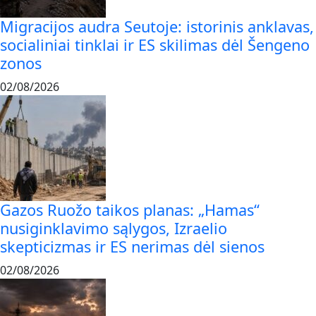
Migracijos audra Seutoje: istorinis anklavas,
socialiniai tinklai ir ES skilimas dėl Šengeno
zonos
02/08/2026
Gazos Ruožo taikos planas: „Hamas“
nusiginklavimo sąlygos, Izraelio
skepticizmas ir ES nerimas dėl sienos
02/08/2026