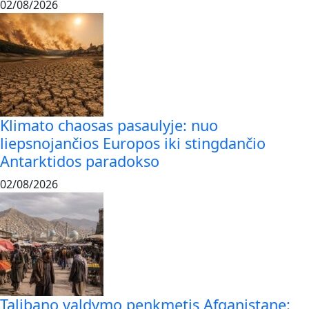
02/08/2026
Klimato chaosas pasaulyje: nuo
liepsnojančios Europos iki stingdančio
Antarktidos paradokso
02/08/2026
Talibano valdymo penkmetis Afganistane: