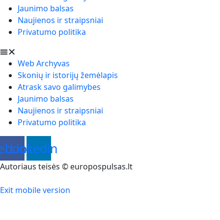
Jaunimo balsas
Naujienos ir straipsniai
Privatumo politika
Web Archyvas
Skonių ir istorijų žemėlapis
Atrask savo galimybes
Jaunimo balsas
Naujienos ir straipsniai
Privatumo politika
ebook
Linkedin
Autoriaus teisės © europospulsas.lt
Exit mobile version