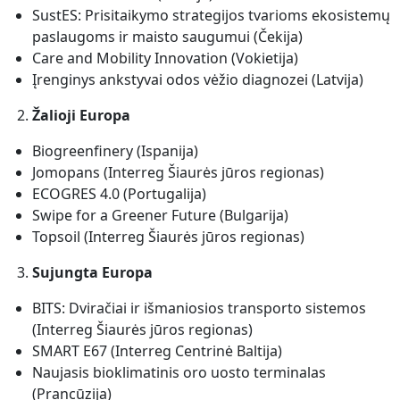
SustES: Prisitaikymo strategijos tvarioms ekosistemų
paslaugoms ir maisto saugumui (Čekija)
Care and Mobility Innovation (Vokietija)
Įrenginys ankstyvai odos vėžio diagnozei (Latvija)
Žalioji Europa
Biogreenfinery (Ispanija)
Jomopans (Interreg Šiaurės jūros regionas)
ECOGRES 4.0 (Portugalija)
Swipe for a Greener Future (Bulgarija)
Topsoil (Interreg Šiaurės jūros regionas)
Sujungta Europa
BITS: Dviračiai ir išmaniosios transporto sistemos
(Interreg Šiaurės jūros regionas)
SMART E67 (Interreg Centrinė Baltija)
Naujasis bioklimatinis oro uosto terminalas
(Prancūzija)