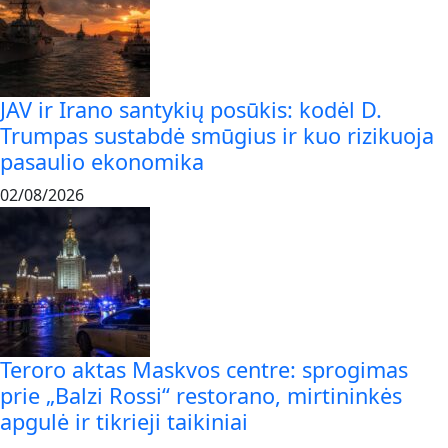
JAV ir Irano santykių posūkis: kodėl D.
Trumpas sustabdė smūgius ir kuo rizikuoja
pasaulio ekonomika
02/08/2026
Teroro aktas Maskvos centre: sprogimas
prie „Balzi Rossi“ restorano, mirtininkės
apgulė ir tikrieji taikiniai