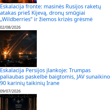
Eskalacija fronte: masinės Rusijos raketų
atakas prieš Kijevą, dronų smūgiai
„Wildberries“ ir žiemos krizės grėsmė
02/08/2026
Eskalacija Persijos įlankoje: Trumpas
paliaubas paskelbė baigtomis, JAV sunaikino
90 karinių taikinių Irane
09/07/2026