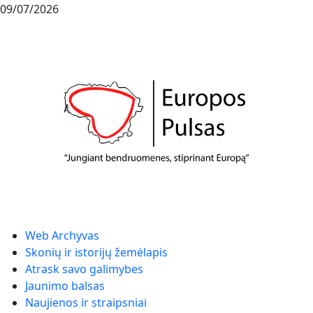
09/07/2026
Web Archyvas
Skonių ir istorijų žemėlapis
Atrask savo galimybes
Jaunimo balsas
Naujienos ir straipsniai