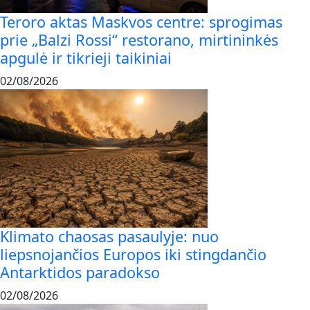
Teroro aktas Maskvos centre: sprogimas
prie „Balzi Rossi“ restorano, mirtininkės
apgulė ir tikrieji taikiniai
02/08/2026
Klimato chaosas pasaulyje: nuo
liepsnojančios Europos iki stingdančio
Antarktidos paradokso
02/08/2026