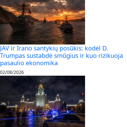
JAV ir Irano santykių posūkis: kodėl D.
Trumpas sustabdė smūgius ir kuo rizikuoja
pasaulio ekonomika
02/08/2026