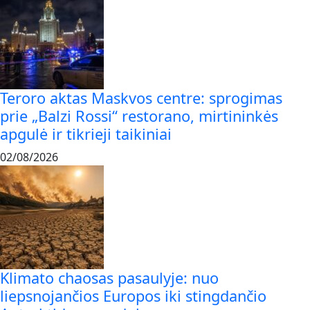
Teroro aktas Maskvos centre: sprogimas
prie „Balzi Rossi“ restorano, mirtininkės
apgulė ir tikrieji taikiniai
02/08/2026
Klimato chaosas pasaulyje: nuo
liepsnojančios Europos iki stingdančio