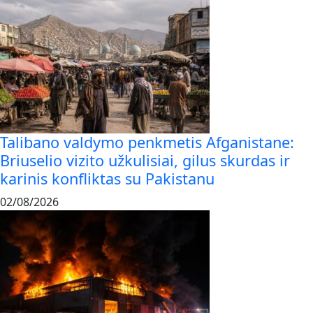
Talibano valdymo penkmetis Afganistane:
Briuselio vizito užkulisiai, gilus skurdas ir
karinis konfliktas su Pakistanu
02/08/2026