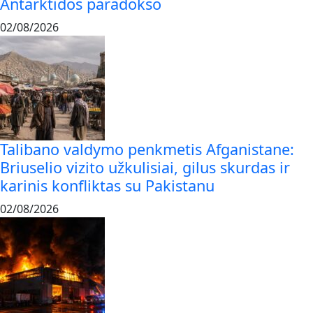
Antarktidos paradokso
02/08/2026
Talibano valdymo penkmetis Afganistane:
Briuselio vizito užkulisiai, gilus skurdas ir
karinis konfliktas su Pakistanu
02/08/2026