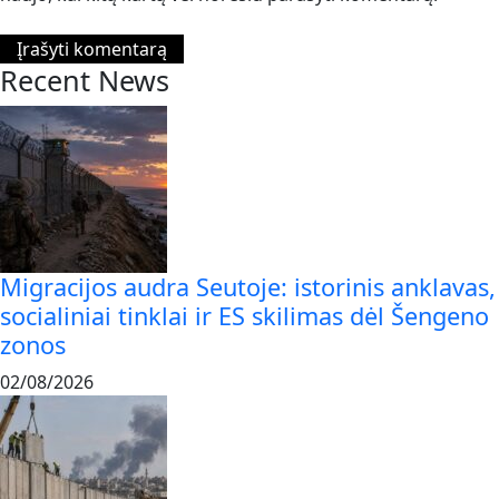
Recent News
Migracijos audra Seutoje: istorinis anklavas,
socialiniai tinklai ir ES skilimas dėl Šengeno
zonos
02/08/2026