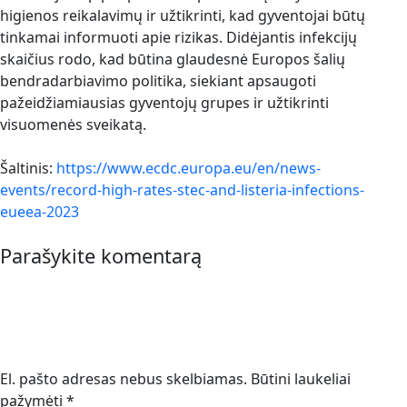
higienos reikalavimų ir užtikrinti, kad gyventojai būtų
tinkamai informuoti apie rizikas. Didėjantis infekcijų
skaičius rodo, kad būtina glaudesnė Europos šalių
bendradarbiavimo politika, siekiant apsaugoti
pažeidžiamiausias gyventojų grupes ir užtikrinti
visuomenės sveikatą.
Šaltinis:
https://www.ecdc.europa.eu/en/news-
events/record-high-rates-stec-and-listeria-infections-
eueea-2023
Parašykite komentarą
El. pašto adresas nebus skelbiamas.
Būtini laukeliai
pažymėti
*