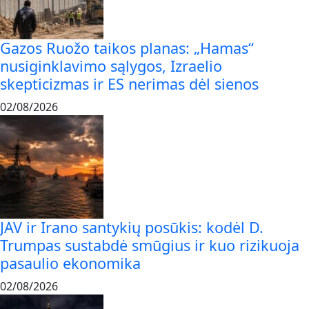
Gazos Ruožo taikos planas: „Hamas“
nusiginklavimo sąlygos, Izraelio
skepticizmas ir ES nerimas dėl sienos
02/08/2026
JAV ir Irano santykių posūkis: kodėl D.
Trumpas sustabdė smūgius ir kuo rizikuoja
pasaulio ekonomika
02/08/2026