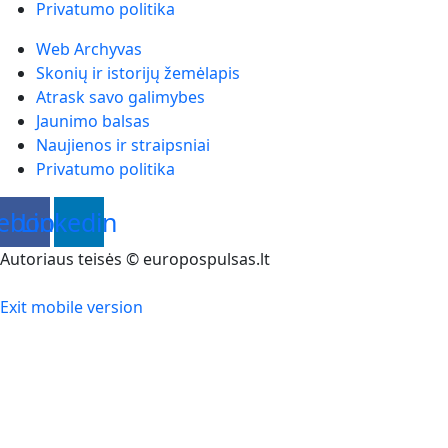
Privatumo politika
Web Archyvas
Skonių ir istorijų žemėlapis
Atrask savo galimybes
Jaunimo balsas
Naujienos ir straipsniai
Privatumo politika
ebook
Linkedin
Autoriaus teisės © europospulsas.lt
Exit mobile version