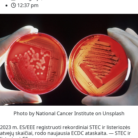
12:37 pm
Photo by National Cancer Institute on Unsplash
2023 m. ES/EEE registruoti rekordiniai STEC ir listeriozės
atvejų skaičiai, rodo naujausia ECDC ataskaita. — STEC ir