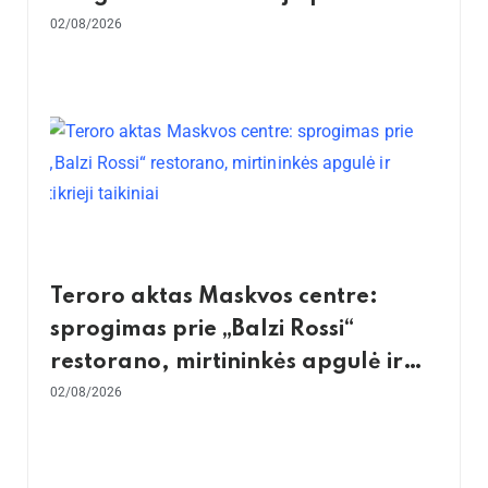
ekonomika
02/08/2026
Teroro aktas Maskvos centre:
sprogimas prie „Balzi Rossi“
restorano, mirtininkės apgulė ir
tikrieji taikiniai
02/08/2026