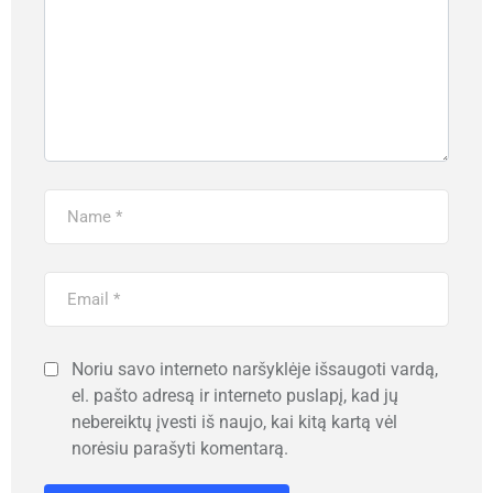
Noriu savo interneto naršyklėje išsaugoti vardą,
el. pašto adresą ir interneto puslapį, kad jų
nebereiktų įvesti iš naujo, kai kitą kartą vėl
norėsiu parašyti komentarą.