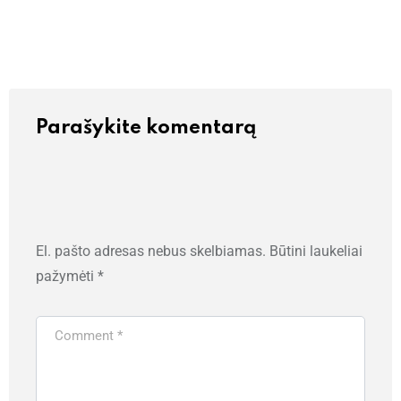
Parašykite komentarą
El. pašto adresas nebus skelbiamas.
Būtini laukeliai
pažymėti
*