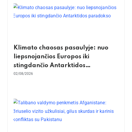
Klimato chaosas pasaulyje: nuo
liepsnojančios Europos iki
stingdančio Antarktidos
paradokso
02/08/2026