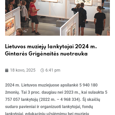
Lietuvos muziejų lankytojai 2024 m.
Gintarės Grigėnaitės nuotrauka
18 kovo, 2025
6:41 pm
2024 m. Lietuvos muziejuose apsilankė 5 940 180
žmonių. Tai 3 proc. daugiau nei 2023 m., kai sulaukta 5
757 057 lankytojų (2022 m. – 4 968 334). Šį skaičių
sudaro pavieniai ir organizuoti lankytojai, fondų
lankytojai, edukacinių užsiėmimų bei muziejų