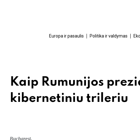
Europa ir pasaulis
Politika ir valdymas
Eko
Kaip Rumunijos prezi
kibernetiniu trileriu
Bucharest.