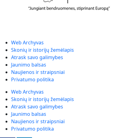
Web Archyvas
Skonių ir istorijų žemėlapis
Atrask savo galimybes
Jaunimo balsas
Naujienos ir straipsniai
Privatumo politika
Web Archyvas
Skonių ir istorijų žemėlapis
Atrask savo galimybes
Jaunimo balsas
Naujienos ir straipsniai
Privatumo politika