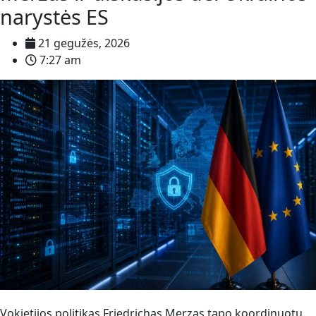
narystės ES
21 gegužės, 2026
7:27 am
Vokietijos politikas Friedrichas Merzas tapo koordinuotų