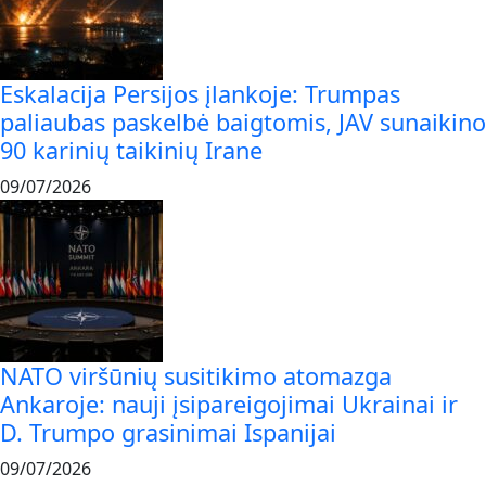
Eskalacija Persijos įlankoje: Trumpas
paliaubas paskelbė baigtomis, JAV sunaikino
90 karinių taikinių Irane
09/07/2026
NATO viršūnių susitikimo atomazga
Ankaroje: nauji įsipareigojimai Ukrainai ir
D. Trumpo grasinimai Ispanijai
09/07/2026