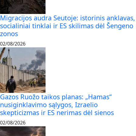
Migracijos audra Seutoje: istorinis anklavas,
socialiniai tinklai ir ES skilimas dėl Šengeno
zonos
02/08/2026
Gazos Ruožo taikos planas: „Hamas“
nusiginklavimo sąlygos, Izraelio
skepticizmas ir ES nerimas dėl sienos
02/08/2026