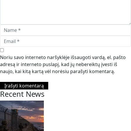
Noriu savo interneto naršyklėje išsaugoti vardą, el. pašto
adresą ir interneto puslapį, kad jų nebereiktų įvesti iš
naujo, kai kitą kartą vėl norėsiu parašyti komentarą.
Recent News