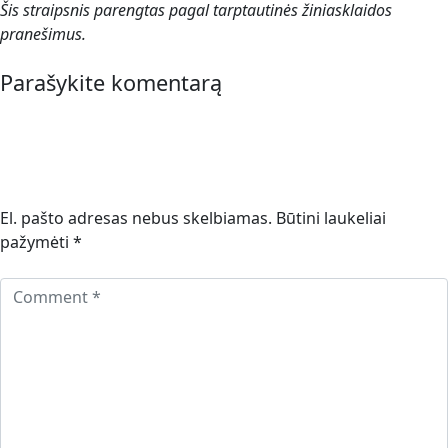
Šis straipsnis parengtas pagal tarptautinės žiniasklaidos
pranešimus.
Parašykite komentarą
El. pašto adresas nebus skelbiamas.
Būtini laukeliai
pažymėti
*