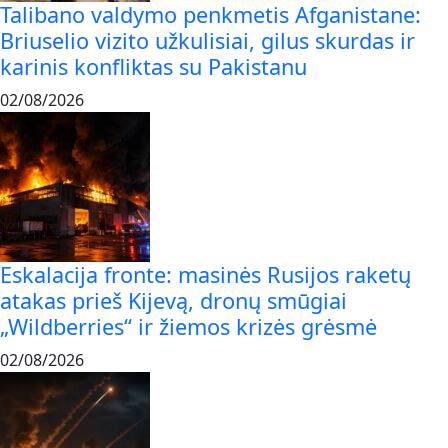
Talibano valdymo penkmetis Afganistane:
Briuselio vizito užkulisiai, gilus skurdas ir
karinis konfliktas su Pakistanu
02/08/2026
Eskalacija fronte: masinės Rusijos raketų
atakas prieš Kijevą, dronų smūgiai
„Wildberries“ ir žiemos krizės grėsmė
02/08/2026