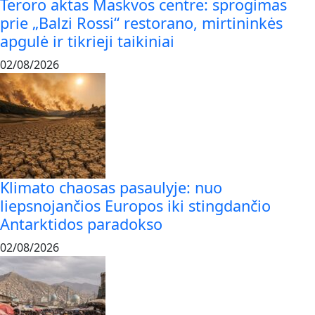
Teroro aktas Maskvos centre: sprogimas
prie „Balzi Rossi“ restorano, mirtininkės
apgulė ir tikrieji taikiniai
02/08/2026
Klimato chaosas pasaulyje: nuo
liepsnojančios Europos iki stingdančio
Antarktidos paradokso
02/08/2026