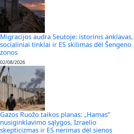
Migracijos audra Seutoje: istorinis anklavas,
socialiniai tinklai ir ES skilimas dėl Šengeno
zonos
02/08/2026
Gazos Ruožo taikos planas: „Hamas“
nusiginklavimo sąlygos, Izraelio
skepticizmas ir ES nerimas dėl sienos