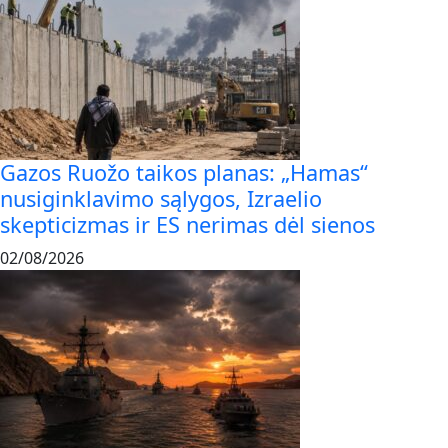
Gazos Ruožo taikos planas: „Hamas“
nusiginklavimo sąlygos, Izraelio
skepticizmas ir ES nerimas dėl sienos
02/08/2026