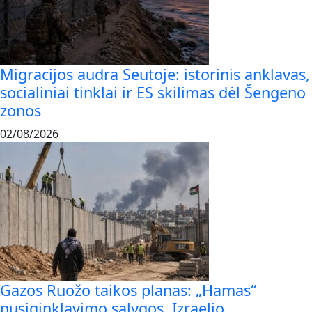
Migracijos audra Seutoje: istorinis anklavas,
socialiniai tinklai ir ES skilimas dėl Šengeno
zonos
02/08/2026
Gazos Ruožo taikos planas: „Hamas“
nusiginklavimo sąlygos, Izraelio