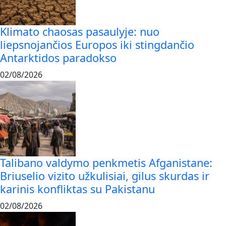
Klimato chaosas pasaulyje: nuo
liepsnojančios Europos iki stingdančio
Antarktidos paradokso
02/08/2026
Talibano valdymo penkmetis Afganistane:
Briuselio vizito užkulisiai, gilus skurdas ir
karinis konfliktas su Pakistanu
02/08/2026