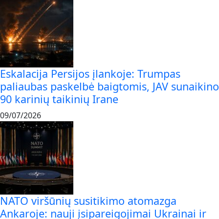
Eskalacija Persijos įlankoje: Trumpas
paliaubas paskelbė baigtomis, JAV sunaikino
90 karinių taikinių Irane
09/07/2026
NATO viršūnių susitikimo atomazga
Ankaroje: nauji įsipareigojimai Ukrainai ir