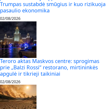
Trumpas sustabdė smūgius ir kuo rizikuoja
pasaulio ekonomika
02/08/2026
Teroro aktas Maskvos centre: sprogimas
prie „Balzi Rossi“ restorano, mirtininkės
apgulė ir tikrieji taikiniai
02/08/2026