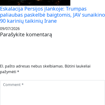
Eskalacija Persijos įlankoje: Trumpas
paliaubas paskelbė baigtomis, JAV sunaikino
90 karinių taikinių Irane
09/07/2026
Parašykite komentarą
El. pašto adresas nebus skelbiamas.
Būtini laukeliai
pažymėti
*