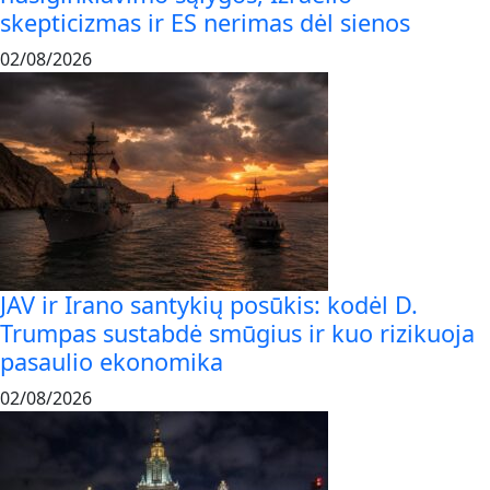
skepticizmas ir ES nerimas dėl sienos
02/08/2026
JAV ir Irano santykių posūkis: kodėl D.
Trumpas sustabdė smūgius ir kuo rizikuoja
pasaulio ekonomika
02/08/2026