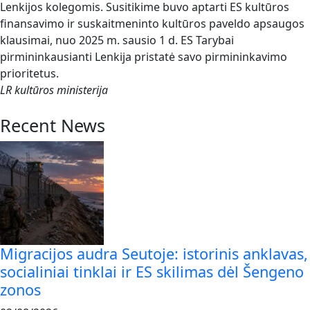
Lenkijos kolegomis. Susitikime buvo aptarti ES kultūros
finansavimo ir suskaitmeninto kultūros paveldo apsaugos
klausimai, nuo 2025 m. sausio 1 d. ES Tarybai
pirmininkausianti Lenkija pristatė savo pirmininkavimo
prioritetus.
LR kultūros ministerija
Recent News
Migracijos audra Seutoje: istorinis anklavas,
socialiniai tinklai ir ES skilimas dėl Šengeno
zonos