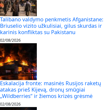
Talibano valdymo penkmetis Afganistane:
Briuselio vizito užkulisiai, gilus skurdas ir
karinis konfliktas su Pakistanu
02/08/2026
Eskalacija fronte: masinės Rusijos raketų
atakas prieš Kijevą, dronų smūgiai
„Wildberries“ ir žiemos krizės grėsmė
02/08/2026