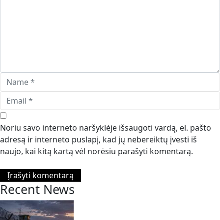
Noriu savo interneto naršyklėje išsaugoti vardą, el. pašto
adresą ir interneto puslapį, kad jų nebereiktų įvesti iš
naujo, kai kitą kartą vėl norėsiu parašyti komentarą.
Recent News