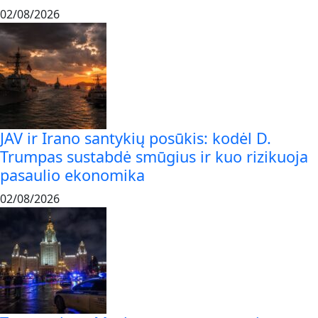
02/08/2026
JAV ir Irano santykių posūkis: kodėl D.
Trumpas sustabdė smūgius ir kuo rizikuoja
pasaulio ekonomika
02/08/2026