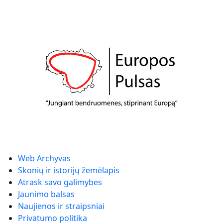
Web Archyvas
Skonių ir istorijų žemėlapis
Atrask savo galimybes
Jaunimo balsas
Naujienos ir straipsniai
Privatumo politika