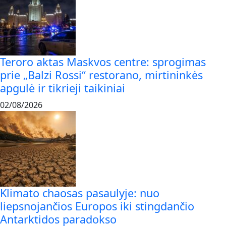
Teroro aktas Maskvos centre: sprogimas
prie „Balzi Rossi“ restorano, mirtininkės
apgulė ir tikrieji taikiniai
02/08/2026
Klimato chaosas pasaulyje: nuo
liepsnojančios Europos iki stingdančio
Antarktidos paradokso