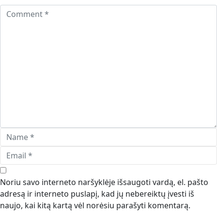
Noriu savo interneto naršyklėje išsaugoti vardą, el. pašto
adresą ir interneto puslapį, kad jų nebereiktų įvesti iš
naujo, kai kitą kartą vėl norėsiu parašyti komentarą.