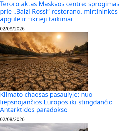
Teroro aktas Maskvos centre: sprogimas
prie „Balzi Rossi“ restorano, mirtininkės
apgulė ir tikrieji taikiniai
02/08/2026
Klimato chaosas pasaulyje: nuo
liepsnojančios Europos iki stingdančio
Antarktidos paradokso
02/08/2026