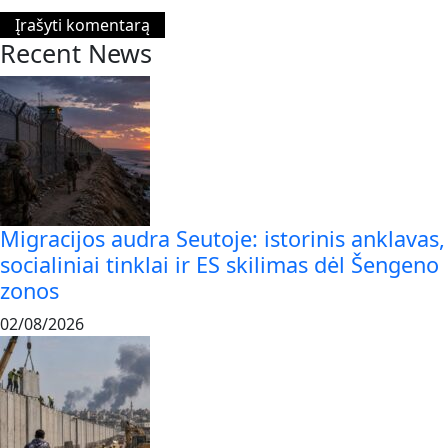
Recent News
Migracijos audra Seutoje: istorinis anklavas,
socialiniai tinklai ir ES skilimas dėl Šengeno
zonos
02/08/2026