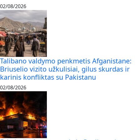
02/08/2026
Talibano valdymo penkmetis Afganistane:
Briuselio vizito užkulisiai, gilus skurdas ir
karinis konfliktas su Pakistanu
02/08/2026