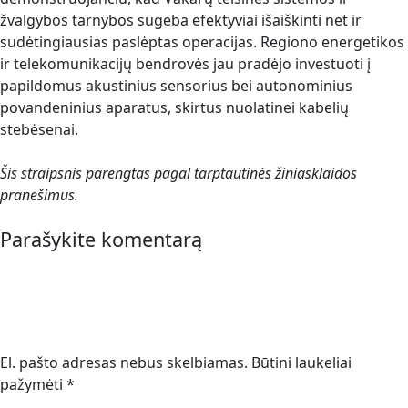
žvalgybos tarnybos sugeba efektyviai išaiškinti net ir
sudėtingiausias paslėptas operacijas. Regiono energetikos
ir telekomunikacijų bendrovės jau pradėjo investuoti į
papildomus akustinius sensorius bei autonominius
povandeninius aparatus, skirtus nuolatinei kabelių
stebėsenai.
Šis straipsnis parengtas pagal tarptautinės žiniasklaidos
pranešimus.
Parašykite komentarą
El. pašto adresas nebus skelbiamas.
Būtini laukeliai
pažymėti
*