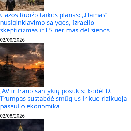
Gazos Ruožo taikos planas: „Hamas“
nusiginklavimo sąlygos, Izraelio
skepticizmas ir ES nerimas dėl sienos
02/08/2026
JAV ir Irano santykių posūkis: kodėl D.
Trumpas sustabdė smūgius ir kuo rizikuoja
pasaulio ekonomika
02/08/2026