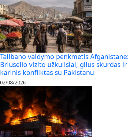
Talibano valdymo penkmetis Afganistane:
Briuselio vizito užkulisiai, gilus skurdas ir
karinis konfliktas su Pakistanu
02/08/2026