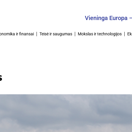
Vieninga Europa – Bendra
onomika ir finansai
Teisė ir saugumas
Mokslas ir technologijos
Ek
s