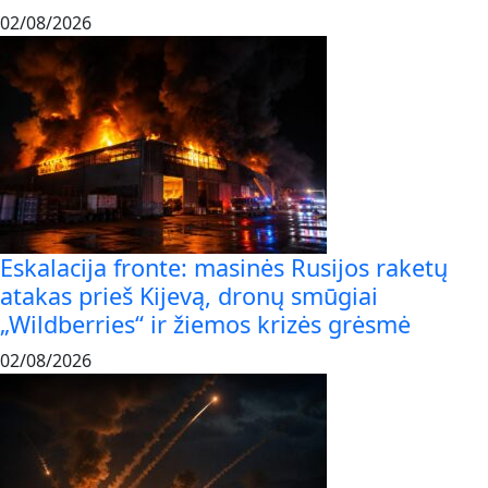
02/08/2026
Eskalacija fronte: masinės Rusijos raketų
atakas prieš Kijevą, dronų smūgiai
„Wildberries“ ir žiemos krizės grėsmė
02/08/2026