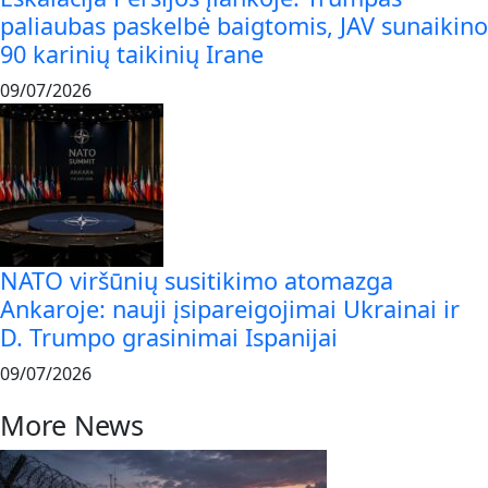
paliaubas paskelbė baigtomis, JAV sunaikino
90 karinių taikinių Irane
09/07/2026
NATO viršūnių susitikimo atomazga
Ankaroje: nauji įsipareigojimai Ukrainai ir
D. Trumpo grasinimai Ispanijai
09/07/2026
More News