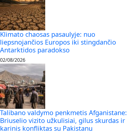
Klimato chaosas pasaulyje: nuo
liepsnojančios Europos iki stingdančio
Antarktidos paradokso
02/08/2026
Talibano valdymo penkmetis Afganistane:
Briuselio vizito užkulisiai, gilus skurdas ir
karinis konfliktas su Pakistanu