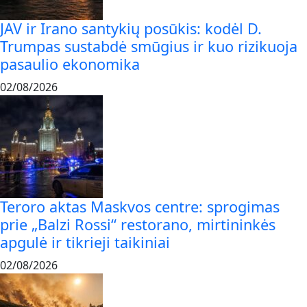
JAV ir Irano santykių posūkis: kodėl D.
Trumpas sustabdė smūgius ir kuo rizikuoja
pasaulio ekonomika
02/08/2026
Teroro aktas Maskvos centre: sprogimas
prie „Balzi Rossi“ restorano, mirtininkės
apgulė ir tikrieji taikiniai
02/08/2026