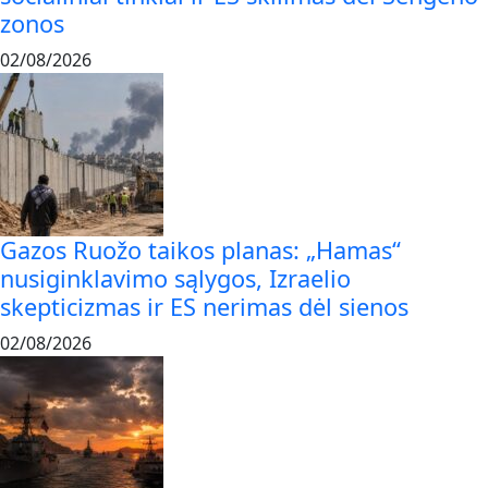
zonos
02/08/2026
Gazos Ruožo taikos planas: „Hamas“
nusiginklavimo sąlygos, Izraelio
skepticizmas ir ES nerimas dėl sienos
02/08/2026