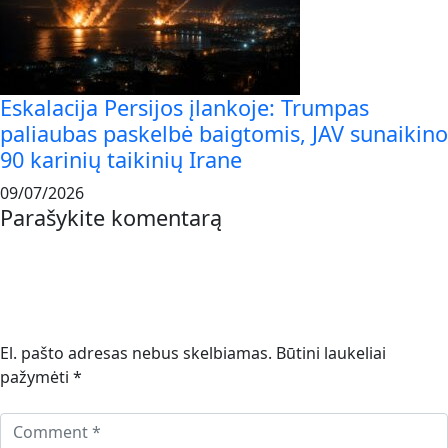
Eskalacija Persijos įlankoje: Trumpas
paliaubas paskelbė baigtomis, JAV sunaikino
90 karinių taikinių Irane
09/07/2026
Parašykite komentarą
El. pašto adresas nebus skelbiamas.
Būtini laukeliai
pažymėti
*