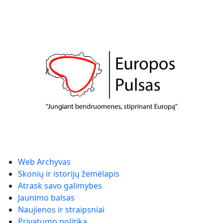
Web Archyvas
Skonių ir istorijų žemėlapis
Atrask savo galimybes
Jaunimo balsas
Naujienos ir straipsniai
Privatumo politika