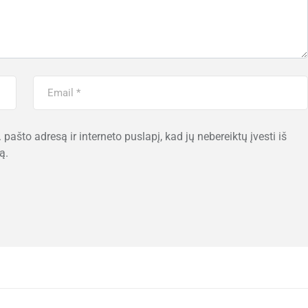
 pašto adresą ir interneto puslapį, kad jų nebereiktų įvesti iš
ą.