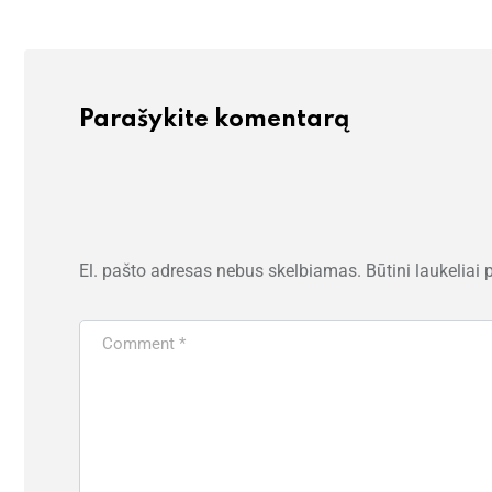
Parašykite komentarą
El. pašto adresas nebus skelbiamas.
Būtini laukeliai