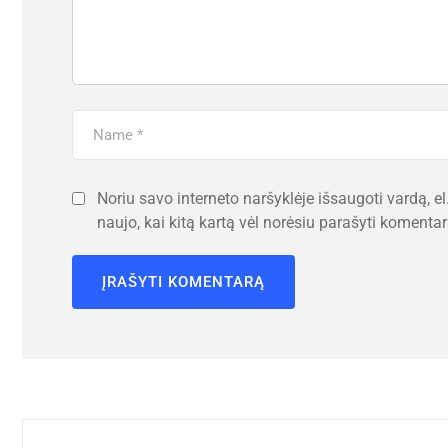
Noriu savo interneto naršyklėje išsaugoti vardą, el.
naujo, kai kitą kartą vėl norėsiu parašyti komentar