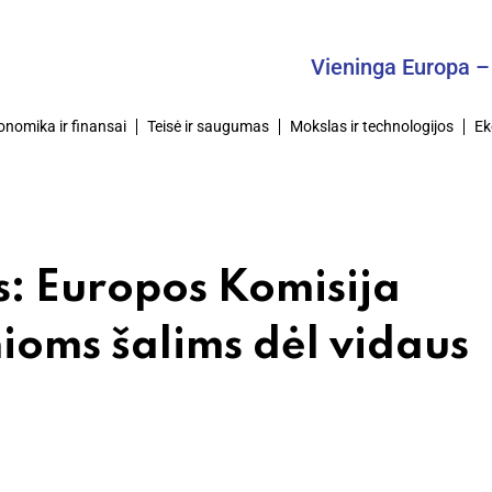
Vieninga Europa – Bendra
onomika ir finansai
Teisė ir saugumas
Mokslas ir technologijos
Ek
s: Europos Komisija
ioms šalims dėl vidaus