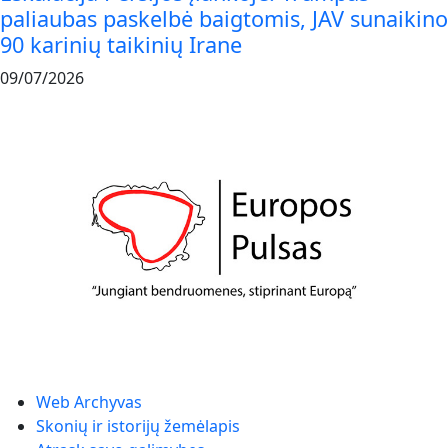
paliaubas paskelbė baigtomis, JAV sunaikino
90 karinių taikinių Irane
09/07/2026
Web Archyvas
Skonių ir istorijų žemėlapis