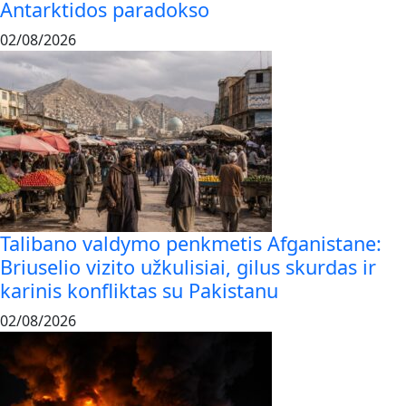
Antarktidos paradokso
02/08/2026
Talibano valdymo penkmetis Afganistane:
Briuselio vizito užkulisiai, gilus skurdas ir
karinis konfliktas su Pakistanu
02/08/2026