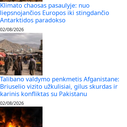
Klimato chaosas pasaulyje: nuo
liepsnojančios Europos iki stingdančio
Antarktidos paradokso
02/08/2026
Talibano valdymo penkmetis Afganistane:
Briuselio vizito užkulisiai, gilus skurdas ir
karinis konfliktas su Pakistanu
02/08/2026