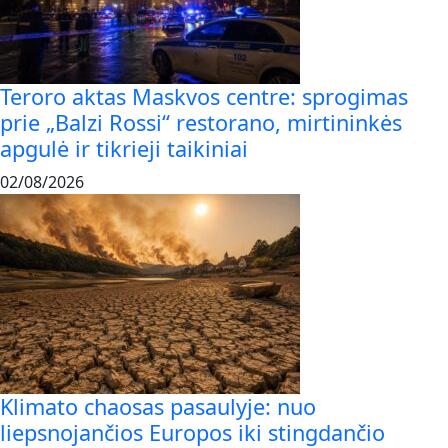
Teroro aktas Maskvos centre: sprogimas
prie „Balzi Rossi“ restorano, mirtininkės
apgulė ir tikrieji taikiniai
02/08/2026
Klimato chaosas pasaulyje: nuo
liepsnojančios Europos iki stingdančio