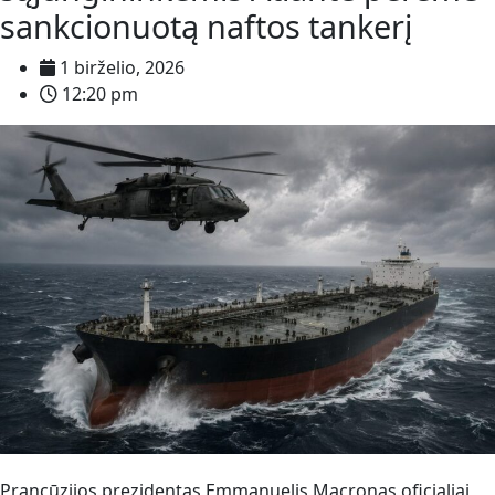
sankcionuotą naftos tankerį
1 birželio, 2026
12:20 pm
Prancūzijos prezidentas Emmanuelis Macronas oficialiai