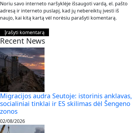
Noriu savo interneto naršyklėje išsaugoti vardą, el. pašto
adresą ir interneto puslapį, kad jų nebereiktų įvesti iš
naujo, kai kitą kartą vėl norėsiu parašyti komentarą.
Recent News
Migracijos audra Seutoje: istorinis anklavas,
socialiniai tinklai ir ES skilimas dėl Šengeno
zonos
02/08/2026