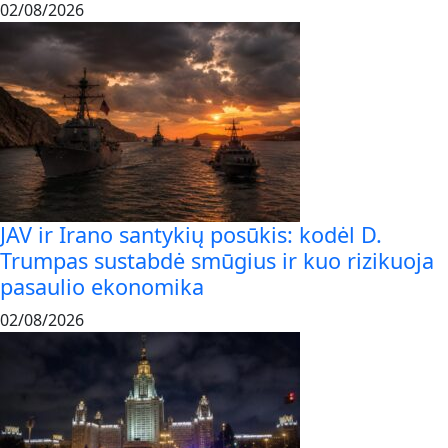
02/08/2026
JAV ir Irano santykių posūkis: kodėl D.
Trumpas sustabdė smūgius ir kuo rizikuoja
pasaulio ekonomika
02/08/2026