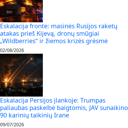
Eskalacija fronte: masinės Rusijos raketų
atakas prieš Kijevą, dronų smūgiai
„Wildberries“ ir žiemos krizės grėsmė
02/08/2026
Eskalacija Persijos įlankoje: Trumpas
paliaubas paskelbė baigtomis, JAV sunaikino
90 karinių taikinių Irane
09/07/2026