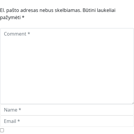
El. pašto adresas nebus skelbiamas.
Būtini laukeliai
pažymėti
*