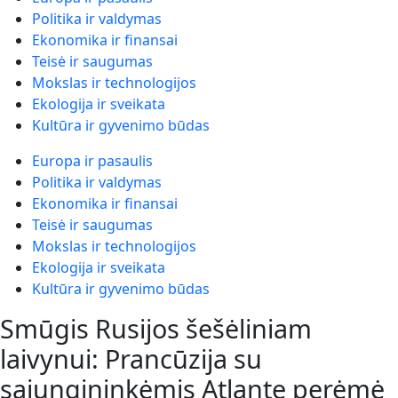
Politika ir valdymas
Ekonomika ir finansai
Teisė ir saugumas
Mokslas ir technologijos
Ekologija ir sveikata
Kultūra ir gyvenimo būdas
Europa ir pasaulis
Politika ir valdymas
Ekonomika ir finansai
Teisė ir saugumas
Mokslas ir technologijos
Ekologija ir sveikata
Kultūra ir gyvenimo būdas
Smūgis Rusijos šešėliniam
laivynui: Prancūzija su
sąjungininkėmis Atlante perėmė