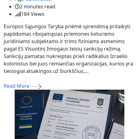
2 minutes read
184
Views
Europos Sąjungos Taryba priėmė sprendimą pritaikyti
papildomas ribojamąsias priemones keturiems
juridiniams subjektams ir trims fiziniams asmenims
pagal ES Visuotinį žmogaus teisių sankcijų režimą.
Sankcijų pamatas nukreiptas prieš radikalius Izraelio
kolonistus bei juos remiančias organizacijas, kurios yra
tiesiogiai atsakingos už šiurkščius,…
Read More