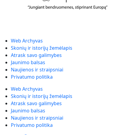
Web Archyvas
Skonių ir istorijų žemėlapis
Atrask savo galimybes
Jaunimo balsas
Naujienos ir straipsniai
Privatumo politika
Web Archyvas
Skonių ir istorijų žemėlapis
Atrask savo galimybes
Jaunimo balsas
Naujienos ir straipsniai
Privatumo politika