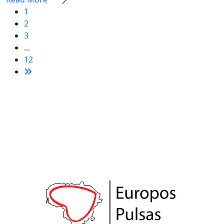
1
2
3
...
12