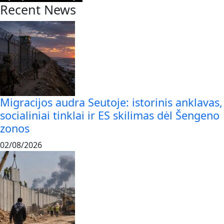
Recent News
Migracijos audra Seutoje: istorinis anklavas,
socialiniai tinklai ir ES skilimas dėl Šengeno
zonos
02/08/2026