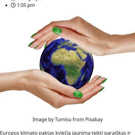
1:05 pm
Image by Tumisu from Pixabay
Europos klimato paktas kviečia jaunimą teikti paraiškas ir