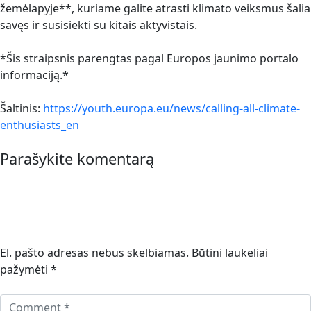
žemėlapyje**, kuriame galite atrasti klimato veiksmus šalia
savęs ir susisiekti su kitais aktyvistais.
*Šis straipsnis parengtas pagal Europos jaunimo portalo
informaciją.*
Šaltinis:
https://youth.europa.eu/news/calling-all-climate-
enthusiasts_en
Parašykite komentarą
El. pašto adresas nebus skelbiamas.
Būtini laukeliai
pažymėti
*