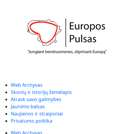
Web Archyvas
Skonių ir istorijų žemėlapis
Atrask savo galimybes
Jaunimo balsas
Naujienos ir straipsniai
Privatumo politika
Web Archyvas