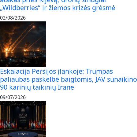
„Wildberries“ ir žiemos krizės grėsmė
02/08/2026
Eskalacija Persijos įlankoje: Trumpas
paliaubas paskelbė baigtomis, JAV sunaikino
90 karinių taikinių Irane
09/07/2026