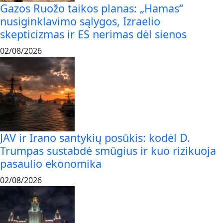
Gazos Ruožo taikos planas: „Hamas“
nusiginklavimo sąlygos, Izraelio
skepticizmas ir ES nerimas dėl sienos
02/08/2026
JAV ir Irano santykių posūkis: kodėl D.
Trumpas sustabdė smūgius ir kuo rizikuoja
pasaulio ekonomika
02/08/2026