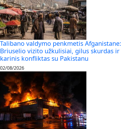
Talibano valdymo penkmetis Afganistane:
Briuselio vizito užkulisiai, gilus skurdas ir
karinis konfliktas su Pakistanu
02/08/2026