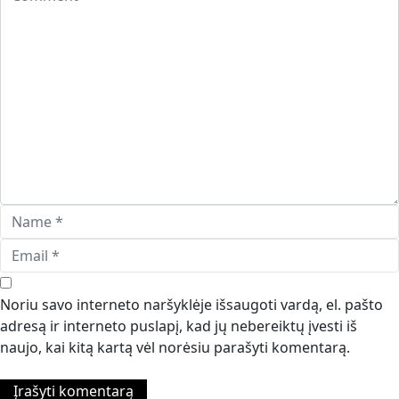
Noriu savo interneto naršyklėje išsaugoti vardą, el. pašto
adresą ir interneto puslapį, kad jų nebereiktų įvesti iš
naujo, kai kitą kartą vėl norėsiu parašyti komentarą.