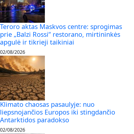
Teroro aktas Maskvos centre: sprogimas
prie „Balzi Rossi“ restorano, mirtininkės
apgulė ir tikrieji taikiniai
02/08/2026
Klimato chaosas pasaulyje: nuo
liepsnojančios Europos iki stingdančio
Antarktidos paradokso
02/08/2026