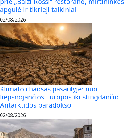
prie „Balzi Rossi“ restorano, mirtininkės
apgulė ir tikrieji taikiniai
02/08/2026
Klimato chaosas pasaulyje: nuo
liepsnojančios Europos iki stingdančio
Antarktidos paradokso
02/08/2026