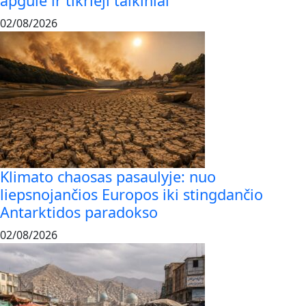
apgulė ir tikrieji taikiniai
02/08/2026
Klimato chaosas pasaulyje: nuo
liepsnojančios Europos iki stingdančio
Antarktidos paradokso
02/08/2026