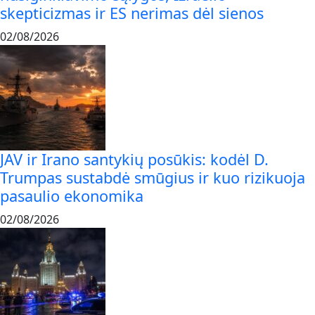
skepticizmas ir ES nerimas dėl sienos
02/08/2026
JAV ir Irano santykių posūkis: kodėl D.
Trumpas sustabdė smūgius ir kuo rizikuoja
pasaulio ekonomika
02/08/2026