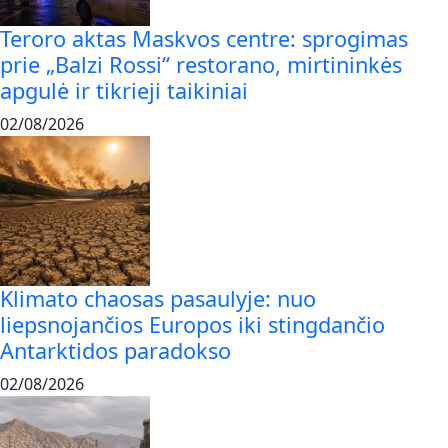
Teroro aktas Maskvos centre: sprogimas
prie „Balzi Rossi“ restorano, mirtininkės
apgulė ir tikrieji taikiniai
02/08/2026
Klimato chaosas pasaulyje: nuo
liepsnojančios Europos iki stingdančio
Antarktidos paradokso
02/08/2026