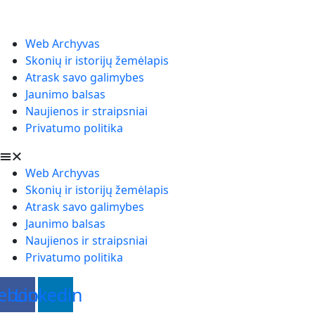
Web Archyvas
Skonių ir istorijų žemėlapis
Atrask savo galimybes
Jaunimo balsas
Naujienos ir straipsniai
Privatumo politika
Web Archyvas
Skonių ir istorijų žemėlapis
Atrask savo galimybes
Jaunimo balsas
Naujienos ir straipsniai
Privatumo politika
ebook
Linkedin