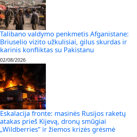
Talibano valdymo penkmetis Afganistane:
Briuselio vizito užkulisiai, gilus skurdas ir
karinis konfliktas su Pakistanu
02/08/2026
Eskalacija fronte: masinės Rusijos raketų
atakas prieš Kijevą, dronų smūgiai
„Wildberries“ ir žiemos krizės grėsmė