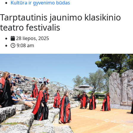
Kultūra ir gyvenimo būdas
Tarptautinis jaunimo klasikinio
teatro festivalis
28 liepos, 2025
9:08 am