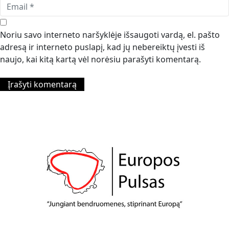
Noriu savo interneto naršyklėje išsaugoti vardą, el. pašto
adresą ir interneto puslapį, kad jų nebereiktų įvesti iš
naujo, kai kitą kartą vėl norėsiu parašyti komentarą.