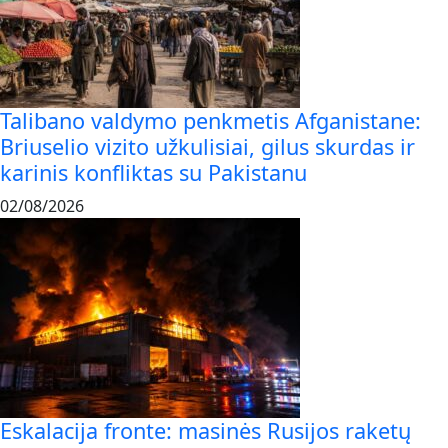
Talibano valdymo penkmetis Afganistane:
Briuselio vizito užkulisiai, gilus skurdas ir
karinis konfliktas su Pakistanu
02/08/2026
Eskalacija fronte: masinės Rusijos raketų