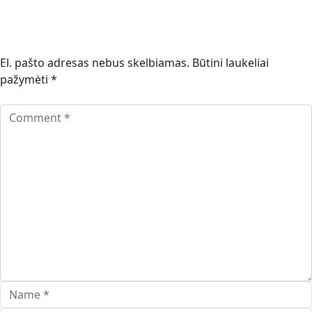
El. pašto adresas nebus skelbiamas.
Būtini laukeliai
pažymėti
*