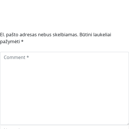
El. pašto adresas nebus skelbiamas.
Būtini laukeliai
pažymėti
*