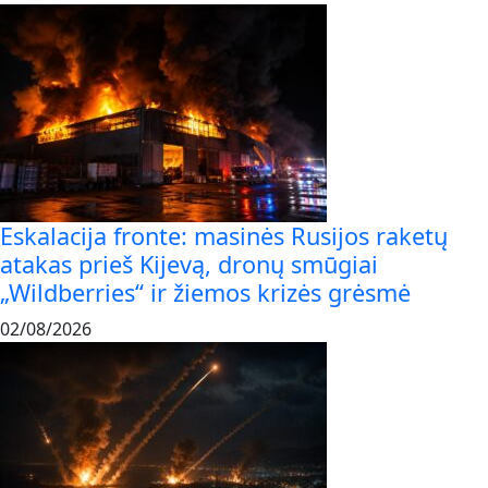
Eskalacija fronte: masinės Rusijos raketų
atakas prieš Kijevą, dronų smūgiai
„Wildberries“ ir žiemos krizės grėsmė
02/08/2026