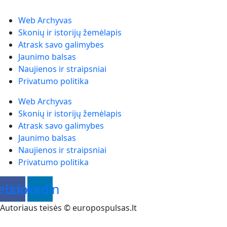
Web Archyvas
Skonių ir istorijų žemėlapis
Atrask savo galimybes
Jaunimo balsas
Naujienos ir straipsniai
Privatumo politika
Web Archyvas
Skonių ir istorijų žemėlapis
Atrask savo galimybes
Jaunimo balsas
Naujienos ir straipsniai
Privatumo politika
ebook
Linkedin
Autoriaus teisės © europospulsas.lt