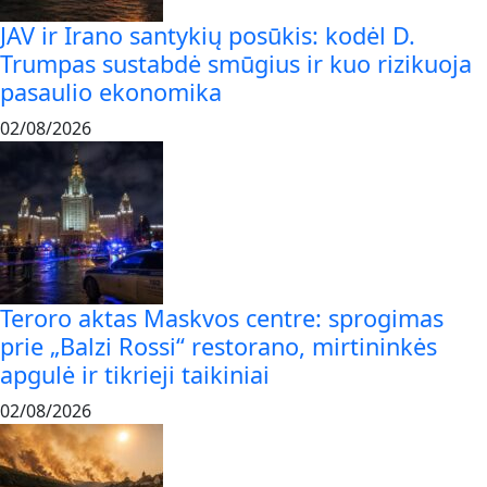
JAV ir Irano santykių posūkis: kodėl D.
Trumpas sustabdė smūgius ir kuo rizikuoja
pasaulio ekonomika
02/08/2026
Teroro aktas Maskvos centre: sprogimas
prie „Balzi Rossi“ restorano, mirtininkės
apgulė ir tikrieji taikiniai
02/08/2026