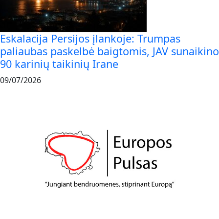
Eskalacija Persijos įlankoje: Trumpas
paliaubas paskelbė baigtomis, JAV sunaikino
90 karinių taikinių Irane
09/07/2026