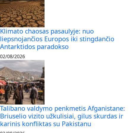
Klimato chaosas pasaulyje: nuo
liepsnojančios Europos iki stingdančio
Antarktidos paradokso
02/08/2026
Talibano valdymo penkmetis Afganistane:
Briuselio vizito užkulisiai, gilus skurdas ir
karinis konfliktas su Pakistanu