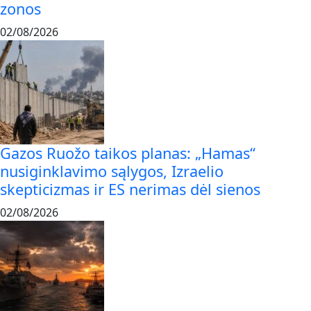
zonos
02/08/2026
Gazos Ruožo taikos planas: „Hamas“
nusiginklavimo sąlygos, Izraelio
skepticizmas ir ES nerimas dėl sienos
02/08/2026