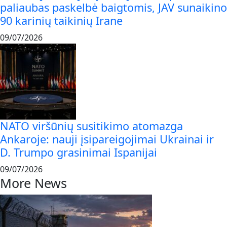
paliaubas paskelbė baigtomis, JAV sunaikino
90 karinių taikinių Irane
09/07/2026
NATO viršūnių susitikimo atomazga
Ankaroje: nauji įsipareigojimai Ukrainai ir
D. Trumpo grasinimai Ispanijai
09/07/2026
More News