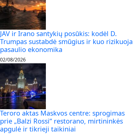
JAV ir Irano santykių posūkis: kodėl D.
Trumpas sustabdė smūgius ir kuo rizikuoja
pasaulio ekonomika
02/08/2026
Teroro aktas Maskvos centre: sprogimas
prie „Balzi Rossi“ restorano, mirtininkės
apgulė ir tikrieji taikiniai