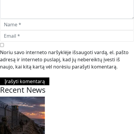
Noriu savo interneto naršyklėje išsaugoti vardą, el. pašto
adresą ir interneto puslapį, kad jų nebereiktų įvesti iš
naujo, kai kitą kartą vėl norėsiu parašyti komentarą.
Recent News