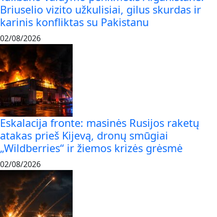
Briuselio vizito užkulisiai, gilus skurdas ir
karinis konfliktas su Pakistanu
02/08/2026
Eskalacija fronte: masinės Rusijos raketų
atakas prieš Kijevą, dronų smūgiai
„Wildberries“ ir žiemos krizės grėsmė
02/08/2026