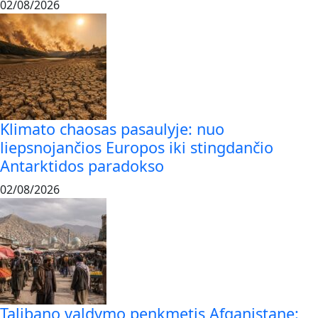
02/08/2026
Klimato chaosas pasaulyje: nuo
liepsnojančios Europos iki stingdančio
Antarktidos paradokso
02/08/2026
Talibano valdymo penkmetis Afganistane: