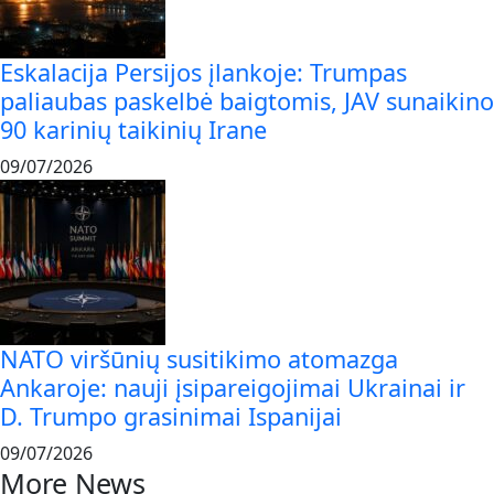
Eskalacija Persijos įlankoje: Trumpas
paliaubas paskelbė baigtomis, JAV sunaikino
90 karinių taikinių Irane
09/07/2026
NATO viršūnių susitikimo atomazga
Ankaroje: nauji įsipareigojimai Ukrainai ir
D. Trumpo grasinimai Ispanijai
09/07/2026
More News