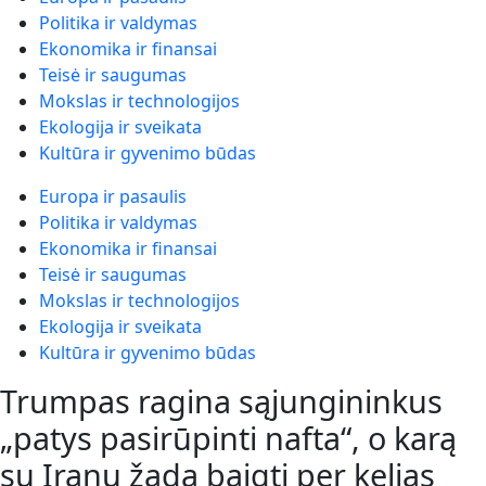
Politika ir valdymas
Ekonomika ir finansai
Teisė ir saugumas
Mokslas ir technologijos
Ekologija ir sveikata
Kultūra ir gyvenimo būdas
Europa ir pasaulis
Politika ir valdymas
Ekonomika ir finansai
Teisė ir saugumas
Mokslas ir technologijos
Ekologija ir sveikata
Kultūra ir gyvenimo būdas
Trumpas ragina sąjungininkus
„patys pasirūpinti nafta“, o karą
su Iranu žada baigti per kelias