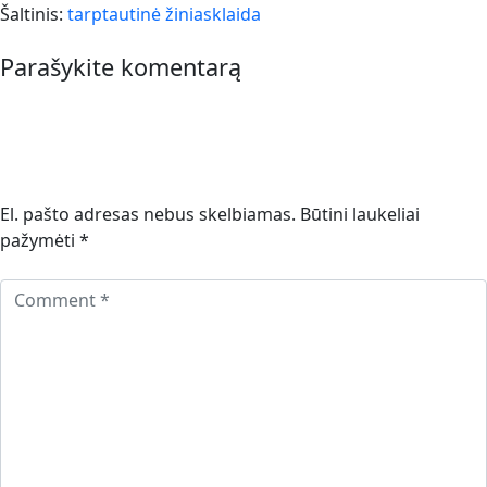
Šaltinis:
tarptautinė žiniasklaida
Parašykite komentarą
El. pašto adresas nebus skelbiamas.
Būtini laukeliai
pažymėti
*