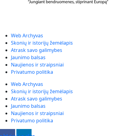
Web Archyvas
Skonių ir istorijų žemėlapis
Atrask savo galimybes
Jaunimo balsas
Naujienos ir straipsniai
Privatumo politika
Web Archyvas
Skonių ir istorijų žemėlapis
Atrask savo galimybes
Jaunimo balsas
Naujienos ir straipsniai
Privatumo politika