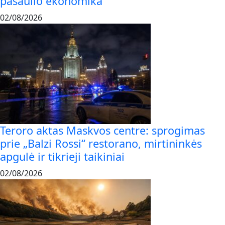
pasaulio ekonomika
02/08/2026
Teroro aktas Maskvos centre: sprogimas
prie „Balzi Rossi“ restorano, mirtininkės
apgulė ir tikrieji taikiniai
02/08/2026