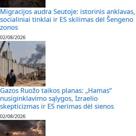
Migracijos audra Seutoje: istorinis anklavas,
socialiniai tinklai ir ES skilimas dėl Šengeno
zonos
02/08/2026
Gazos Ruožo taikos planas: „Hamas“
nusiginklavimo sąlygos, Izraelio
skepticizmas ir ES nerimas dėl sienos
02/08/2026