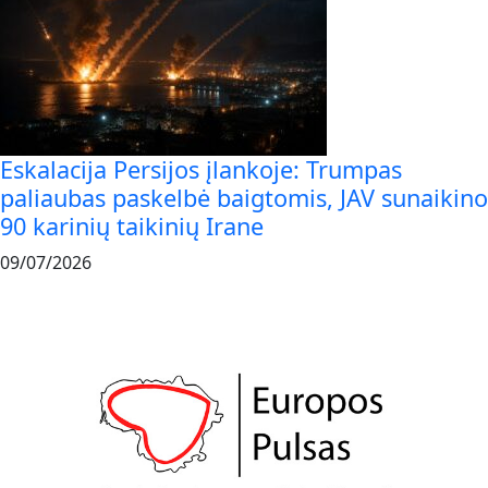
Eskalacija Persijos įlankoje: Trumpas
paliaubas paskelbė baigtomis, JAV sunaikino
90 karinių taikinių Irane
09/07/2026