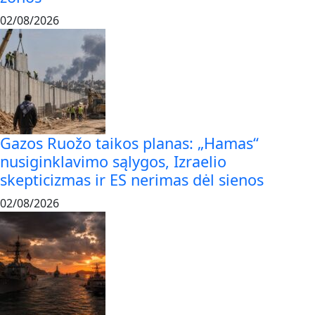
02/08/2026
Gazos Ruožo taikos planas: „Hamas“
nusiginklavimo sąlygos, Izraelio
skepticizmas ir ES nerimas dėl sienos
02/08/2026