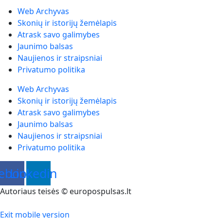
Web Archyvas
Skonių ir istorijų žemėlapis
Atrask savo galimybes
Jaunimo balsas
Naujienos ir straipsniai
Privatumo politika
Web Archyvas
Skonių ir istorijų žemėlapis
Atrask savo galimybes
Jaunimo balsas
Naujienos ir straipsniai
Privatumo politika
ebook
Linkedin
Autoriaus teisės © europospulsas.lt
Exit mobile version