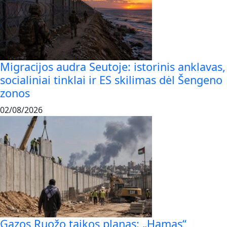
Migracijos audra Seutoje: istorinis anklavas,
socialiniai tinklai ir ES skilimas dėl Šengeno
zonos
02/08/2026
Gazos Ruožo taikos planas: „Hamas“