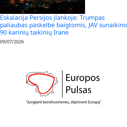
Eskalacija Persijos įlankoje: Trumpas
paliaubas paskelbė baigtomis, JAV sunaikino
90 karinių taikinių Irane
09/07/2026