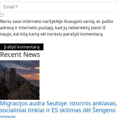
Noriu savo interneto naršyklėje išsaugoti vardą, el. pašto
adresą ir interneto puslapį, kad jų nebereiktų įvesti iš
naujo, kai kitą kartą vėl norėsiu parašyti komentarą.
Recent News
Migracijos audra Seutoje: istorinis anklavas,
socialiniai tinklai ir ES skilimas dėl Šengeno
zonos