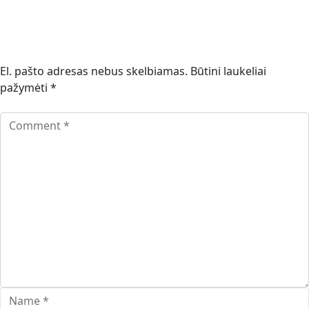
El. pašto adresas nebus skelbiamas.
Būtini laukeliai
pažymėti
*