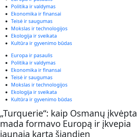
Politika ir valdymas
Ekonomika ir finansai
Teisė ir saugumas
Mokslas ir technologijos
Ekologija ir sveikata
Kultūra ir gyvenimo būdas
Europa ir pasaulis
Politika ir valdymas
Ekonomika ir finansai
Teisė ir saugumas
Mokslas ir technologijos
Ekologija ir sveikata
Kultūra ir gyvenimo būdas
„Turquerie“: kaip Osmanų įkvėpta
mada formavo Europą ir įkvepia
jaunąją kartą šiandien