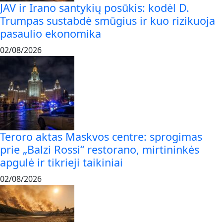
JAV ir Irano santykių posūkis: kodėl D.
Trumpas sustabdė smūgius ir kuo rizikuoja
pasaulio ekonomika
02/08/2026
Teroro aktas Maskvos centre: sprogimas
prie „Balzi Rossi“ restorano, mirtininkės
apgulė ir tikrieji taikiniai
02/08/2026