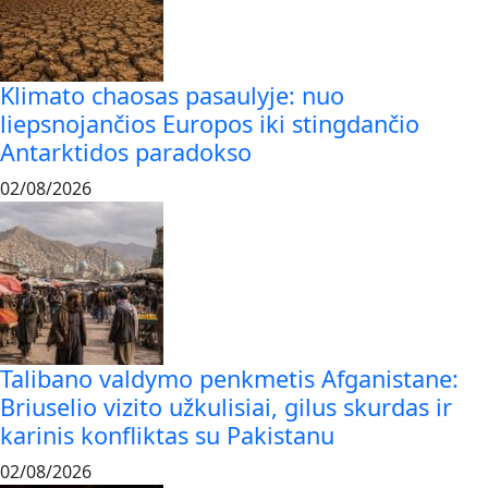
Klimato chaosas pasaulyje: nuo
liepsnojančios Europos iki stingdančio
Antarktidos paradokso
02/08/2026
Talibano valdymo penkmetis Afganistane:
Briuselio vizito užkulisiai, gilus skurdas ir
karinis konfliktas su Pakistanu
02/08/2026