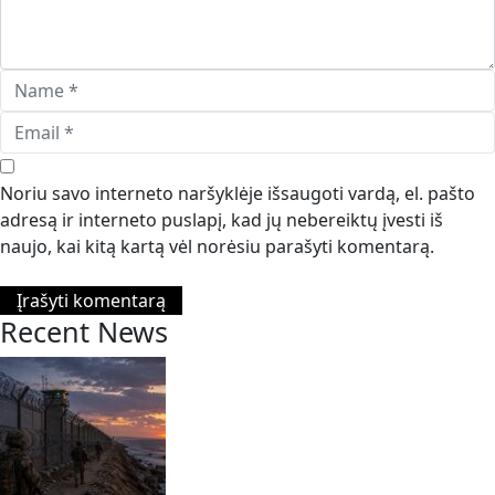
Noriu savo interneto naršyklėje išsaugoti vardą, el. pašto
adresą ir interneto puslapį, kad jų nebereiktų įvesti iš
naujo, kai kitą kartą vėl norėsiu parašyti komentarą.
Recent News