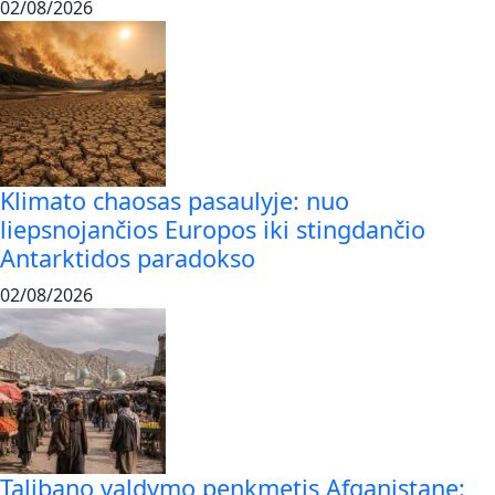
02/08/2026
Klimato chaosas pasaulyje: nuo
liepsnojančios Europos iki stingdančio
Antarktidos paradokso
02/08/2026
Talibano valdymo penkmetis Afganistane: