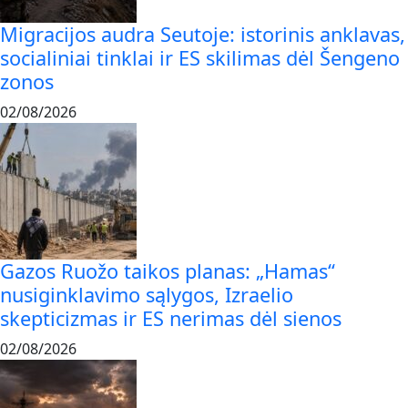
Migracijos audra Seutoje: istorinis anklavas,
socialiniai tinklai ir ES skilimas dėl Šengeno
zonos
02/08/2026
Gazos Ruožo taikos planas: „Hamas“
nusiginklavimo sąlygos, Izraelio
skepticizmas ir ES nerimas dėl sienos
02/08/2026