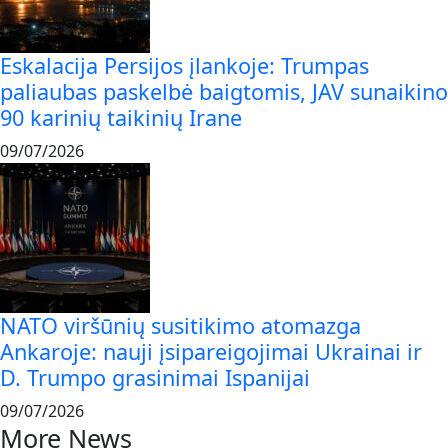
Eskalacija Persijos įlankoje: Trumpas
paliaubas paskelbė baigtomis, JAV sunaikino
90 karinių taikinių Irane
09/07/2026
NATO viršūnių susitikimo atomazga
Ankaroje: nauji įsipareigojimai Ukrainai ir
D. Trumpo grasinimai Ispanijai
09/07/2026
More News