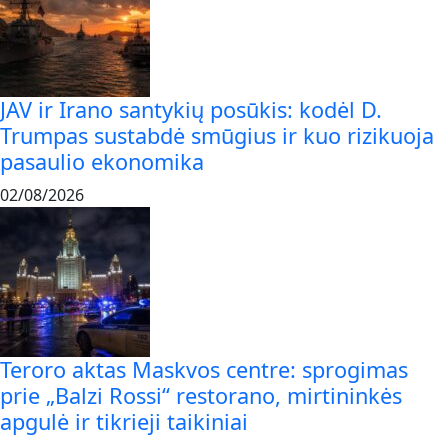
JAV ir Irano santykių posūkis: kodėl D.
Trumpas sustabdė smūgius ir kuo rizikuoja
pasaulio ekonomika
02/08/2026
Teroro aktas Maskvos centre: sprogimas
prie „Balzi Rossi“ restorano, mirtininkės
apgulė ir tikrieji taikiniai