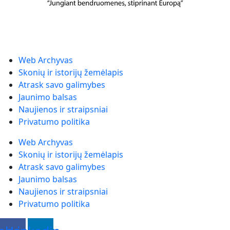
Web Archyvas
Skonių ir istorijų žemėlapis
Atrask savo galimybes
Jaunimo balsas
Naujienos ir straipsniai
Privatumo politika
Web Archyvas
Skonių ir istorijų žemėlapis
Atrask savo galimybes
Jaunimo balsas
Naujienos ir straipsniai
Privatumo politika