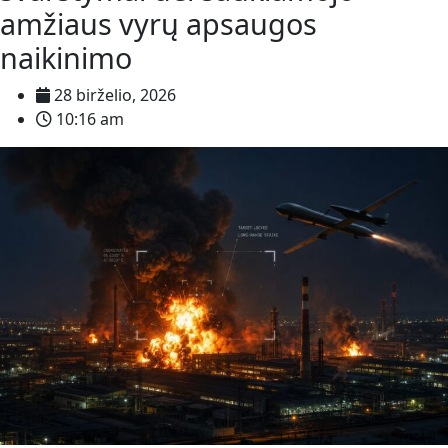
amžiaus vyrų apsaugos
naikinimo
28 birželio, 2026
10:16 am