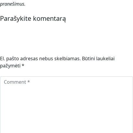
pranešimus.
Parašykite komentarą
El. pašto adresas nebus skelbiamas.
Būtini laukeliai
pažymėti
*