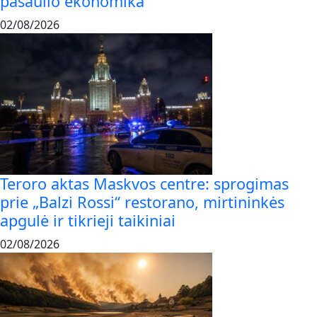
pasaulio ekonomika
02/08/2026
Teroro aktas Maskvos centre: sprogimas
prie „Balzi Rossi“ restorano, mirtininkės
apgulė ir tikrieji taikiniai
02/08/2026