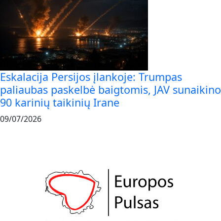
Eskalacija Persijos įlankoje: Trumpas
paliaubas paskelbė baigtomis, JAV sunaikino
90 karinių taikinių Irane
09/07/2026