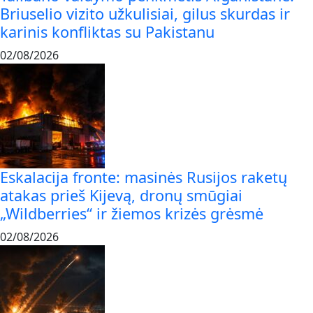
Briuselio vizito užkulisiai, gilus skurdas ir
karinis konfliktas su Pakistanu
02/08/2026
Eskalacija fronte: masinės Rusijos raketų
atakas prieš Kijevą, dronų smūgiai
„Wildberries“ ir žiemos krizės grėsmė
02/08/2026