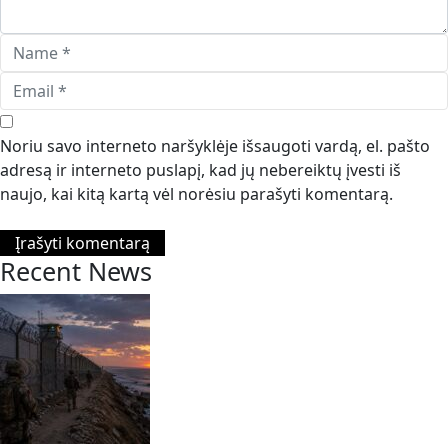
Noriu savo interneto naršyklėje išsaugoti vardą, el. pašto
adresą ir interneto puslapį, kad jų nebereiktų įvesti iš
naujo, kai kitą kartą vėl norėsiu parašyti komentarą.
Recent News