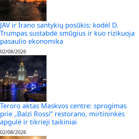
JAV ir Irano santykių posūkis: kodėl D.
Trumpas sustabdė smūgius ir kuo rizikuoja
pasaulio ekonomika
02/08/2026
Teroro aktas Maskvos centre: sprogimas
prie „Balzi Rossi“ restorano, mirtininkės
apgulė ir tikrieji taikiniai
02/08/2026