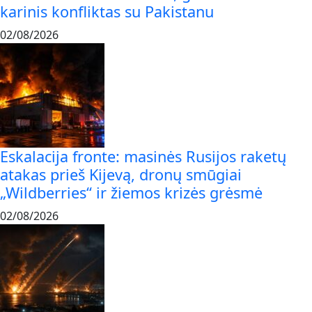
karinis konfliktas su Pakistanu
02/08/2026
Eskalacija fronte: masinės Rusijos raketų
atakas prieš Kijevą, dronų smūgiai
„Wildberries“ ir žiemos krizės grėsmė
02/08/2026