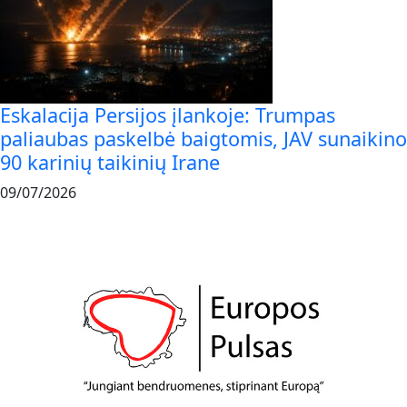
Eskalacija Persijos įlankoje: Trumpas
paliaubas paskelbė baigtomis, JAV sunaikino
90 karinių taikinių Irane
09/07/2026