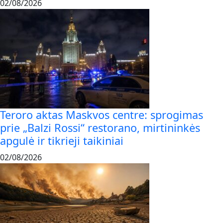
02/08/2026
Teroro aktas Maskvos centre: sprogimas
prie „Balzi Rossi“ restorano, mirtininkės
apgulė ir tikrieji taikiniai
02/08/2026