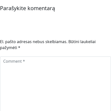
Parašykite komentarą
El. pašto adresas nebus skelbiamas.
Būtini laukeliai
pažymėti
*