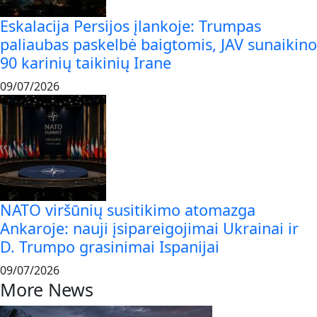
Eskalacija Persijos įlankoje: Trumpas
paliaubas paskelbė baigtomis, JAV sunaikino
90 karinių taikinių Irane
09/07/2026
NATO viršūnių susitikimo atomazga
Ankaroje: nauji įsipareigojimai Ukrainai ir
D. Trumpo grasinimai Ispanijai
09/07/2026
More News