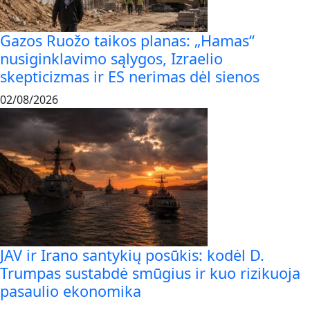
Gazos Ruožo taikos planas: „Hamas“
nusiginklavimo sąlygos, Izraelio
skepticizmas ir ES nerimas dėl sienos
02/08/2026
JAV ir Irano santykių posūkis: kodėl D.
Trumpas sustabdė smūgius ir kuo rizikuoja
pasaulio ekonomika