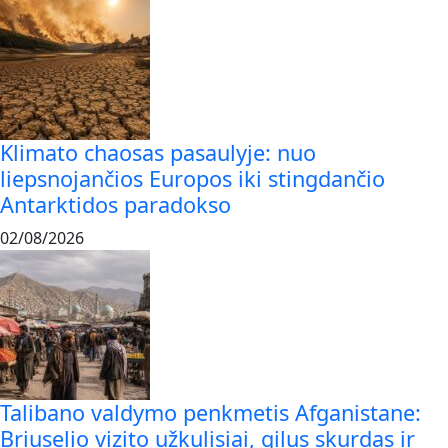
Klimato chaosas pasaulyje: nuo
liepsnojančios Europos iki stingdančio
Antarktidos paradokso
02/08/2026
Talibano valdymo penkmetis Afganistane:
Briuselio vizito užkulisiai, gilus skurdas ir