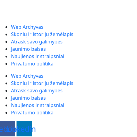
Web Archyvas
Skonių ir istorijų žemėlapis
Atrask savo galimybes
Jaunimo balsas
Naujienos ir straipsniai
Privatumo politika
Web Archyvas
Skonių ir istorijų žemėlapis
Atrask savo galimybes
Jaunimo balsas
Naujienos ir straipsniai
Privatumo politika
ebook
Linkedin