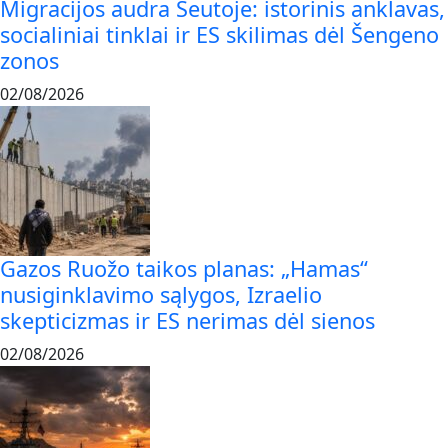
Migracijos audra Seutoje: istorinis anklavas,
socialiniai tinklai ir ES skilimas dėl Šengeno
zonos
02/08/2026
Gazos Ruožo taikos planas: „Hamas“
nusiginklavimo sąlygos, Izraelio
skepticizmas ir ES nerimas dėl sienos
02/08/2026