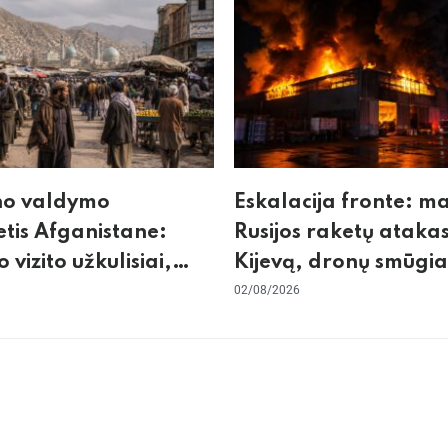
no valdymo
Eskalacija fronte: m
tis Afganistane:
Rusijos raketų atakas
o vizito užkulisiai,
Kijevą, dronų smūgia
urdas ir karinis
„Wildberries“ ir žiem
02/08/2026
tas su Pakistanu
krizės grėsmė