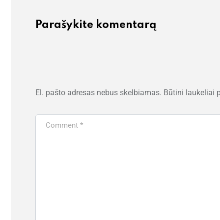
Parašykite komentarą
El. pašto adresas nebus skelbiamas.
Būtini laukeliai