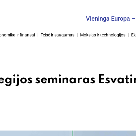
Vieninga Europa – Bendr
onomika ir finansai
Teisė ir saugumas
Mokslas ir technologijos
Ek
egijos seminaras Esvati