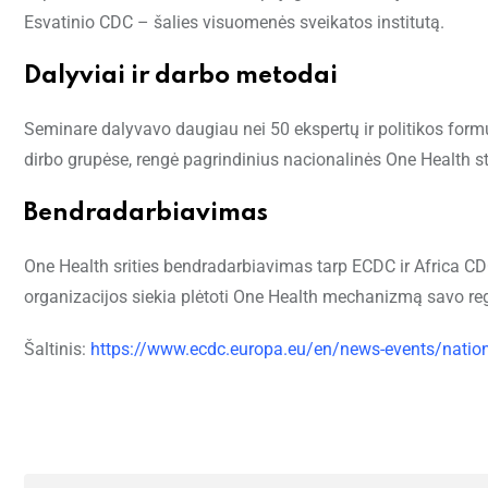
Esvatinio CDC – šalies visuomenės sveikatos institutą.
Dalyviai ir darbo metodai
Seminare dalyvavo daugiau nei 50 ekspertų ir politikos formu
dirbo grupėse, rengė pagrindinius nacionalinės One Health s
Bendradarbiavimas
One Health srities bendradarbiavimas tarp ECDC ir Africa CD
organizacijos siekia plėtoti One Health mechanizmą savo re
Šaltinis:
https://www.ecdc.europa.eu/en/news-events/nation