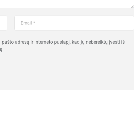
 pašto adresą ir interneto puslapį, kad jų nebereiktų įvesti iš
ą.