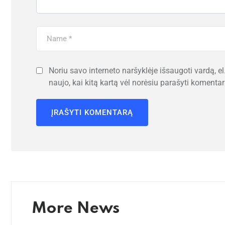
Noriu savo interneto naršyklėje išsaugoti vardą, el.
naujo, kai kitą kartą vėl norėsiu parašyti komentar
More News