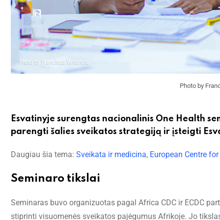
Photo by Fran
Esvatinyje surengtas nacionalinis One Health se
parengti šalies sveikatos strategiją ir įsteigti 
Daugiau šia tema:
Sveikata ir medicina
,
European Centre for
Seminaro tikslai
Seminaras buvo organizuotas pagal Africa CDC ir ECDC partne
stiprinti visuomenės sveikatos pajėgumus Afrikoje. Jo tiksla