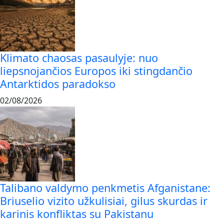
Klimato chaosas pasaulyje: nuo
liepsnojančios Europos iki stingdančio
Antarktidos paradokso
02/08/2026
Talibano valdymo penkmetis Afganistane:
Briuselio vizito užkulisiai, gilus skurdas ir
karinis konfliktas su Pakistanu