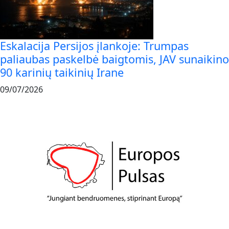
Eskalacija Persijos įlankoje: Trumpas
paliaubas paskelbė baigtomis, JAV sunaikino
90 karinių taikinių Irane
09/07/2026