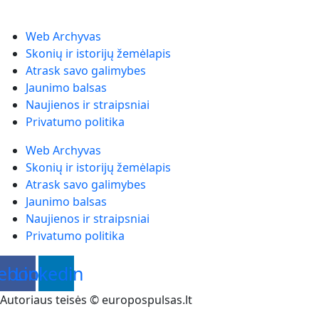
Web Archyvas
Skonių ir istorijų žemėlapis
Atrask savo galimybes
Jaunimo balsas
Naujienos ir straipsniai
Privatumo politika
Web Archyvas
Skonių ir istorijų žemėlapis
Atrask savo galimybes
Jaunimo balsas
Naujienos ir straipsniai
Privatumo politika
ebook
Linkedin
Autoriaus teisės © europospulsas.lt