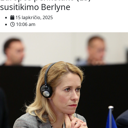
susitikimo Berlyne
15 lapkričio, 2025
10:06 am