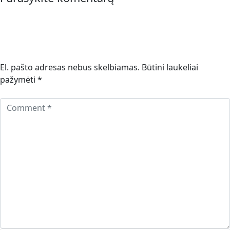
El. pašto adresas nebus skelbiamas.
Būtini laukeliai
pažymėti
*