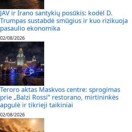
JAV ir Irano santykių posūkis: kodėl D.
Trumpas sustabdė smūgius ir kuo rizikuoja
pasaulio ekonomika
02/08/2026
Teroro aktas Maskvos centre: sprogimas
prie „Balzi Rossi“ restorano, mirtininkės
apgulė ir tikrieji taikiniai
02/08/2026