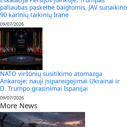
paliaubas paskelbė baigtomis, JAV sunaikino
90 karinių taikinių Irane
09/07/2026
NATO viršūnių susitikimo atomazga
Ankaroje: nauji įsipareigojimai Ukrainai ir
D. Trumpo grasinimai Ispanijai
09/07/2026
More News