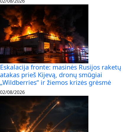
02/08/2026
Eskalacija fronte: masinės Rusijos raketų
atakas prieš Kijevą, dronų smūgiai
„Wildberries“ ir žiemos krizės grėsmė
02/08/2026