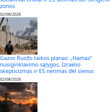
zonos
02/08/2026
Gazos Ruožo taikos planas: „Hamas“
nusiginklavimo sąlygos, Izraelio
skepticizmas ir ES nerimas dėl sienos
02/08/2026