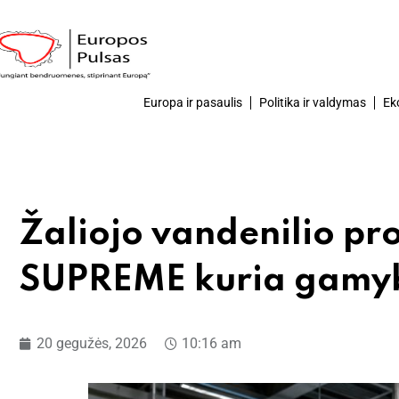
Europa ir pasaulis
Politika ir valdymas
Ek
Žaliojo vandenilio pro
SUPREME kuria gamyb
20 gegužės, 2026
10:16 am