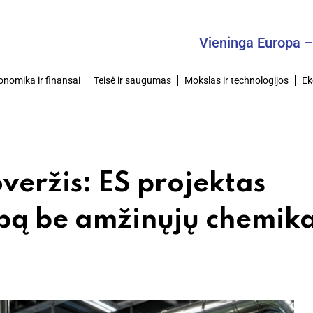
Vieninga Europa – Bendra
onomika ir finansai
Teisė ir saugumas
Mokslas ir technologijos
Ek
veržis: ES projektas
ą be amžinųjų chemika