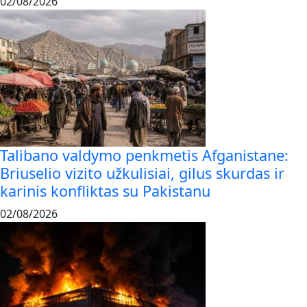
02/08/2026
Talibano valdymo penkmetis Afganistane:
Briuselio vizito užkulisiai, gilus skurdas ir
karinis konfliktas su Pakistanu
02/08/2026