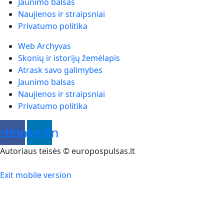
Jaunimo balsas
Naujienos ir straipsniai
Privatumo politika
Web Archyvas
Skonių ir istorijų žemėlapis
Atrask savo galimybes
Jaunimo balsas
Naujienos ir straipsniai
Privatumo politika
ebook
Linkedin
Autoriaus teisės © europospulsas.lt
Exit mobile version