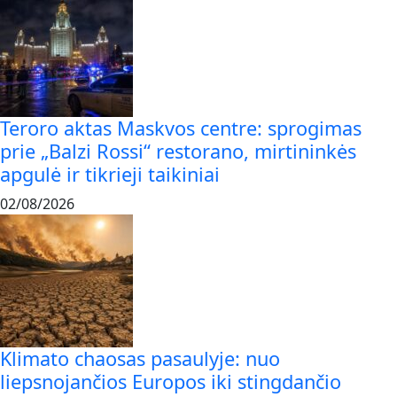
Teroro aktas Maskvos centre: sprogimas
prie „Balzi Rossi“ restorano, mirtininkės
apgulė ir tikrieji taikiniai
02/08/2026
Klimato chaosas pasaulyje: nuo
liepsnojančios Europos iki stingdančio