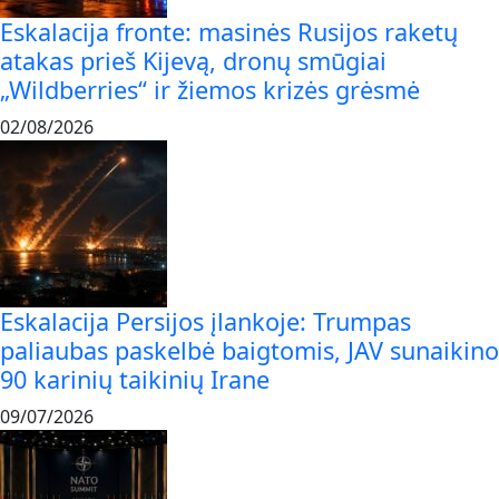
Eskalacija fronte: masinės Rusijos raketų
atakas prieš Kijevą, dronų smūgiai
„Wildberries“ ir žiemos krizės grėsmė
02/08/2026
Eskalacija Persijos įlankoje: Trumpas
paliaubas paskelbė baigtomis, JAV sunaikino
90 karinių taikinių Irane
09/07/2026