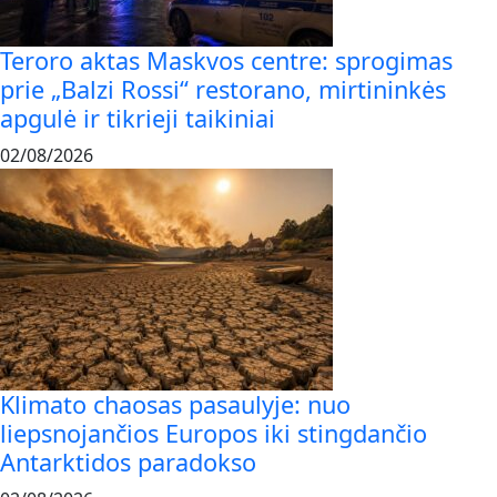
Teroro aktas Maskvos centre: sprogimas
prie „Balzi Rossi“ restorano, mirtininkės
apgulė ir tikrieji taikiniai
02/08/2026
Klimato chaosas pasaulyje: nuo
liepsnojančios Europos iki stingdančio
Antarktidos paradokso