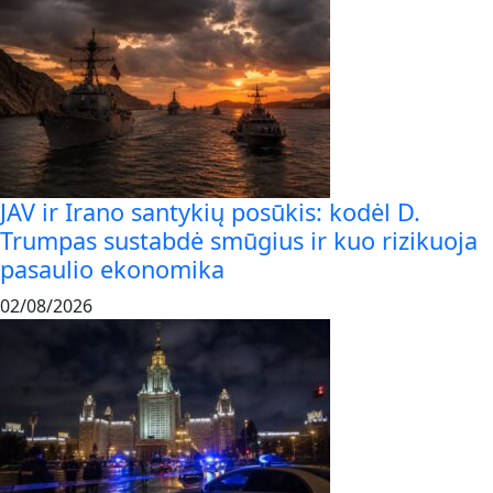
JAV ir Irano santykių posūkis: kodėl D.
Trumpas sustabdė smūgius ir kuo rizikuoja
pasaulio ekonomika
02/08/2026