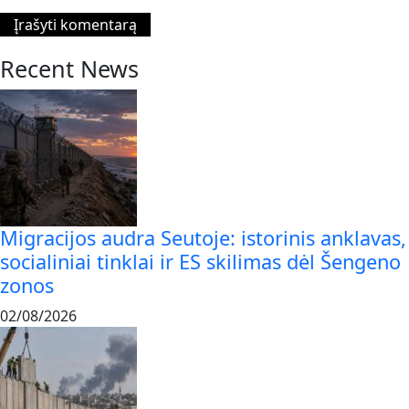
Recent News
Migracijos audra Seutoje: istorinis anklavas,
socialiniai tinklai ir ES skilimas dėl Šengeno
zonos
02/08/2026