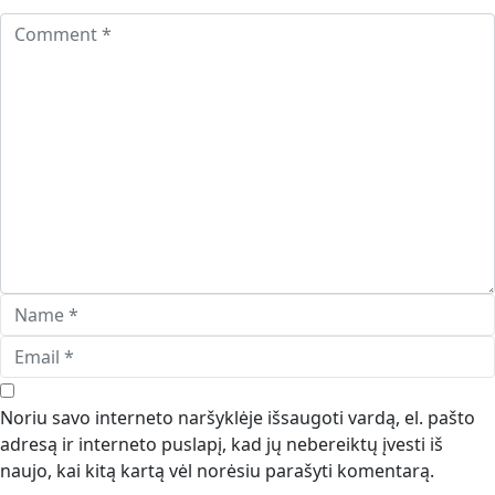
Noriu savo interneto naršyklėje išsaugoti vardą, el. pašto
adresą ir interneto puslapį, kad jų nebereiktų įvesti iš
naujo, kai kitą kartą vėl norėsiu parašyti komentarą.