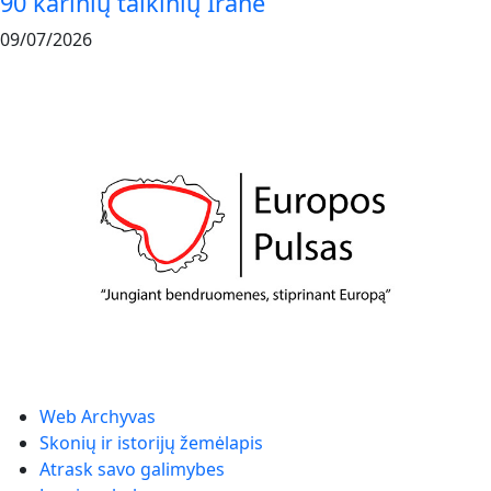
90 karinių taikinių Irane
09/07/2026
Web Archyvas
Skonių ir istorijų žemėlapis
Atrask savo galimybes