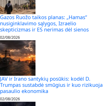
Gazos Ruožo taikos planas: „Hamas“
nusiginklavimo sąlygos, Izraelio
skepticizmas ir ES nerimas dėl sienos
02/08/2026
JAV ir Irano santykių posūkis: kodėl D.
Trumpas sustabdė smūgius ir kuo rizikuoja
pasaulio ekonomika
02/08/2026