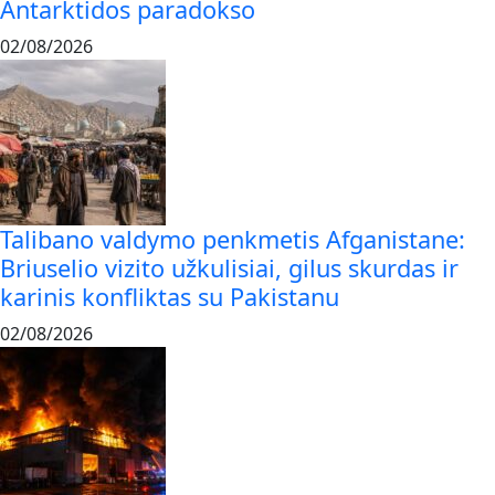
Antarktidos paradokso
02/08/2026
Talibano valdymo penkmetis Afganistane:
Briuselio vizito užkulisiai, gilus skurdas ir
karinis konfliktas su Pakistanu
02/08/2026