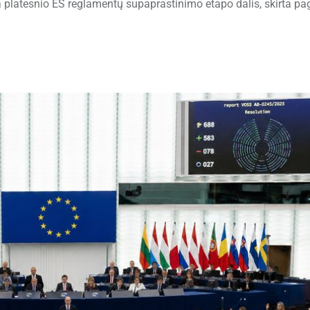
platesnio ES reglamentų supaprastinimo etapo dalis, skirta pag