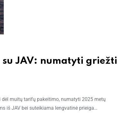
 su JAV: numatyti griežti
 dėl muitų tarifų pakeitimo, numatyti 2025 metų
 iš JAV bei suteikiama lengvatinė prieiga…