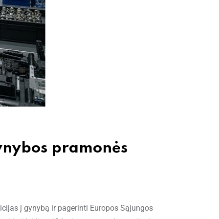
gynybos pramonės
icijas į gynybą ir pagerinti Europos Sąjungos