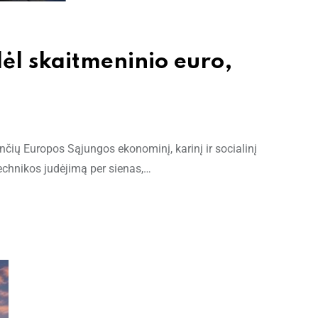
ėl skaitmeninio euro,
ančių Europos Sąjungos ekonominį, karinį ir socialinį
echnikos judėjimą per sienas,…