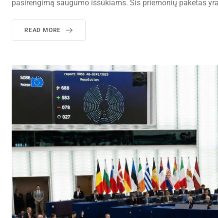
pasirengimą saugumo iššūkiams. Šis priemonių paketas yra 
READ MORE