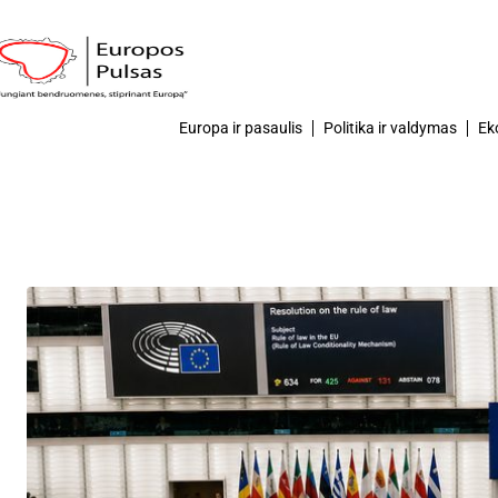
Europa ir pasaulis
Politika ir valdymas
Ek