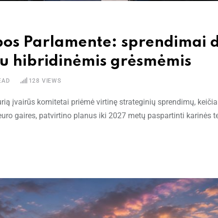
pos Parlamente: sprendimai d
su hibridinėmis grėsmėmis
EAD
128
VIEWS
rią įvairūs komitetai priėmė virtinę strateginių sprendimų, keiči
o gaires, patvirtino planus iki 2027 metų paspartinti karinės t