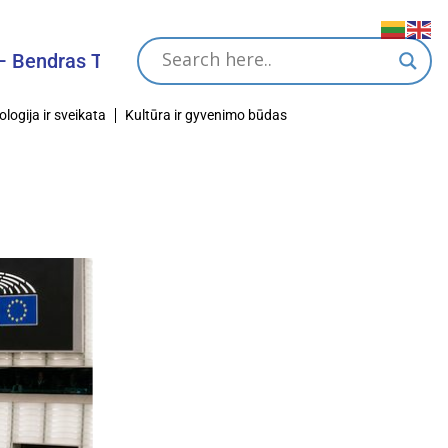
kslas
ologija ir sveikata
Kultūra ir gyvenimo būdas