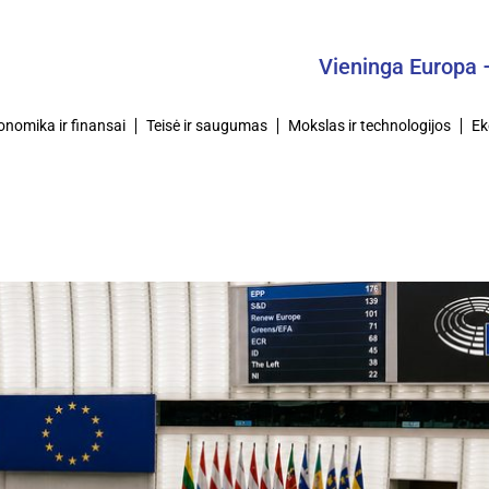
Vieninga Europa – Bendras Ti
onomika ir finansai
Teisė ir saugumas
Mokslas ir technologijos
Ek