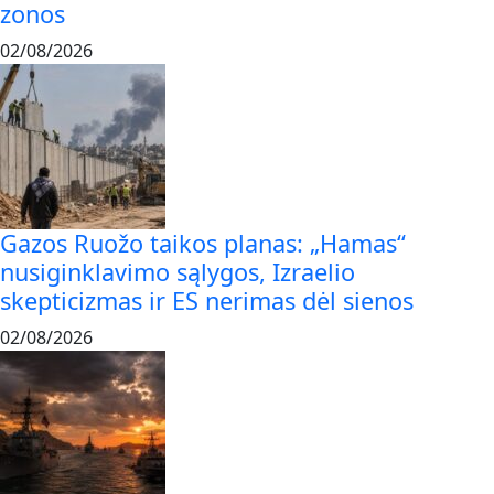
zonos
02/08/2026
Gazos Ruožo taikos planas: „Hamas“
nusiginklavimo sąlygos, Izraelio
skepticizmas ir ES nerimas dėl sienos
02/08/2026