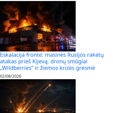
Eskalacija fronte: masinės Rusijos raketų
atakas prieš Kijevą, dronų smūgiai
„Wildberries“ ir žiemos krizės grėsmė
02/08/2026