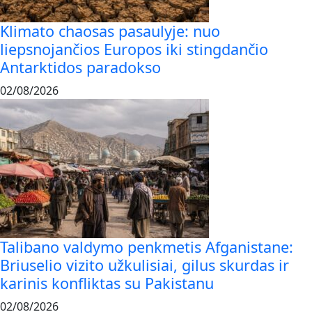
Klimato chaosas pasaulyje: nuo
liepsnojančios Europos iki stingdančio
Antarktidos paradokso
02/08/2026
Talibano valdymo penkmetis Afganistane:
Briuselio vizito užkulisiai, gilus skurdas ir
karinis konfliktas su Pakistanu
02/08/2026