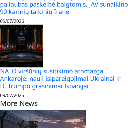
paliaubas paskelbė baigtomis, JAV sunaikino
90 karinių taikinių Irane
09/07/2026
NATO viršūnių susitikimo atomazga
Ankaroje: nauji įsipareigojimai Ukrainai ir
D. Trumpo grasinimai Ispanijai
09/07/2026
More News