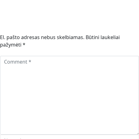
El. pašto adresas nebus skelbiamas.
Būtini laukeliai
pažymėti
*