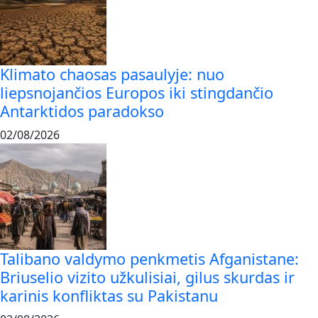
Klimato chaosas pasaulyje: nuo
liepsnojančios Europos iki stingdančio
Antarktidos paradokso
02/08/2026
Talibano valdymo penkmetis Afganistane:
Briuselio vizito užkulisiai, gilus skurdas ir
karinis konfliktas su Pakistanu