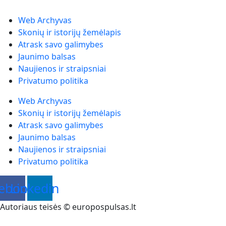
Web Archyvas
Skonių ir istorijų žemėlapis
Atrask savo galimybes
Jaunimo balsas
Naujienos ir straipsniai
Privatumo politika
Web Archyvas
Skonių ir istorijų žemėlapis
Atrask savo galimybes
Jaunimo balsas
Naujienos ir straipsniai
Privatumo politika
ebook
Linkedin
Autoriaus teisės © europospulsas.lt