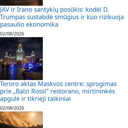
JAV ir Irano santykių posūkis: kodėl D.
Trumpas sustabdė smūgius ir kuo rizikuoja
pasaulio ekonomika
02/08/2026
Teroro aktas Maskvos centre: sprogimas
prie „Balzi Rossi“ restorano, mirtininkės
apgulė ir tikrieji taikiniai
02/08/2026