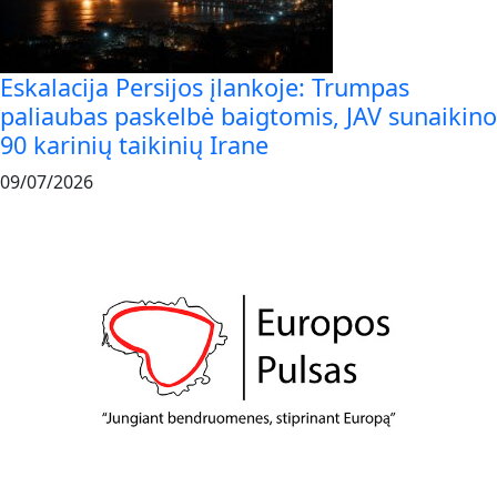
Eskalacija Persijos įlankoje: Trumpas
paliaubas paskelbė baigtomis, JAV sunaikino
90 karinių taikinių Irane
09/07/2026