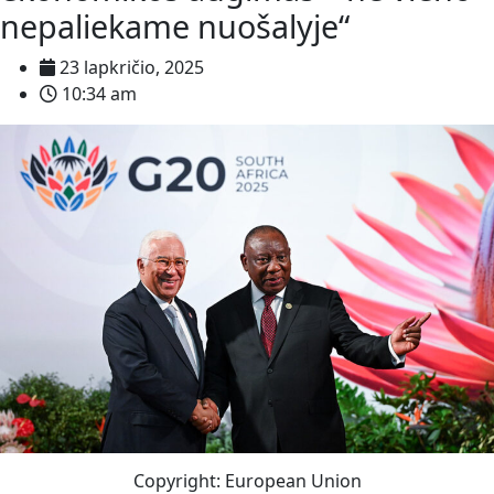
nepaliekame nuošalyje“
23 lapkričio, 2025
10:34 am
Copyright: European Union