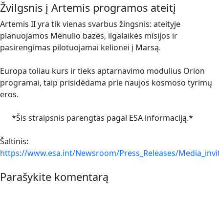
Žvilgsnis į Artemis programos ateitį
Artemis II yra tik vienas svarbus žingsnis: ateityje
planuojamos Mėnulio bazės, ilgalaikės misijos ir
pasirengimas pilotuojamai kelionei į Marsą.
Europa toliau kurs ir tieks aptarnavimo modulius Orion
programai, taip prisidėdama prie naujos kosmoso tyrimų
eros.
*Šis straipsnis parengtas pagal ESA informaciją.*
Šaltinis:
https://www.esa.int/Newsroom/Press_Releases/Media_invi
Parašykite komentarą