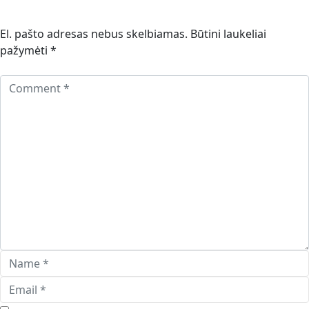
El. pašto adresas nebus skelbiamas.
Būtini laukeliai
pažymėti
*