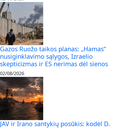
Gazos Ruožo taikos planas: „Hamas“
nusiginklavimo sąlygos, Izraelio
skepticizmas ir ES nerimas dėl sienos
02/08/2026
JAV ir Irano santykių posūkis: kodėl D.