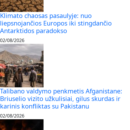
Klimato chaosas pasaulyje: nuo
liepsnojančios Europos iki stingdančio
Antarktidos paradokso
02/08/2026
Talibano valdymo penkmetis Afganistane:
Briuselio vizito užkulisiai, gilus skurdas ir
karinis konfliktas su Pakistanu
02/08/2026