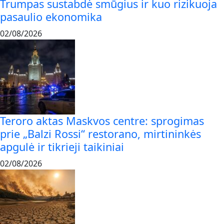
Trumpas sustabdė smūgius ir kuo rizikuoja
pasaulio ekonomika
02/08/2026
Teroro aktas Maskvos centre: sprogimas
prie „Balzi Rossi“ restorano, mirtininkės
apgulė ir tikrieji taikiniai
02/08/2026