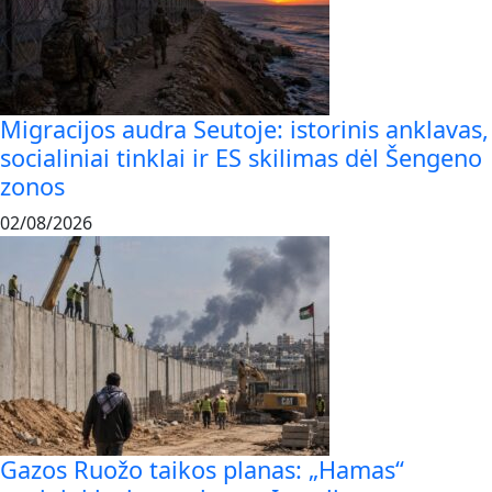
Migracijos audra Seutoje: istorinis anklavas,
socialiniai tinklai ir ES skilimas dėl Šengeno
zonos
02/08/2026
Gazos Ruožo taikos planas: „Hamas“