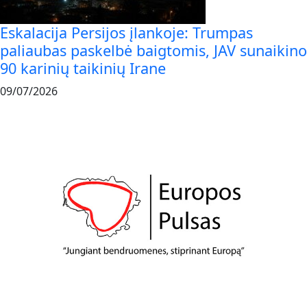
Eskalacija Persijos įlankoje: Trumpas
paliaubas paskelbė baigtomis, JAV sunaikino
90 karinių taikinių Irane
09/07/2026