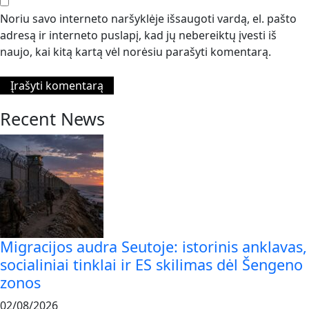
Noriu savo interneto naršyklėje išsaugoti vardą, el. pašto
adresą ir interneto puslapį, kad jų nebereiktų įvesti iš
naujo, kai kitą kartą vėl norėsiu parašyti komentarą.
Recent News
Migracijos audra Seutoje: istorinis anklavas,
socialiniai tinklai ir ES skilimas dėl Šengeno
zonos
02/08/2026