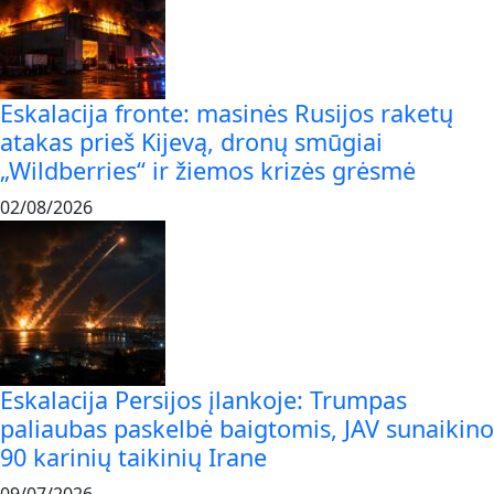
Eskalacija fronte: masinės Rusijos raketų
atakas prieš Kijevą, dronų smūgiai
„Wildberries“ ir žiemos krizės grėsmė
02/08/2026
Eskalacija Persijos įlankoje: Trumpas
paliaubas paskelbė baigtomis, JAV sunaikino
90 karinių taikinių Irane