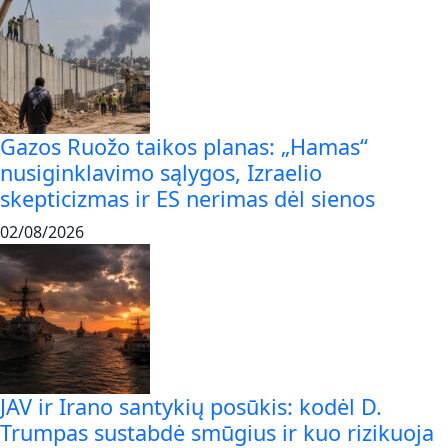
Gazos Ruožo taikos planas: „Hamas“
nusiginklavimo sąlygos, Izraelio
skepticizmas ir ES nerimas dėl sienos
02/08/2026
JAV ir Irano santykių posūkis: kodėl D.
Trumpas sustabdė smūgius ir kuo rizikuoja