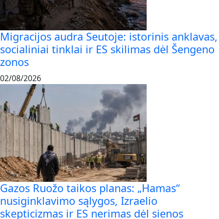
Migracijos audra Seutoje: istorinis anklavas,
socialiniai tinklai ir ES skilimas dėl Šengeno
zonos
02/08/2026
Gazos Ruožo taikos planas: „Hamas“
nusiginklavimo sąlygos, Izraelio
skepticizmas ir ES nerimas dėl sienos