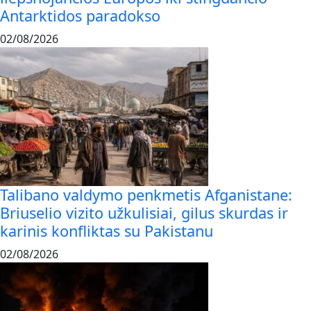
Antarktidos paradokso
02/08/2026
Talibano valdymo penkmetis Afganistane:
Briuselio vizito užkulisiai, gilus skurdas ir
karinis konfliktas su Pakistanu
02/08/2026