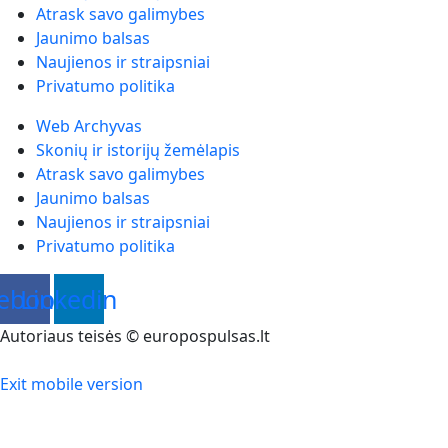
Atrask savo galimybes
Jaunimo balsas
Naujienos ir straipsniai
Privatumo politika
Web Archyvas
Skonių ir istorijų žemėlapis
Atrask savo galimybes
Jaunimo balsas
Naujienos ir straipsniai
Privatumo politika
ebook
Linkedin
Autoriaus teisės © europospulsas.lt
Exit mobile version