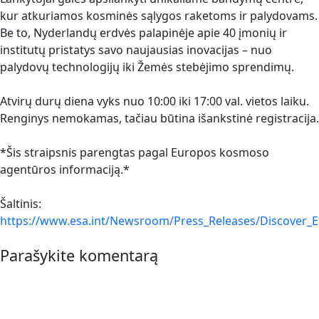
kur atkuriamos kosminės sąlygos raketoms ir palydovams.
Be to, Nyderlandų erdvės palapinėje apie 40 įmonių ir
institutų pristatys savo naujausias inovacijas – nuo
palydovų technologijų iki Žemės stebėjimo sprendimų.
Atvirų durų diena vyks nuo 10:00 iki 17:00 val. vietos laiku.
Renginys nemokamas, tačiau būtina išankstinė registracija.
*Šis straipsnis parengtas pagal Europos kosmoso
agentūros informaciją.*
Šaltinis:
https://www.esa.int/Newsroom/Press_Releases/Discover_
Parašykite komentarą