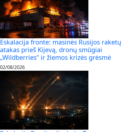
Eskalacija fronte: masinės Rusijos raketų
atakas prieš Kijevą, dronų smūgiai
„Wildberries“ ir žiemos krizės grėsmė
02/08/2026