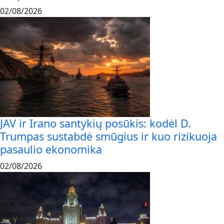
02/08/2026
JAV ir Irano santykių posūkis: kodėl D.
Trumpas sustabdė smūgius ir kuo rizikuoja
pasaulio ekonomika
02/08/2026