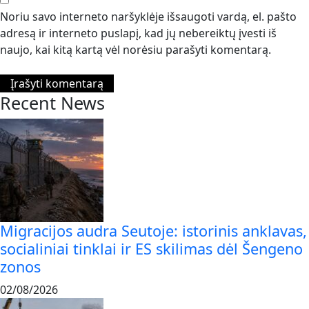
Noriu savo interneto naršyklėje išsaugoti vardą, el. pašto
adresą ir interneto puslapį, kad jų nebereiktų įvesti iš
naujo, kai kitą kartą vėl norėsiu parašyti komentarą.
Recent News
Migracijos audra Seutoje: istorinis anklavas,
socialiniai tinklai ir ES skilimas dėl Šengeno
zonos
02/08/2026