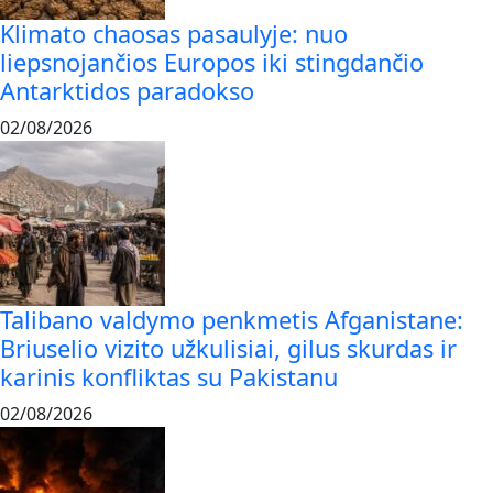
Klimato chaosas pasaulyje: nuo
liepsnojančios Europos iki stingdančio
Antarktidos paradokso
02/08/2026
Talibano valdymo penkmetis Afganistane:
Briuselio vizito užkulisiai, gilus skurdas ir
karinis konfliktas su Pakistanu
02/08/2026