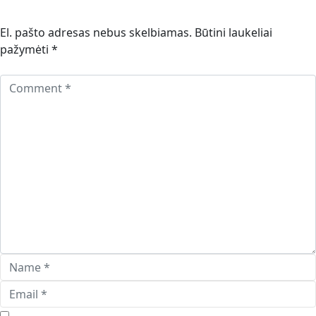
El. pašto adresas nebus skelbiamas.
Būtini laukeliai
pažymėti
*