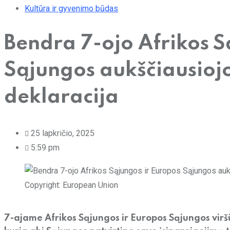
Kultūra ir gyvenimo būdas
Bendra 7-ojo Afrikos S
Sąjungos aukščiausiojo
deklaracija
25 lapkričio, 2025
5:59 pm
Copyright: European Union
7-ajame Afrikos Sąjungos ir Europos Sąjungos virš