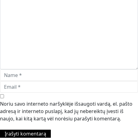
Noriu savo interneto naršyklėje išsaugoti vardą, el. pašto
adresą ir interneto puslapį, kad jų nebereiktų įvesti iš
naujo, kai kitą kartą vėl norėsiu parašyti komentarą.