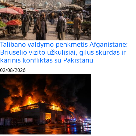
Talibano valdymo penkmetis Afganistane:
Briuselio vizito užkulisiai, gilus skurdas ir
karinis konfliktas su Pakistanu
02/08/2026