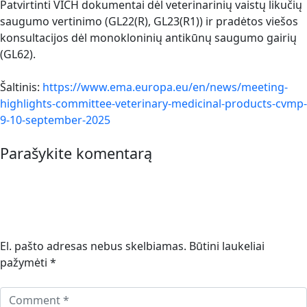
Patvirtinti VICH dokumentai dėl veterinarinių vaistų likučių
saugumo vertinimo (GL22(R), GL23(R1)) ir pradėtos viešos
konsultacijos dėl monokloninių antikūnų saugumo gairių
(GL62).
Šaltinis:
https://www.ema.europa.eu/en/news/meeting-
highlights-committee-veterinary-medicinal-products-cvmp-
9-10-september-2025
Parašykite komentarą
El. pašto adresas nebus skelbiamas.
Būtini laukeliai
pažymėti
*