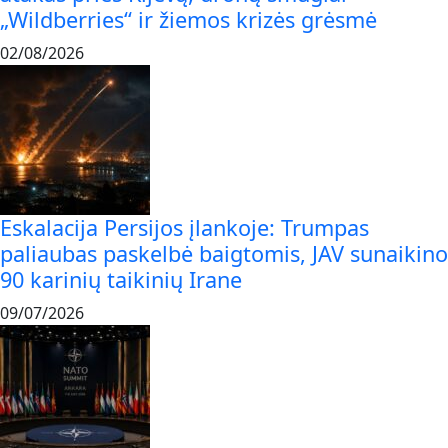
„Wildberries“ ir žiemos krizės grėsmė
02/08/2026
Eskalacija Persijos įlankoje: Trumpas
paliaubas paskelbė baigtomis, JAV sunaikino
90 karinių taikinių Irane
09/07/2026