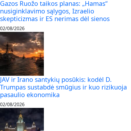
Gazos Ruožo taikos planas: „Hamas“
nusiginklavimo sąlygos, Izraelio
skepticizmas ir ES nerimas dėl sienos
02/08/2026
JAV ir Irano santykių posūkis: kodėl D.
Trumpas sustabdė smūgius ir kuo rizikuoja
pasaulio ekonomika
02/08/2026