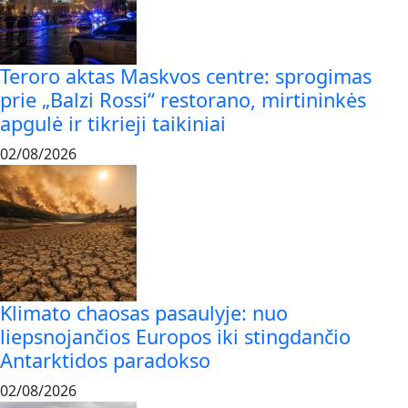
Teroro aktas Maskvos centre: sprogimas
prie „Balzi Rossi“ restorano, mirtininkės
apgulė ir tikrieji taikiniai
02/08/2026
Klimato chaosas pasaulyje: nuo
liepsnojančios Europos iki stingdančio
Antarktidos paradokso
02/08/2026