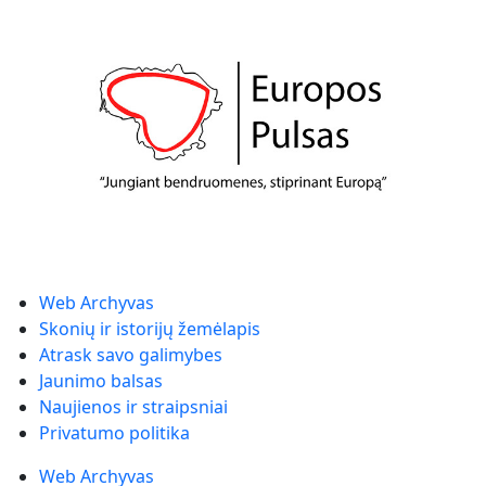
Web Archyvas
Skonių ir istorijų žemėlapis
Atrask savo galimybes
Jaunimo balsas
Naujienos ir straipsniai
Privatumo politika
Web Archyvas