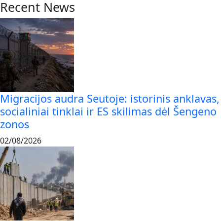
Recent News
Migracijos audra Seutoje: istorinis anklavas,
socialiniai tinklai ir ES skilimas dėl Šengeno
zonos
02/08/2026