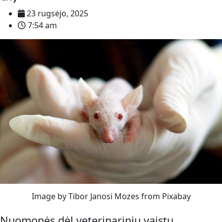
23 rugsėjo, 2025
7:54 am
Image by Tibor Janosi Mozes from Pixabay
Nuomonės dėl veterinarinių vaistų