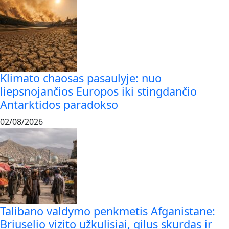
Klimato chaosas pasaulyje: nuo
liepsnojančios Europos iki stingdančio
Antarktidos paradokso
02/08/2026
Talibano valdymo penkmetis Afganistane:
Briuselio vizito užkulisiai, gilus skurdas ir