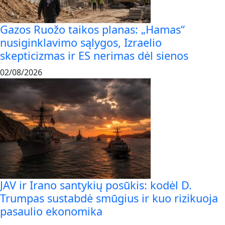
Gazos Ruožo taikos planas: „Hamas“
nusiginklavimo sąlygos, Izraelio
skepticizmas ir ES nerimas dėl sienos
02/08/2026
JAV ir Irano santykių posūkis: kodėl D.
Trumpas sustabdė smūgius ir kuo rizikuoja
pasaulio ekonomika