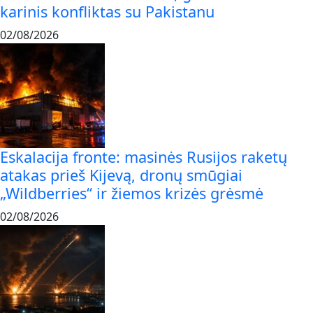
karinis konfliktas su Pakistanu
02/08/2026
Eskalacija fronte: masinės Rusijos raketų
atakas prieš Kijevą, dronų smūgiai
„Wildberries“ ir žiemos krizės grėsmė
02/08/2026