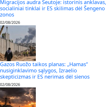
Migracijos audra Seutoje: istorinis anklavas,
socialiniai tinklai ir ES skilimas dėl Šengeno
zonos
02/08/2026
Gazos Ruožo taikos planas: „Hamas“
nusiginklavimo sąlygos, Izraelio
skepticizmas ir ES nerimas dėl sienos
02/08/2026