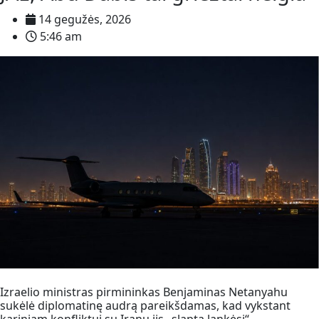
14 gegužės, 2026
5:46 am
Izraelio ministras pirmininkas Benjaminas Netanyahu
sukėlė diplomatinę audrą pareikšdamas, kad vykstant