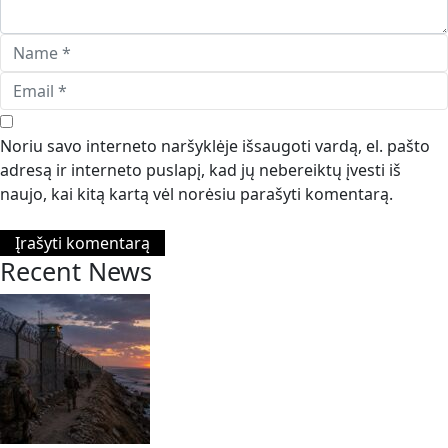
Noriu savo interneto naršyklėje išsaugoti vardą, el. pašto
adresą ir interneto puslapį, kad jų nebereiktų įvesti iš
naujo, kai kitą kartą vėl norėsiu parašyti komentarą.
Recent News