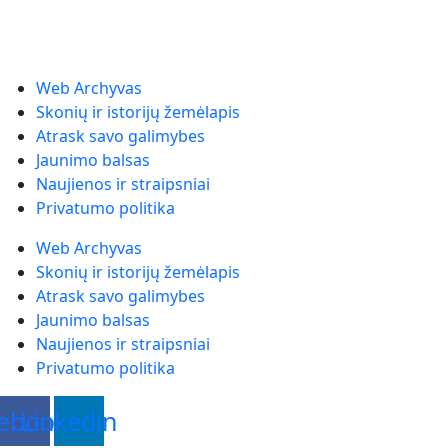
Web Archyvas
Skonių ir istorijų žemėlapis
Atrask savo galimybes
Jaunimo balsas
Naujienos ir straipsniai
Privatumo politika
Web Archyvas
Skonių ir istorijų žemėlapis
Atrask savo galimybes
Jaunimo balsas
Naujienos ir straipsniai
Privatumo politika
ebook
Linkedin