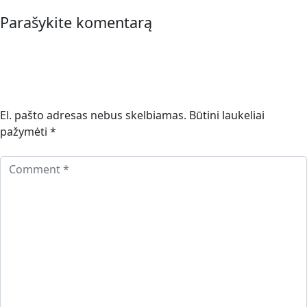
Parašykite komentarą
El. pašto adresas nebus skelbiamas.
Būtini laukeliai
pažymėti
*