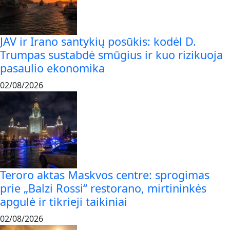
JAV ir Irano santykių posūkis: kodėl D.
Trumpas sustabdė smūgius ir kuo rizikuoja
pasaulio ekonomika
02/08/2026
Teroro aktas Maskvos centre: sprogimas
prie „Balzi Rossi“ restorano, mirtininkės
apgulė ir tikrieji taikiniai
02/08/2026