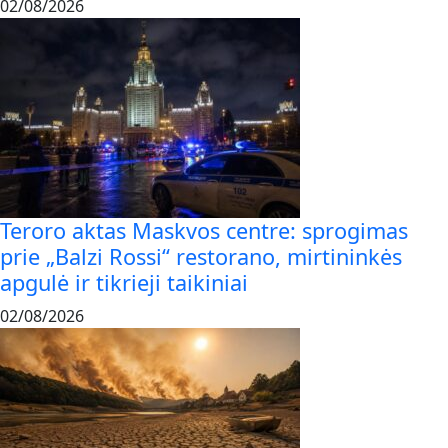
02/08/2026
Teroro aktas Maskvos centre: sprogimas
prie „Balzi Rossi“ restorano, mirtininkės
apgulė ir tikrieji taikiniai
02/08/2026