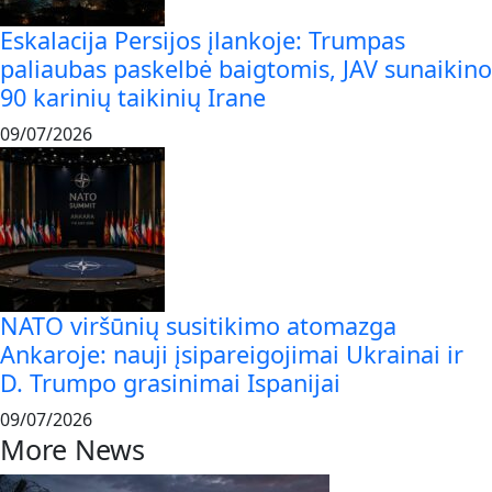
Eskalacija Persijos įlankoje: Trumpas
paliaubas paskelbė baigtomis, JAV sunaikino
90 karinių taikinių Irane
09/07/2026
NATO viršūnių susitikimo atomazga
Ankaroje: nauji įsipareigojimai Ukrainai ir
D. Trumpo grasinimai Ispanijai
09/07/2026
More News