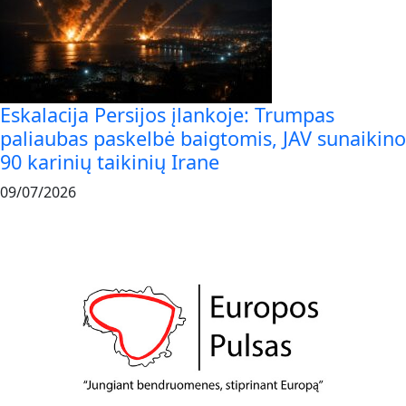
Eskalacija Persijos įlankoje: Trumpas
paliaubas paskelbė baigtomis, JAV sunaikino
90 karinių taikinių Irane
09/07/2026