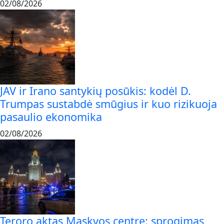
02/08/2026
JAV ir Irano santykių posūkis: kodėl D.
Trumpas sustabdė smūgius ir kuo rizikuoja
pasaulio ekonomika
02/08/2026
Teroro aktas Maskvos centre: sprogimas