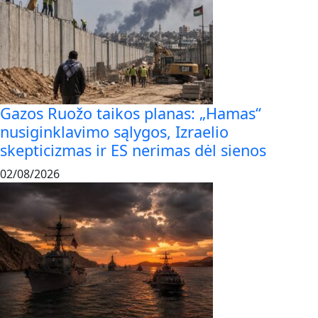
Gazos Ruožo taikos planas: „Hamas“
nusiginklavimo sąlygos, Izraelio
skepticizmas ir ES nerimas dėl sienos
02/08/2026