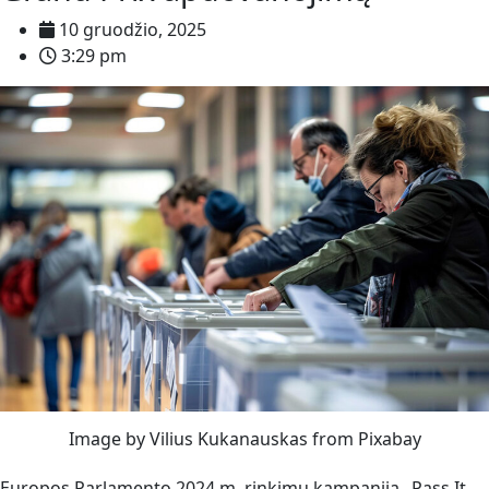
10 gruodžio, 2025
3:29 pm
Image by Vilius Kukanauskas from Pixabay
Europos Parlamento 2024 m. rinkimų kampanija „Pass It