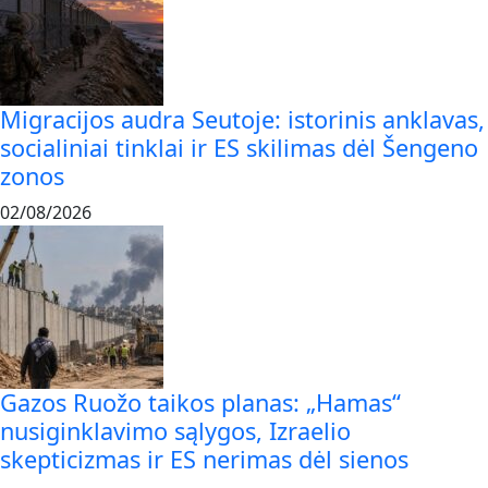
Migracijos audra Seutoje: istorinis anklavas,
socialiniai tinklai ir ES skilimas dėl Šengeno
zonos
02/08/2026
Gazos Ruožo taikos planas: „Hamas“
nusiginklavimo sąlygos, Izraelio
skepticizmas ir ES nerimas dėl sienos