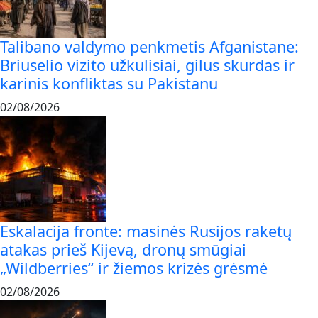
Talibano valdymo penkmetis Afganistane:
Briuselio vizito užkulisiai, gilus skurdas ir
karinis konfliktas su Pakistanu
02/08/2026
Eskalacija fronte: masinės Rusijos raketų
atakas prieš Kijevą, dronų smūgiai
„Wildberries“ ir žiemos krizės grėsmė
02/08/2026