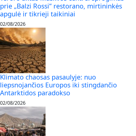
prie „Balzi Rossi“ restorano, mirtininkės
apgulė ir tikrieji taikiniai
02/08/2026
Klimato chaosas pasaulyje: nuo
liepsnojančios Europos iki stingdančio
Antarktidos paradokso
02/08/2026