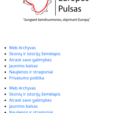
Web Archyvas
Skonių ir istorijų žemėlapis
Atrask savo galimybes
Jaunimo balsas
Naujienos ir straipsniai
Privatumo politika
Web Archyvas
Skonių ir istorijų žemėlapis
Atrask savo galimybes
Jaunimo balsas
Naujienos ir straipsniai