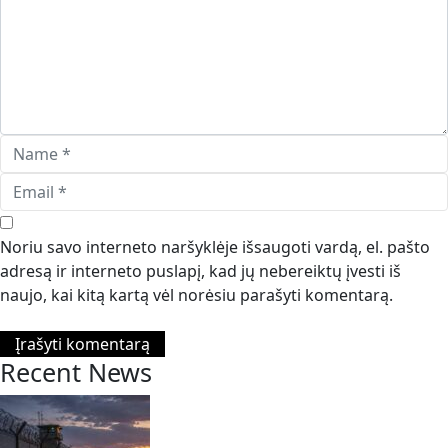
Noriu savo interneto naršyklėje išsaugoti vardą, el. pašto
adresą ir interneto puslapį, kad jų nebereiktų įvesti iš
naujo, kai kitą kartą vėl norėsiu parašyti komentarą.
Recent News