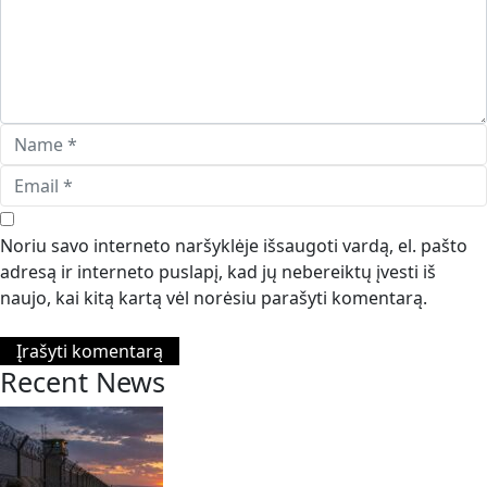
Noriu savo interneto naršyklėje išsaugoti vardą, el. pašto
adresą ir interneto puslapį, kad jų nebereiktų įvesti iš
naujo, kai kitą kartą vėl norėsiu parašyti komentarą.
Recent News