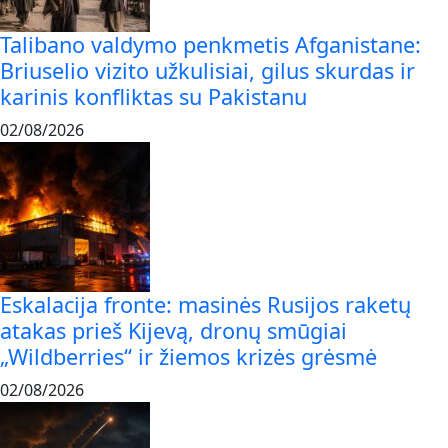
Talibano valdymo penkmetis Afganistane:
Briuselio vizito užkulisiai, gilus skurdas ir
karinis konfliktas su Pakistanu
02/08/2026
Eskalacija fronte: masinės Rusijos raketų
atakas prieš Kijevą, dronų smūgiai
„Wildberries“ ir žiemos krizės grėsmė
02/08/2026