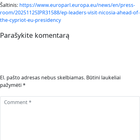
Šaltinis:
https://www.europarl.europa.eu/news/en/press-
room/20251125IPR31588/ep-leaders-visit-nicosia-ahead-of-
the-cypriot-eu-presidency
Parašykite komentarą
El. pašto adresas nebus skelbiamas.
Būtini laukeliai
pažymėti
*