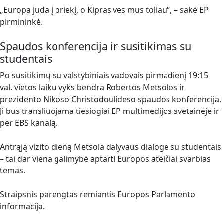
„Europa juda į priekį, o Kipras ves mus toliau“, – sakė EP
pirmininkė.
Spaudos konferencija ir susitikimas su
studentais
Po susitikimų su valstybiniais vadovais pirmadienį 19:15
val. vietos laiku vyks bendra Robertos Metsolos ir
prezidento Nikoso Christodoulideso spaudos konferencija.
Ji bus transliuojama tiesiogiai EP multimedijos svetainėje ir
per EBS kanalą.
Antrąją vizito dieną Metsola dalyvaus dialoge su studentais
– tai dar viena galimybė aptarti Europos ateičiai svarbias
temas.
Straipsnis parengtas remiantis Europos Parlamento
informacija.