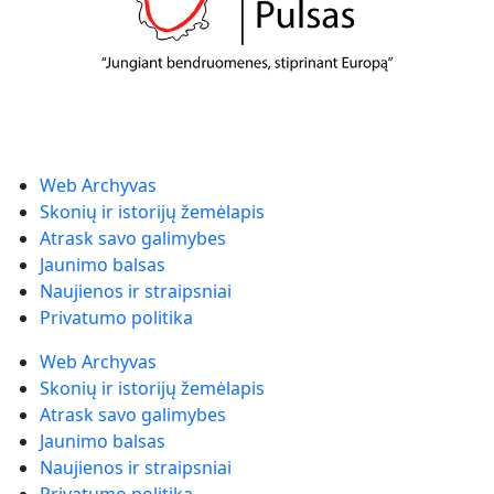
Web Archyvas
Skonių ir istorijų žemėlapis
Atrask savo galimybes
Jaunimo balsas
Naujienos ir straipsniai
Privatumo politika
Web Archyvas
Skonių ir istorijų žemėlapis
Atrask savo galimybes
Jaunimo balsas
Naujienos ir straipsniai