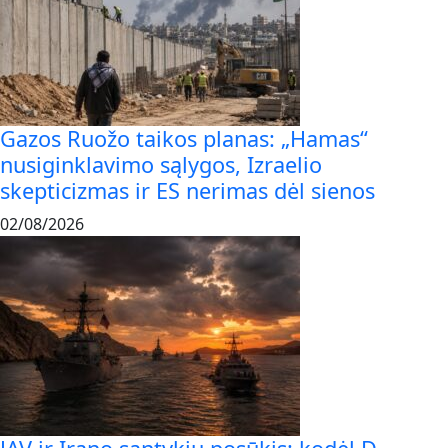
Gazos Ruožo taikos planas: „Hamas“
nusiginklavimo sąlygos, Izraelio
skepticizmas ir ES nerimas dėl sienos
02/08/2026