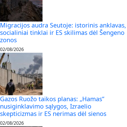
Migracijos audra Seutoje: istorinis anklavas,
socialiniai tinklai ir ES skilimas dėl Šengeno
zonos
02/08/2026
Gazos Ruožo taikos planas: „Hamas“
nusiginklavimo sąlygos, Izraelio
skepticizmas ir ES nerimas dėl sienos
02/08/2026