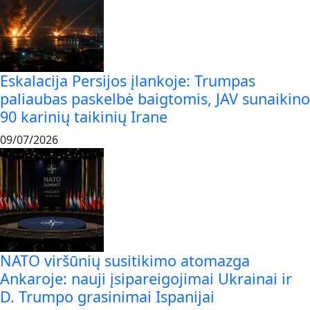
Eskalacija Persijos įlankoje: Trumpas
paliaubas paskelbė baigtomis, JAV sunaikino
90 karinių taikinių Irane
09/07/2026
NATO viršūnių susitikimo atomazga
Ankaroje: nauji įsipareigojimai Ukrainai ir
D. Trumpo grasinimai Ispanijai