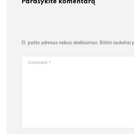
Parašykite komentarą
El. pašto adresas nebus skelbiamas.
Būtini laukeliai