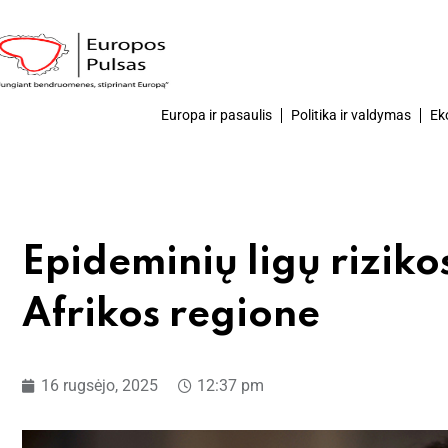
Europa ir pasaulis
Politika ir valdymas
Ek
Epideminių ligų riziko
Afrikos regione
16 rugsėjo, 2025
12:37 pm