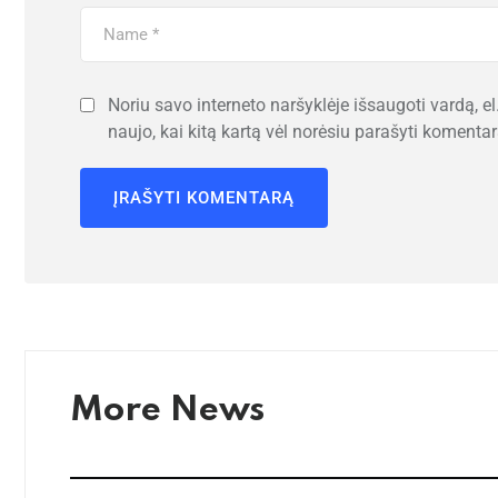
Noriu savo interneto naršyklėje išsaugoti vardą, el.
naujo, kai kitą kartą vėl norėsiu parašyti komentar
More News