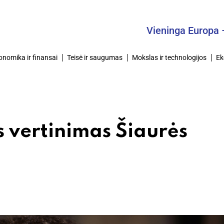
Vieninga Europa – Bendr
onomika ir finansai
Teisė ir saugumas
Mokslas ir technologijos
Ek
s vertinimas Šiaurės