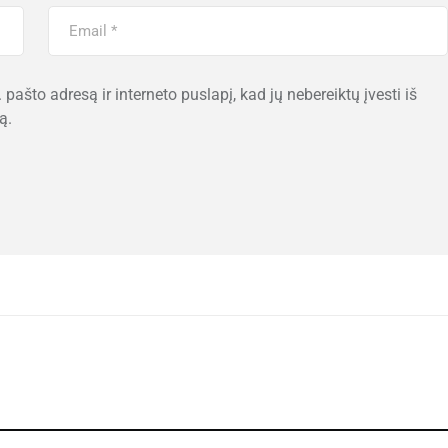
 pašto adresą ir interneto puslapį, kad jų nebereiktų įvesti iš
ą.