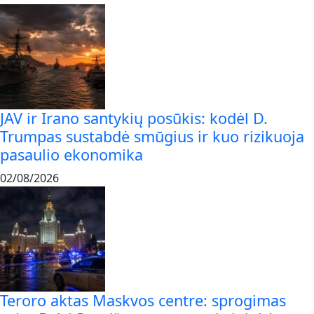
JAV ir Irano santykių posūkis: kodėl D.
Trumpas sustabdė smūgius ir kuo rizikuoja
pasaulio ekonomika
02/08/2026
Teroro aktas Maskvos centre: sprogimas