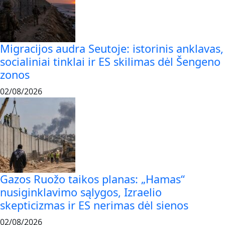
Migracijos audra Seutoje: istorinis anklavas,
socialiniai tinklai ir ES skilimas dėl Šengeno
zonos
02/08/2026
Gazos Ruožo taikos planas: „Hamas“
nusiginklavimo sąlygos, Izraelio
skepticizmas ir ES nerimas dėl sienos
02/08/2026