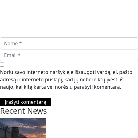
Noriu savo interneto naršyklėje išsaugoti vardą, el. pašto
adresą ir interneto puslapį, kad jų nebereiktų įvesti iš
naujo, kai kitą kartą vėl norėsiu parašyti komentarą.
Recent News