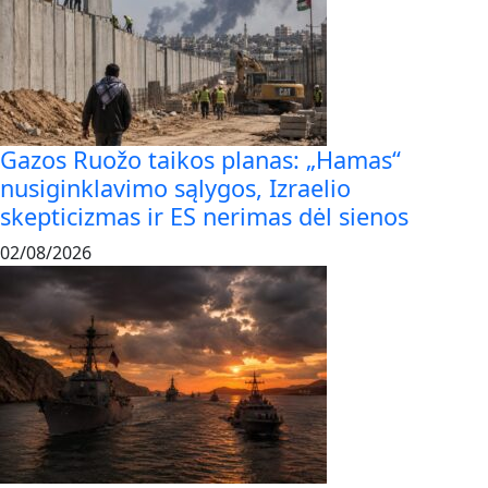
Gazos Ruožo taikos planas: „Hamas“
nusiginklavimo sąlygos, Izraelio
skepticizmas ir ES nerimas dėl sienos
02/08/2026