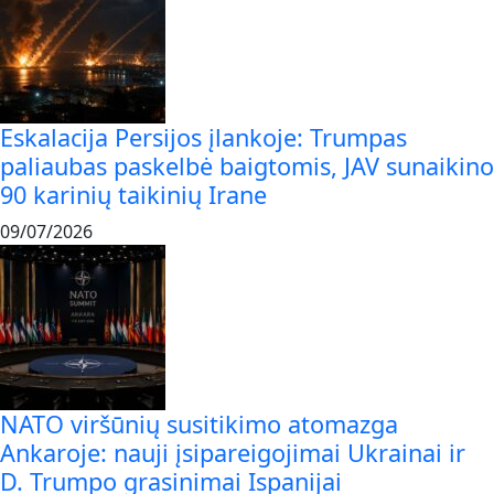
Eskalacija Persijos įlankoje: Trumpas
paliaubas paskelbė baigtomis, JAV sunaikino
90 karinių taikinių Irane
09/07/2026
NATO viršūnių susitikimo atomazga
Ankaroje: nauji įsipareigojimai Ukrainai ir
D. Trumpo grasinimai Ispanijai