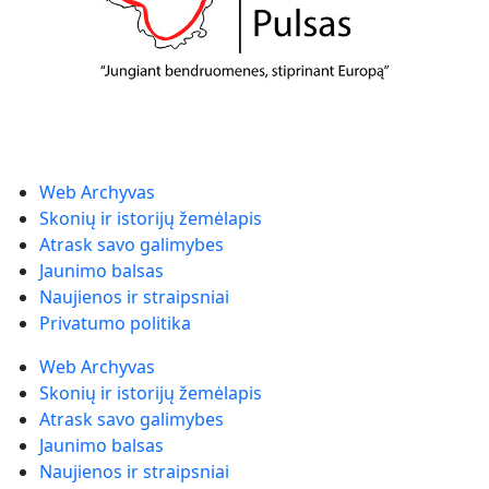
Web Archyvas
Skonių ir istorijų žemėlapis
Atrask savo galimybes
Jaunimo balsas
Naujienos ir straipsniai
Privatumo politika
Web Archyvas
Skonių ir istorijų žemėlapis
Atrask savo galimybes
Jaunimo balsas
Naujienos ir straipsniai