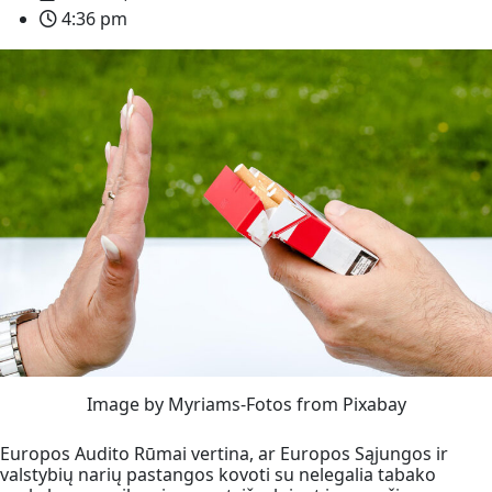
4:36 pm
Image by Myriams-Fotos from Pixabay
Europos Audito Rūmai vertina, ar Europos Sąjungos ir
valstybių narių pastangos kovoti su nelegalia tabako