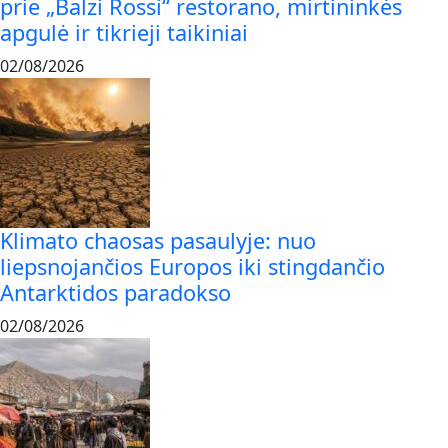
prie „Balzi Rossi“ restorano, mirtininkės
apgulė ir tikrieji taikiniai
02/08/2026
Klimato chaosas pasaulyje: nuo
liepsnojančios Europos iki stingdančio
Antarktidos paradokso
02/08/2026