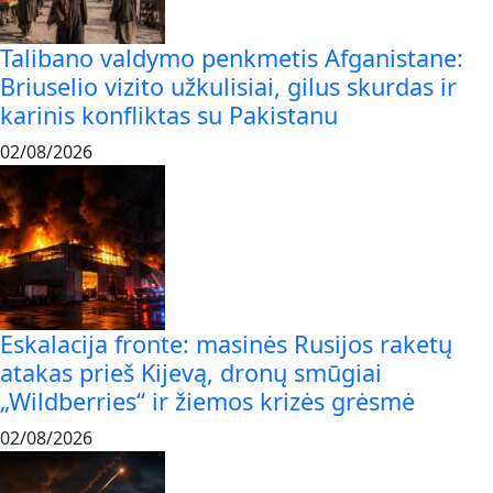
Talibano valdymo penkmetis Afganistane:
Briuselio vizito užkulisiai, gilus skurdas ir
karinis konfliktas su Pakistanu
02/08/2026
Eskalacija fronte: masinės Rusijos raketų
atakas prieš Kijevą, dronų smūgiai
„Wildberries“ ir žiemos krizės grėsmė
02/08/2026