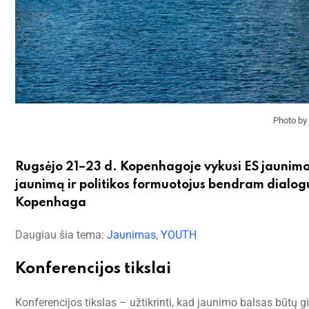
Photo by
Rugsėjo 21–23 d. Kopenhagoje vykusi ES jaunimo
jaunimą ir politikos formuotojus bendram dialog
Kopenhaga
Daugiau šia tema:
Jaunimas
,
YOUTH
Konferencijos tikslai
Konferencijos tikslas – užtikrinti, kad jaunimo balsas būtų 