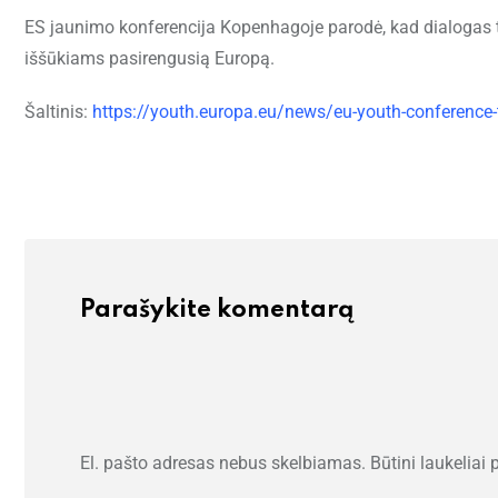
ES jaunimo konferencija Kopenhagoje parodė, kad dialogas tarp 
iššūkiams pasirengusią Europą.
Šaltinis:
https://youth.europa.eu/news/eu-youth-conference
Parašykite komentarą
El. pašto adresas nebus skelbiamas.
Būtini laukeliai