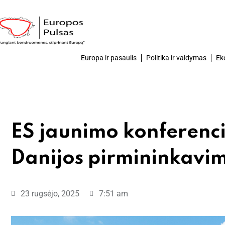
Europa ir pasaulis
Politika ir valdymas
Ek
ES jaunimo konferenc
Danijos pirmininkavi
23 rugsėjo, 2025
7:51 am