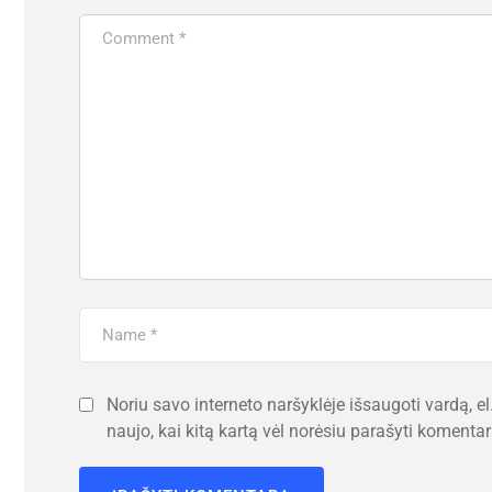
Noriu savo interneto naršyklėje išsaugoti vardą, el.
naujo, kai kitą kartą vėl norėsiu parašyti komentar