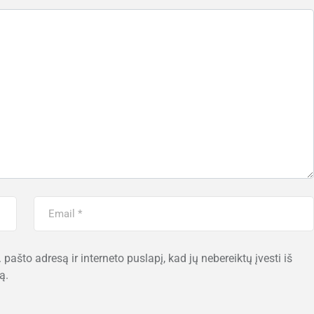
 pašto adresą ir interneto puslapį, kad jų nebereiktų įvesti iš
ą.