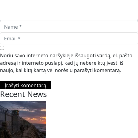
Noriu savo interneto naršyklėje išsaugoti vardą, el. pašto
adresą ir interneto puslapį, kad jų nebereiktų įvesti iš
naujo, kai kitą kartą vėl norėsiu parašyti komentarą.
Recent News