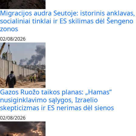
Migracijos audra Seutoje: istorinis anklavas,
socialiniai tinklai ir ES skilimas dėl Šengeno
zonos
02/08/2026
Gazos Ruožo taikos planas: „Hamas“
nusiginklavimo sąlygos, Izraelio
skepticizmas ir ES nerimas dėl sienos
02/08/2026