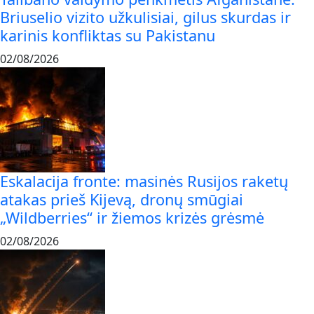
Briuselio vizito užkulisiai, gilus skurdas ir
karinis konfliktas su Pakistanu
02/08/2026
Eskalacija fronte: masinės Rusijos raketų
atakas prieš Kijevą, dronų smūgiai
„Wildberries“ ir žiemos krizės grėsmė
02/08/2026