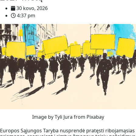
30 kovo, 2026
4:37 pm
Image by Tyli Jura from Pixabay
Europos Sąjungos Taryba nusprendė pratęsti ribojamąsias