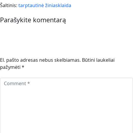
Šaltinis:
tarptautinė žiniasklaida
Parašykite komentarą
El. pašto adresas nebus skelbiamas.
Būtini laukeliai
pažymėti
*