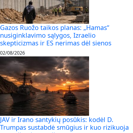
Gazos Ruožo taikos planas: „Hamas“
nusiginklavimo sąlygos, Izraelio
skepticizmas ir ES nerimas dėl sienos
02/08/2026
JAV ir Irano santykių posūkis: kodėl D.
Trumpas sustabdė smūgius ir kuo rizikuoja