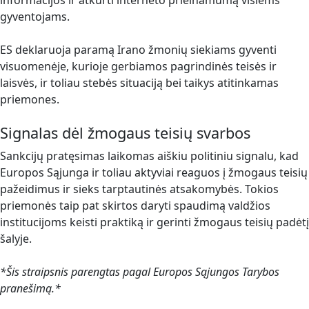
gyventojams.
ES deklaruoja paramą Irano žmonių siekiams gyventi
visuomenėje, kurioje gerbiamos pagrindinės teisės ir
laisvės, ir toliau stebės situaciją bei taikys atitinkamas
priemones.
Signalas dėl žmogaus teisių svarbos
Sankcijų pratęsimas laikomas aiškiu politiniu signalu, kad
Europos Sąjunga ir toliau aktyviai reaguos į žmogaus teisių
pažeidimus ir sieks tarptautinės atsakomybės. Tokios
priemonės taip pat skirtos daryti spaudimą valdžios
institucijoms keisti praktiką ir gerinti žmogaus teisių padėtį
šalyje.
*Šis straipsnis parengtas pagal Europos Sąjungos Tarybos
pranešimą.*