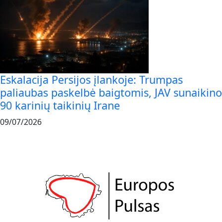
Eskalacija Persijos įlankoje: Trumpas
paliaubas paskelbė baigtomis, JAV sunaikino
90 karinių taikinių Irane
09/07/2026