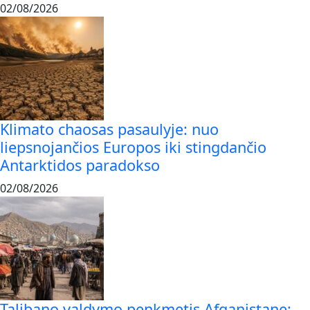
02/08/2026
Klimato chaosas pasaulyje: nuo
liepsnojančios Europos iki stingdančio
Antarktidos paradokso
02/08/2026
Talibano valdymo penkmetis Afganistane: