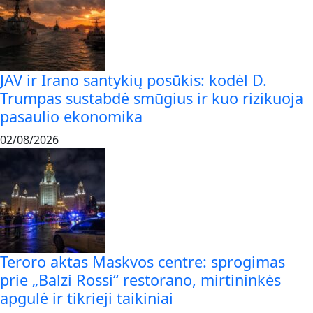
JAV ir Irano santykių posūkis: kodėl D.
Trumpas sustabdė smūgius ir kuo rizikuoja
pasaulio ekonomika
02/08/2026
Teroro aktas Maskvos centre: sprogimas
prie „Balzi Rossi“ restorano, mirtininkės
apgulė ir tikrieji taikiniai