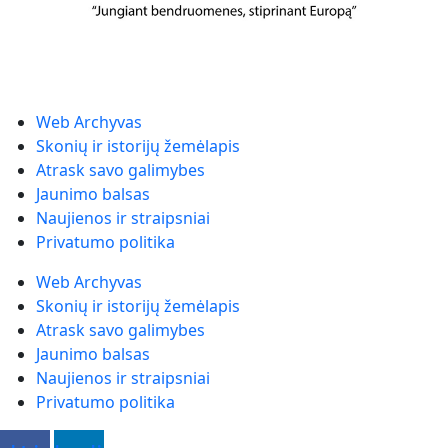
Web Archyvas
Skonių ir istorijų žemėlapis
Atrask savo galimybes
Jaunimo balsas
Naujienos ir straipsniai
Privatumo politika
Web Archyvas
Skonių ir istorijų žemėlapis
Atrask savo galimybes
Jaunimo balsas
Naujienos ir straipsniai
Privatumo politika