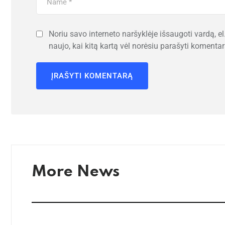
Noriu savo interneto naršyklėje išsaugoti vardą, el.
naujo, kai kitą kartą vėl norėsiu parašyti komentar
More News