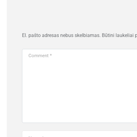
El. pašto adresas nebus skelbiamas.
Būtini laukeliai