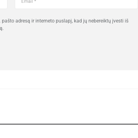
 pašto adresą ir interneto puslapį, kad jų nebereiktų įvesti iš
ą.