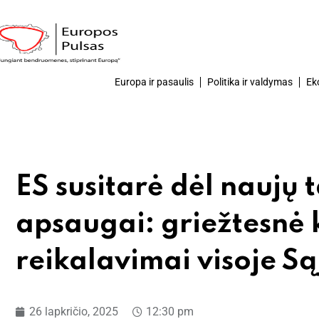
Europa ir pasaulis
Politika ir valdymas
Ek
ES susitarė dėl naujų t
apsaugai: griežtesnė k
reikalavimai visoje S
26 lapkričio, 2025
12:30 pm