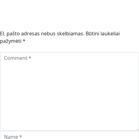
El. pašto adresas nebus skelbiamas.
Būtini laukeliai
pažymėti
*