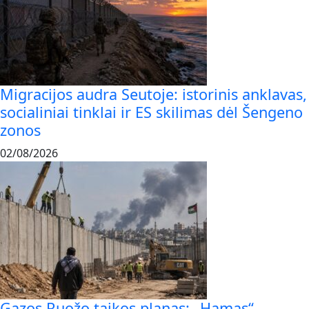
Migracijos audra Seutoje: istorinis anklavas,
socialiniai tinklai ir ES skilimas dėl Šengeno
zonos
02/08/2026
Gazos Ruožo taikos planas: „Hamas“