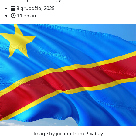
8 gruodžio, 2025
11:35 am
Image by jorono from Pixabay