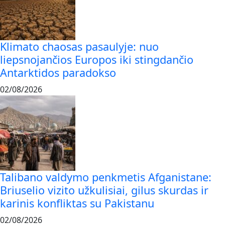
Klimato chaosas pasaulyje: nuo
liepsnojančios Europos iki stingdančio
Antarktidos paradokso
02/08/2026
Talibano valdymo penkmetis Afganistane:
Briuselio vizito užkulisiai, gilus skurdas ir
karinis konfliktas su Pakistanu
02/08/2026