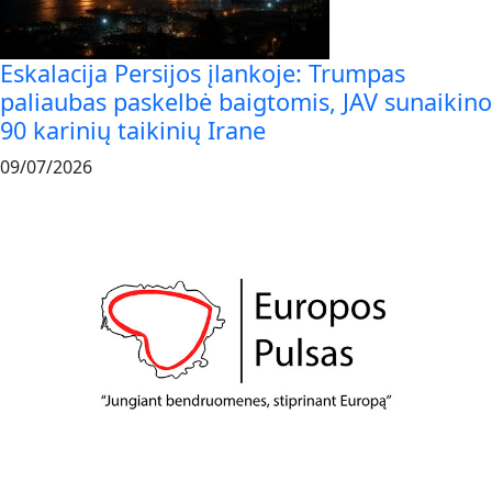
Eskalacija Persijos įlankoje: Trumpas
paliaubas paskelbė baigtomis, JAV sunaikino
90 karinių taikinių Irane
09/07/2026