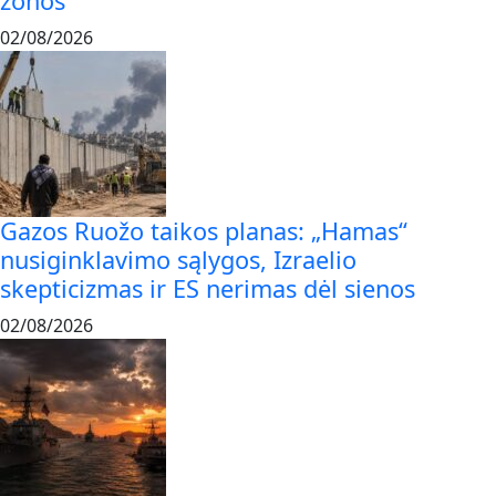
zonos
02/08/2026
Gazos Ruožo taikos planas: „Hamas“
nusiginklavimo sąlygos, Izraelio
skepticizmas ir ES nerimas dėl sienos
02/08/2026