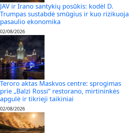
JAV ir Irano santykių posūkis: kodėl D.
Trumpas sustabdė smūgius ir kuo rizikuoja
pasaulio ekonomika
02/08/2026
Teroro aktas Maskvos centre: sprogimas
prie „Balzi Rossi“ restorano, mirtininkės
apgulė ir tikrieji taikiniai
02/08/2026