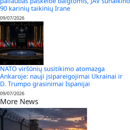
paliaubas paskelbė baigtomis, JAV sunaikino
90 karinių taikinių Irane
09/07/2026
NATO viršūnių susitikimo atomazga
Ankaroje: nauji įsipareigojimai Ukrainai ir
D. Trumpo grasinimai Ispanijai
09/07/2026
More News