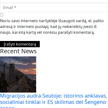
Noriu savo interneto naršyklėje išsaugoti vardą, el. pašto
adresą ir interneto puslapį, kad jų nebereiktų įvesti iš
naujo, kai kitą kartą vėl norėsiu parašyti komentarą.
Recent News
Migracijos audra Seutoje: istorinis anklavas,
socialiniai tinklai ir ES skilimas dėl Šengeno